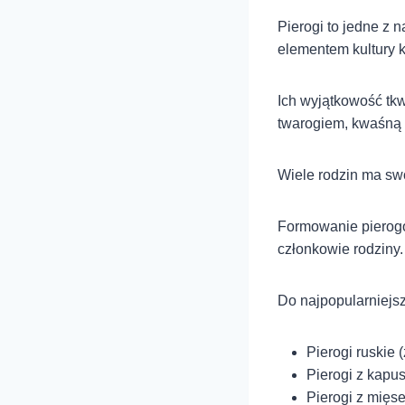
Pierogi to jedne z
elementem kultury k
Ich wyjątkowość tk
twarogiem, kwaśną 
Wiele rodzin ma swo
Formowanie pierogó
członkowie rodziny.
Do najpopularniejs
Pierogi ruskie 
Pierogi z kapus
Pierogi z mięs