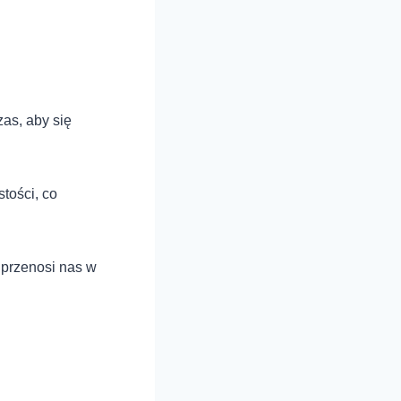
as, aby się
tości, co
 przenosi nas w