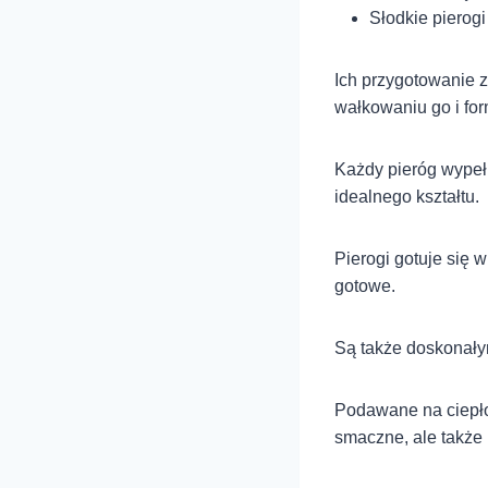
Słodkie pierog
Ich przygotowanie z
wałkowaniu go i fo
Każdy pieróg wypeł
idealnego kształtu.
Pierogi gotuje się 
gotowe.
Są także doskonały
Podawane na ciepło,
smaczne, ale także