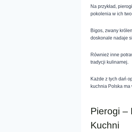
Na przykład, pierog
pokolenia w ich two
Bigos, zwany królem
doskonale nadaje si
Również inne potraw
tradycji kulinarnej.
Każde z tych dań o
kuchnia Polska ma 
Pierogi –
Kuchni