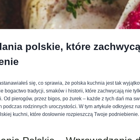
ania polskie, które zachwyc
enie
stanawiałeś się, co sprawia, że polska kuchnia jest tak wyją
e bogactwo tradycji, smaków i historii, które zachwycają nie tyl
. Od pierogów, przez bigos, po żurek – każde z tych dań ma sw
h podczas rodzinnych uroczystości. W tym artykule odkryjesz n
lskiej kuchni, które dosłownie rozpieszczą Twoje podniebienie.