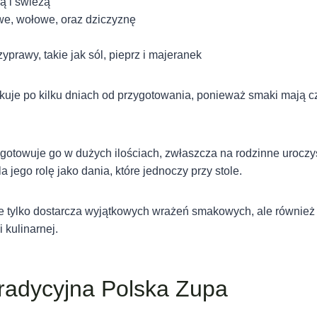
ą i świeżą
e, wołowe, oraz dziczyznę
yprawy, takie jak sól, pieprz i majeranek
kuje po kilku dniach od przygotowania, ponieważ smaki mają cz
otowuje go w dużych ilościach, zwłaszcza na rodzinne uroczys
 jego rolę jako dania, które jednoczy przy stole.
ie tylko dostarcza wyjątkowych wrażeń smakowych, ale również
i kulinarnej.
radycyjna Polska Zupa