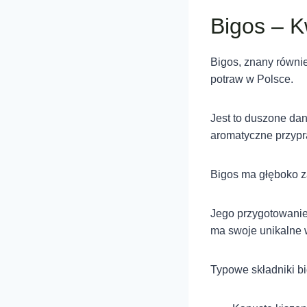
Bigos – K
Bigos, znany równie
potraw w Polsce.
Jest to duszone dan
aromatyczne przypra
Bigos ma głęboko z
Jego przygotowanie 
ma swoje unikalne w
Typowe składniki b