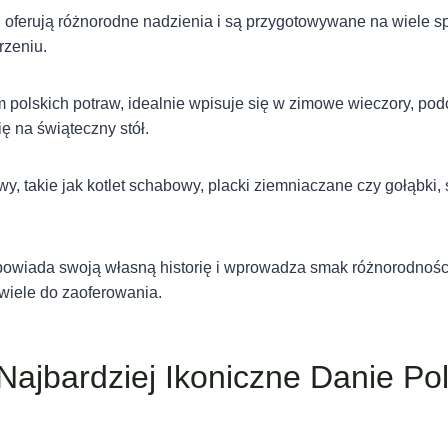
i oferują różnorodne nadzienia i są przygotowywane na wiele s
rzeniu.
 polskich potraw, idealnie wpisuje się w zimowe wieczory, pod
ę na świąteczny stół.
y, takie jak kotlet schabowy, placki ziemniaczane czy gołąbki, 
powiada swoją własną historię i wprowadza smak różnorodności
wiele do zaoferowania.
 Najbardziej Ikoniczne Danie Pol