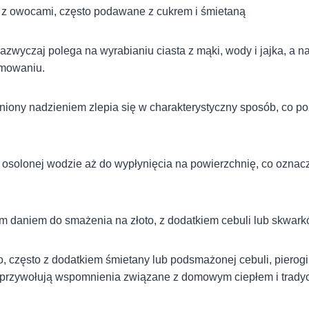
i z owocami, często podawane z cukrem i śmietaną
azwyczaj polega na wyrabianiu ciasta z mąki, wody i jajka, a n
rmowaniu.
niony nadzieniem zlepia się w charakterystyczny sposób, co p
w osolonej wodzie aż do wypłynięcia na powierzchnię, co oznacz
m daniem do smażenia na złoto, z dodatkiem cebuli lub skwark
 często z dodatkiem śmietany lub podsmażonej cebuli, pierogi 
 przywołują wspomnienia związane z domowym ciepłem i tradyc