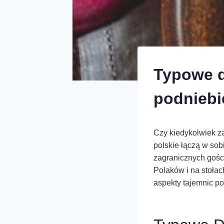
Typowe d
podniebi
Czy kiedykolwiek za
polskie łączą w sobi
zagranicznych gości
Polaków i na stołac
aspekty tajemnic po