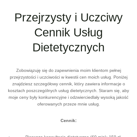
Przejrzysty i Uczciwy
Cennik Usług
Dietetycznych
Zobowiązuję się do zapewnienia moim klientom pełnej
przejrzystości i uczciwości w kwestii cen moich usług. Poniżej
znajdziesz szczegółowy cennik, który zawiera informacje o
kosztach poszczególnych usług dietetycznych. Staram się, aby
moje ceny były konkurencyjne i odzwierciedlały wysoką jakość
oferowanych przeze mnie usług.
Cennik:
Pierwsza konsultacja dietetyczna (60 min): 150 zł