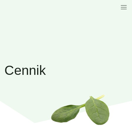
Cennik