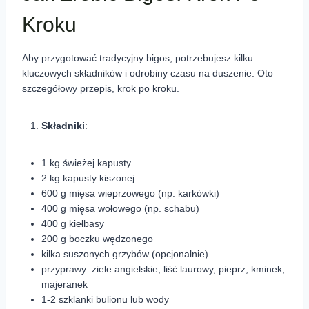
Kroku
Aby przygotować tradycyjny bigos, potrzebujesz kilku
kluczowych składników i odrobiny czasu na duszenie. Oto
szczegółowy przepis, krok po kroku.
Składniki
:
1 kg świeżej kapusty
2 kg kapusty kiszonej
600 g mięsa wieprzowego (np. karkówki)
400 g mięsa wołowego (np. schabu)
400 g kiełbasy
200 g boczku wędzonego
kilka suszonych grzybów (opcjonalnie)
przyprawy: ziele angielskie, liść laurowy, pieprz, kminek,
majeranek
1-2 szklanki bulionu lub wody