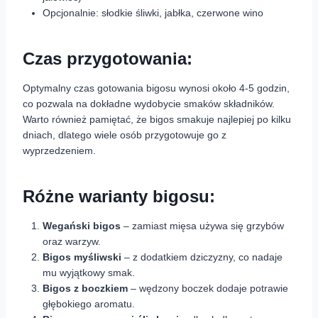
Opcjonalnie: słodkie śliwki, jabłka, czerwone wino
Czas przygotowania:
Optymalny czas gotowania bigosu wynosi około 4-5 godzin,
co pozwala na dokładne wydobycie smaków składników.
Warto również pamiętać, że bigos smakuje najlepiej po kilku
dniach, dlatego wiele osób przygotowuje go z
wyprzedzeniem.
Różne warianty bigosu:
Wegański bigos
– zamiast mięsa używa się grzybów
oraz warzyw.
Bigos myśliwski
– z dodatkiem dziczyzny, co nadaje
mu wyjątkowy smak.
Bigos z boczkiem
– wędzony boczek dodaje potrawie
głębokiego aromatu.