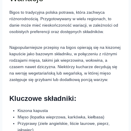
Bigos to tradycyjna polska potrawa, która zachwyca
różnorodnością. Przygotowywany w wielu regionach, to
danie może mieć nieskończoność wariacji, w zależności od
osobistych preferencji oraz dostępnych składników.
Najpopularniejsze przepisy na bigos opierają się na kiszonej
kapuście jako bazowym składniku, w połączeniu z różnymi
rodzajami mięsa, takimi jak wieprzowina, wołowina, a
czasem nawet dziczyzna. Niektórzy kucharze decydują się
na wersję wegetariańską lub wegańską, w której mięso
zastępuje się grzybami lub dodatkową porcją warzyw.
Kluczowe składniki:
Kiszona kapusta
Mięso (łopatka wieprzowa, karkówka, kiełbasa)
Przyprawy (ziele angielskie, liście laurowe, pieprz,
jałowiec)