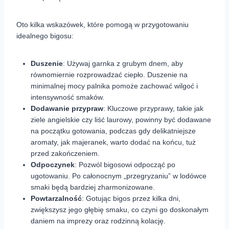
Oto kilka wskazówek, które pomogą w przygotowaniu
idealnego bigosu:
Duszenie
: Używaj garnka z grubym dnem, aby
równomiernie rozprowadzać ciepło. Duszenie na
minimalnej mocy palnika pomoże zachować wilgoć i
intensywność smaków.
Dodawanie przypraw
: Kluczowe przyprawy, takie jak
ziele angielskie czy liść laurowy, powinny być dodawane
na początku gotowania, podczas gdy delikatniejsze
aromaty, jak majeranek, warto dodać na końcu, tuż
przed zakończeniem.
Odpoczynek
: Pozwól bigosowi odpocząć po
ugotowaniu. Po całonocnym „przegryzaniu” w lodówce
smaki będą bardziej zharmonizowane.
Powtarzalność
: Gotując bigos przez kilka dni,
zwiększysz jego głębię smaku, co czyni go doskonałym
daniem na imprezy oraz rodzinną kolację.