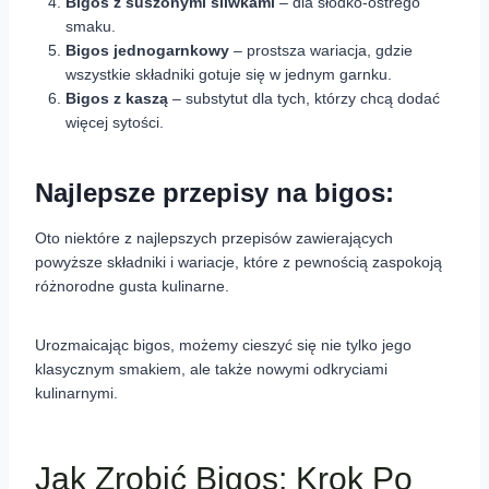
Bigos z suszonymi śliwkami
– dla słodko-ostrego
smaku.
Bigos jednogarnkowy
– prostsza wariacja, gdzie
wszystkie składniki gotuje się w jednym garnku.
Bigos z kaszą
– substytut dla tych, którzy chcą dodać
więcej sytości.
Najlepsze przepisy na bigos:
Oto niektóre z najlepszych przepisów zawierających
powyższe składniki i wariacje, które z pewnością zaspokoją
różnorodne gusta kulinarne.
Urozmaicając bigos, możemy cieszyć się nie tylko jego
klasycznym smakiem, ale także nowymi odkryciami
kulinarnymi.
Jak Zrobić Bigos: Krok Po