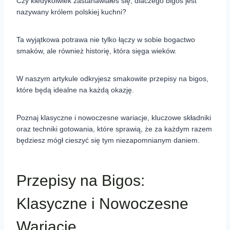
Czy kiedykolwiek zastanawiałeś się, dlaczego bigos jest
nazywany królem polskiej kuchni?
Ta wyjątkowa potrawa nie tylko łączy w sobie bogactwo
smaków, ale również historię, która sięga wieków.
W naszym artykule odkryjesz smakowite przepisy na bigos,
które będą idealne na każdą okazję.
Poznaj klasyczne i nowoczesne wariacje, kluczowe składniki
oraz techniki gotowania, które sprawią, że za każdym razem
będziesz mógł cieszyć się tym niezapomnianym daniem.
Przepisy na Bigos:
Klasyczne i Nowoczesne
Wariacje