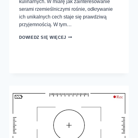
kulinarnych. W miarę jak zainteresowanie
serami rzemieślniczymi rośnie, odkrywanie
ich unikalnych cech staje się prawdziwą
przyjemnością. W tym…
DOWIEDZ SIĘ WIĘCEJ