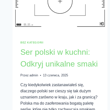
BEZ KATEGORII
Ser polski w kuchni:
Odkryj unikalne smaki
Przez
admin
13 czerwca, 2025
Czy kiedykolwiek zastanawiałeś się,
dlaczego polski ser cieszy się tak dużym
uznaniem zarówno w kraju, jak i za granicą?
Polska ma do zaoferowania bogatą paletę
serów, które nie tylko zachwycają smakiem,