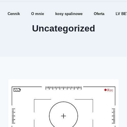
Cennik
O mnie
kosy spalinowe
Oferta
LV BE
Uncategorized