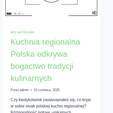
BEZ KATEGORII
Kuchnia regionalna
Polska odkrywa
bogactwo tradycji
kulinarnych
Przez
admin
13 czerwca, 2025
Czy kiedykolwiek zastanawiałeś się, co kryje
w sobie smak polskiej kuchni regionalnej?
Różnorodność potraw, unikalnych