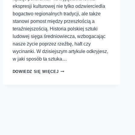
ekspresji kulturowej nie tylko odzwierciedla
bogactwo regionalnych tradycji, ale także
stanowi pomost między przeszłością a
teraźniejszością. Historia polskiej sztuki
ludowej sięga średniowiecza, wzbogacając
nasze życie poprzez rzeźbę, haft czy
wycinanki. W dzisiejszym artykule odkryjesz,
w jaki sposób ta sztuka…
DOWIEDZ SIĘ WIĘCEJ