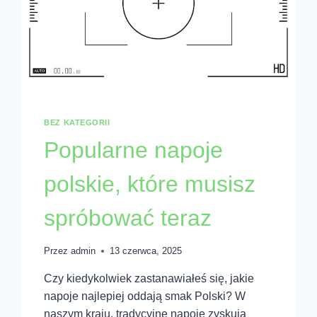
BEZ KATEGORII
Popularne napoje
polskie, które musisz
spróbować teraz
Przez
admin
13 czerwca, 2025
Czy kiedykolwiek zastanawiałeś się, jakie
napoje najlepiej oddają smak Polski? W
naszym kraju, tradycyjne napoje zyskują