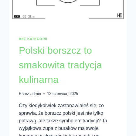
BEZ KATEGORII
Polski borszcz to
smakowita tradycja
kulinarna
Przez
admin
13 czerwca, 2025
Czy kiedykolwiek zastanawiałeś się, co
sprawia, że borszcz polski jest nie tylko
potrawą, ale także symbolem tradycji? Ta
wyjątkowa zupa z buraków ma swoje
korzenie w słowiańskich czasach i od