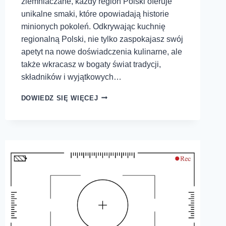
ziemniaczane, każdy region Polski oferuje
unikalne smaki, które opowiadają historie
minionych pokoleń. Odkrywając kuchnię
regionalną Polski, nie tylko zaspokajasz swój
apetyt na nowe doświadczenia kulinarne, ale
także wkracasz w bogaty świat tradycji,
składników i wyjątkowych…
DOWIEDZ SIĘ WIĘCEJ