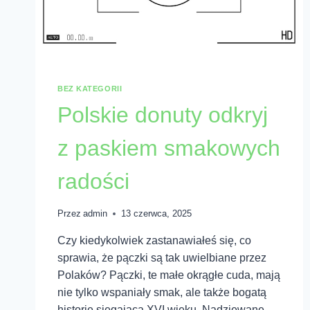
BEZ KATEGORII
Polskie donuty odkryj
z paskiem smakowych
radości
Przez
admin
13 czerwca, 2025
Czy kiedykolwiek zastanawiałeś się, co
sprawia, że pączki są tak uwielbiane przez
Polaków? Pączki, te małe okrągłe cuda, mają
nie tylko wspaniały smak, ale także bogatą
historię sięgającą XVI wieku. Nadziewane