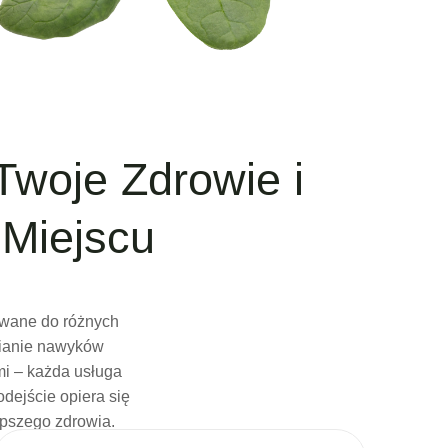
Twoje Zdrowie i
Miejscu
sowane do różnych
mianie nawyków
mi – każda usługa
dejście opiera się
epszego zdrowia.