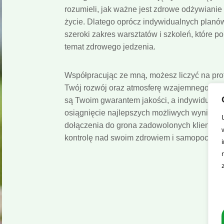
rozumieli, jak ważne jest zdrowe odżywianie
życie. Dlatego oprócz indywidualnych planów 
szeroki zakres warsztatów i szkoleń, które 
temat zdrowego jedzenia.
Współpracując ze mną, możesz liczyć na pr
Twój rozwój oraz atmosferę wzajemnego sza
są Twoim gwarantem jakości, a indywidualne
osiągnięcie najlepszych możliwych wyników.
dołączenia do grona zadowolonych klientów, 
kontrolę nad swoim zdrowiem i samopoczuc