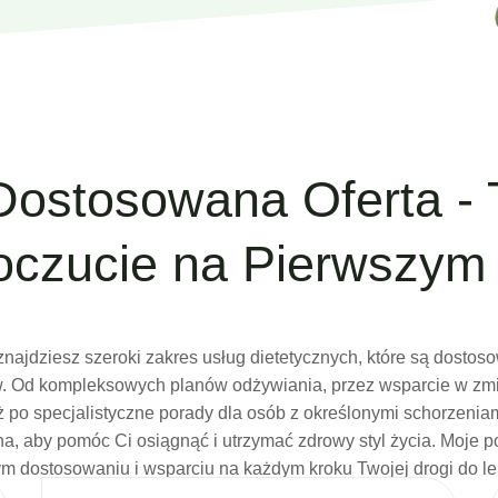
Dostosowana Oferta - 
czucie na Pierwszym 
znajdziesz szeroki zakres usług dietetycznych, które są dosto
ów. Od kompleksowych planów odżywiania, przez wsparcie w z
 po specjalistyczne porady dla osób z określonymi schorzenia
na, aby pomóc Ci osiągnąć i utrzymać zdrowy styl życia. Moje po
m dostosowaniu i wsparciu na każdym kroku Twojej drogi do l