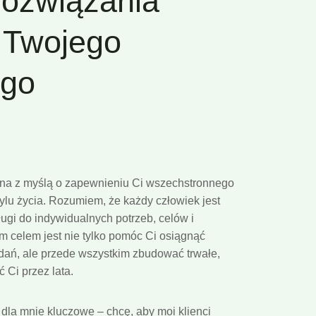
ozwiązania
a Twojego
ego
wana z myślą o zapewnieniu Ci wszechstronnego
lu życia. Rozumiem, że każdy człowiek jest
ugi do indywidualnych potrzeb, celów i
 celem jest nie tylko pomóc Ci osiągnąć
dań, ale przede wszystkim zbudować trwałe,
 Ci przez lata.
la mnie kluczowe – chcę, aby moi klienci