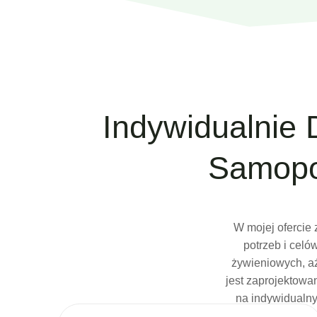
Indywidualnie 
Samopo
W mojej ofercie 
potrzeb i cel
żywieniowych, aż
jest zaprojektowa
na indywidualny