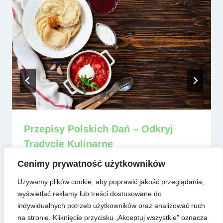
Przepisy Polskich Dań – Odkryj
Tradycje Kulinarne
Przez
admin
8 czerwca, 2025
Cenimy prywatność użytkowników
Używamy plików cookie, aby poprawić jakość przeglądania,
wyświetlać reklamy lub treści dostosowane do
indywidualnych potrzeb użytkowników oraz analizować ruch
na stronie. Kliknięcie przycisku „Akceptuj wszystkie” oznacza