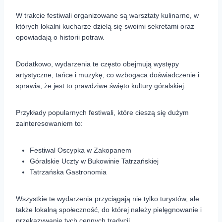
W trakcie festiwali organizowane są warsztaty kulinarne, w
których lokalni kucharze dzielą się swoimi sekretami oraz
opowiadają o historii potraw.
Dodatkowo, wydarzenia te często obejmują występy
artystyczne, tańce i muzykę, co wzbogaca doświadczenie i
sprawia, że jest to prawdziwe święto kultury góralskiej.
Przykłady popularnych festiwali, które cieszą się dużym
zainteresowaniem to:
Festiwal Oscypka w Zakopanem
Góralskie Uczty w Bukowinie Tatrzańskiej
Tatrzańska Gastronomia
Wszystkie te wydarzenia przyciągają nie tylko turystów, ale
także lokalną społeczność, do której należy pielęgnowanie i
przekazywanie tych cennych tradycji.