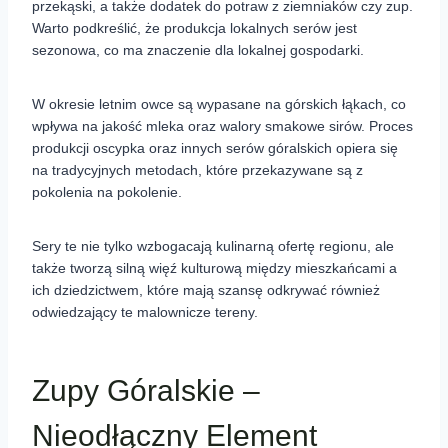
przekąski, a także dodatek do potraw z ziemniaków czy zup.
Warto podkreślić, że produkcja lokalnych serów jest
sezonowa, co ma znaczenie dla lokalnej gospodarki.
W okresie letnim owce są wypasane na górskich łąkach, co
wpływa na jakość mleka oraz walory smakowe sirów. Proces
produkcji oscypka oraz innych serów góralskich opiera się
na tradycyjnych metodach, które przekazywane są z
pokolenia na pokolenie.
Sery te nie tylko wzbogacają kulinarną ofertę regionu, ale
także tworzą silną więź kulturową między mieszkańcami a
ich dziedzictwem, które mają szansę odkrywać również
odwiedzający te malownicze tereny.
Zupy Góralskie –
Nieodłączny Element