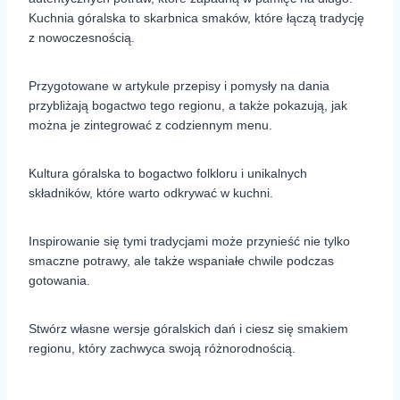
Kuchnia góralska to skarbnica smaków, które łączą tradycję
z nowoczesnością.
Przygotowane w artykule przepisy i pomysły na dania
przybliżają bogactwo tego regionu, a także pokazują, jak
można je zintegrować z codziennym menu.
Kultura góralska to bogactwo folkloru i unikalnych
składników, które warto odkrywać w kuchni.
Inspirowanie się tymi tradycjami może przynieść nie tylko
smaczne potrawy, ale także wspaniałe chwile podczas
gotowania.
Stwórz własne wersje góralskich dań i ciesz się smakiem
regionu, który zachwyca swoją różnorodnością.