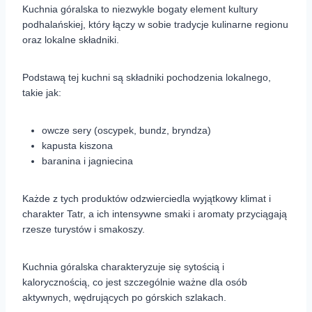
Kuchnia góralska to niezwykle bogaty element kultury
podhalańskiej, który łączy w sobie tradycje kulinarne regionu
oraz lokalne składniki.
Podstawą tej kuchni są składniki pochodzenia lokalnego,
takie jak:
owcze sery (oscypek, bundz, bryndza)
kapusta kiszona
baranina i jagniecina
Każde z tych produktów odzwierciedla wyjątkowy klimat i
charakter Tatr, a ich intensywne smaki i aromaty przyciągają
rzesze turystów i smakoszy.
Kuchnia góralska charakteryzuje się sytością i
kalorycznością, co jest szczególnie ważne dla osób
aktywnych, wędrujących po górskich szlakach.