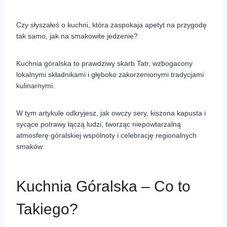
Czy słyszałeś o kuchni, która zaspokaja apetyt na przygodę
tak samo, jak na smakowite jedzenie?
Kuchnia góralska to prawdziwy skarb Tatr, wzbogacony
lokalnymi składnikami i głęboko zakorzenionymi tradycjami
kulinarnymi.
W tym artykule odkryjesz, jak owczy sery, kiszona kapusta i
sycące potrawy łączą ludzi, tworząc niepowtarzalną
atmosferę góralskiej wspólnoty i celebrację regionalnych
smaków.
Kuchnia Góralska – Co to
Takiego?