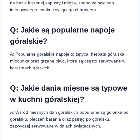
na bazie kiszonej kapusty i mięsa, znana ze swojego
intensywnego smaku i sycącego charakteru.
Q: Jakie są popularne napoje
góralskie?
A: Popularne góralskie napoje to żętyca, herbata góralska,
miodunka oraz grzane piwo, które są często serwowane w
karczmach górskich.
Q: Jakie dania mięsne są typowe
w kuchni góralskiej?
A: Wśród mięsnych dań góralskich popularne są golonka po
góralsku, pieczeń barania oraz pstrąg po góralsku,
zazwyczaj serwowane w dniach świątecznych.