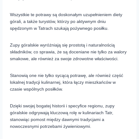
Wszystkie te potrawy są doskonałym uzupełnieniem diety
górali, a także turystów, którzy po aktywnym dniu
spędzonym w Tatrach szukają pożywnego posiłku.
Zupy góralskie wyróżniają się prostotą i naturalnością
składników, co sprawia, że są doceniane nie tylko za walory
smakowe, ale również za swoje zdrowotne właściwości.
Stanowią one nie tylko sycącą potrawę, ale również część
lokalnej tradycji kulinarnej, która łączy mieszkańców w
czasie wspólnych posiłków.
Dzięki swojej bogatej historii i specyfice regionu, zupy
góralskie odgrywają kluczową rolę w kulinariach Tatr,
stanowiąc pomost między dawnymi tradycjami a
nowoczesnymi potrzebami żywieniowymi.