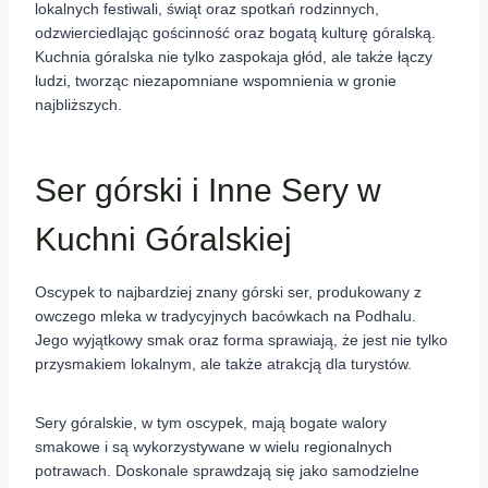
lokalnych festiwali, świąt oraz spotkań rodzinnych,
odzwierciedlając gościnność oraz bogatą kulturę góralską.
Kuchnia góralska nie tylko zaspokaja głód, ale także łączy
ludzi, tworząc niezapomniane wspomnienia w gronie
najbliższych.
Ser górski i Inne Sery w
Kuchni Góralskiej
Oscypek to najbardziej znany górski ser, produkowany z
owczego mleka w tradycyjnych bacówkach na Podhalu.
Jego wyjątkowy smak oraz forma sprawiają, że jest nie tylko
przysmakiem lokalnym, ale także atrakcją dla turystów.
Sery góralskie, w tym oscypek, mają bogate walory
smakowe i są wykorzystywane w wielu regionalnych
potrawach. Doskonale sprawdzają się jako samodzielne