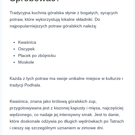
Tradycyjna kuchnia góralska słynie z bogatych, sycących
potraw, które wykorzystują lokalne składniki. Do
najpopularniejszych potraw góralskich należą:
Kwaśnica
Oscypek
Placek po zbójnicku
Moskole
Każda z tych potraw ma swoje unikalne miejsce w kulturze i
tradycji Podhala.
Kwaśnica, znana jako królową góralskich zup,
przygotowywana jest z kiszonej kapusty i mięsa, najczęściej
wędzonego, co nadaje jej intensywny smak. Jest to danie,
które doskonale odżywia po długich wędrówkach po Tatrach
i cieszy się szczególnym uznaniem w zimowe dni.