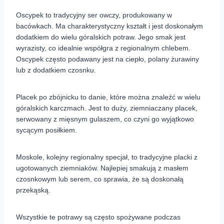
Oscypek to tradycyjny ser owczy, produkowany w
bacówkach. Ma charakterystyczny kształt i jest doskonałym
dodatkiem do wielu góralskich potraw. Jego smak jest
wyrazisty, co idealnie współgra z regionalnym chlebem.
Oscypek często podawany jest na ciepło, polany żurawiny
lub z dodatkiem czosnku.
Placek po zbójnicku to danie, które można znaleźć w wielu
góralskich karczmach. Jest to duży, ziemniaczany placek,
serwowany z mięsnym gulaszem, co czyni go wyjątkowo
sycącym posiłkiem.
Moskole, kolejny regionalny specjał, to tradycyjne placki z
ugotowanych ziemniaków. Najlepiej smakują z masłem
czosnkowym lub serem, co sprawia, że są doskonałą
przekąską.
Wszystkie te potrawy są często spożywane podczas