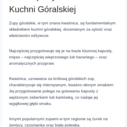
Kuchni Góralskiej
Zupy góralskie, w tym znana kwaśnica, są fundamentalnym
składnikiem kuchni góralskiej, docenianym za sytość oraz
właściwości odżywcze.
Najczęściej przygotowuje się je na bazie kiszonej kapusty,
mięsa – najczęściej wieprzowego lub baraniego – oraz
aromatycznych przypraw.
Kwaśnica, uznawana za królową góralskich zup,
charakteryzuje się intensywnym, kwaśno-słonym smakiem.
Jej przygotowanie polega na gotowaniu kapusty z
wędzonym żeberkiem lub karkówką, co nadaje jej
wyjątkowej głębi smaku.
Innymi popularnymi zupami w tym regionie są żurek na
żentycy, czosnianka oraz biała polewka.