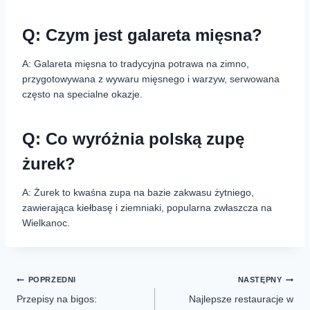
Q: Czym jest galareta mięsna?
A: Galareta mięsna to tradycyjna potrawa na zimno,
przygotowywana z wywaru mięsnego i warzyw, serwowana
często na specialne okazje.
Q: Co wyróżnia polską zupę
żurek?
A: Żurek to kwaśna zupa na bazie zakwasu żytniego,
zawierająca kiełbasę i ziemniaki, popularna zwłaszcza na
Wielkanoc.
POPRZEDNI
NASTĘPNY
Przepisy na bigos:
Najlepsze restauracje w