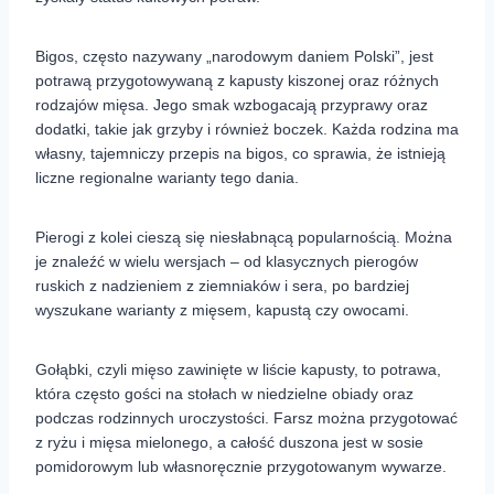
Bigos, często nazywany „narodowym daniem Polski”, jest
potrawą przygotowywaną z kapusty kiszonej oraz różnych
rodzajów mięsa. Jego smak wzbogacają przyprawy oraz
dodatki, takie jak grzyby i również boczek. Każda rodzina ma
własny, tajemniczy przepis na bigos, co sprawia, że istnieją
liczne regionalne warianty tego dania.
Pierogi z kolei cieszą się niesłabnącą popularnością. Można
je znaleźć w wielu wersjach – od klasycznych pierogów
ruskich z nadzieniem z ziemniaków i sera, po bardziej
wyszukane warianty z mięsem, kapustą czy owocami.
Gołąbki, czyli mięso zawinięte w liście kapusty, to potrawa,
która często gości na stołach w niedzielne obiady oraz
podczas rodzinnych uroczystości. Farsz można przygotować
z ryżu i mięsa mielonego, a całość duszona jest w sosie
pomidorowym lub własnoręcznie przygotowanym wywarze.