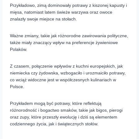
Przykładowo, zimą dominowały potrawy z kiszonej kapusty i
mięsa, natomiast latem świeże warzywa oraz owoce
znalazły swoje miejsce na stołach.
Ważne zmiany, takie jak różnorodne zawirowania polityczne,
także miały znaczący wpływ na preferencje żywieniowe
Polaków.
Z czasem, połączenie wpływów z kuchni europejskich, jak
niemiecka czy żydowska, wzbogaciło i urozmaiciło potrawy,
co wciąż widoczne jest w współczesnych kulinariach w
Polsce.
Przykładem mogą być potrawy, które reflektują
różnorodność i bogactwo smaków, takie jak bigos, pierogi
oraz zupy, które przeszły ewolucję i dziś są elementem
codziennego życia, jak i świątecznych stołów.