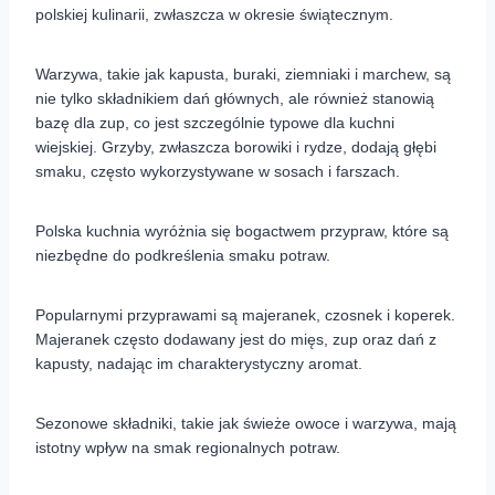
polskiej kulinarii, zwłaszcza w okresie świątecznym.
Warzywa, takie jak kapusta, buraki, ziemniaki i marchew, są
nie tylko składnikiem dań głównych, ale również stanowią
bazę dla zup, co jest szczególnie typowe dla kuchni
wiejskiej. Grzyby, zwłaszcza borowiki i rydze, dodają głębi
smaku, często wykorzystywane w sosach i farszach.
Polska kuchnia wyróżnia się bogactwem przypraw, które są
niezbędne do podkreślenia smaku potraw.
Popularnymi przyprawami są majeranek, czosnek i koperek.
Majeranek często dodawany jest do mięs, zup oraz dań z
kapusty, nadając im charakterystyczny aromat.
Sezonowe składniki, takie jak świeże owoce i warzywa, mają
istotny wpływ na smak regionalnych potraw.