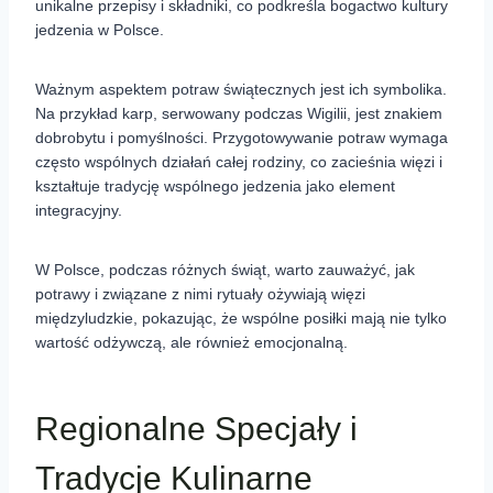
unikalne przepisy i składniki, co podkreśla bogactwo kultury
jedzenia w Polsce.
Ważnym aspektem potraw świątecznych jest ich symbolika.
Na przykład karp, serwowany podczas Wigilii, jest znakiem
dobrobytu i pomyślności. Przygotowywanie potraw wymaga
często wspólnych działań całej rodziny, co zacieśnia więzi i
kształtuje tradycję wspólnego jedzenia jako element
integracyjny.
W Polsce, podczas różnych świąt, warto zauważyć, jak
potrawy i związane z nimi rytuały ożywiają więzi
międzyludzkie, pokazując, że wspólne posiłki mają nie tylko
wartość odżywczą, ale również emocjonalną.
Regionalne Specjały i
Tradycje Kulinarne