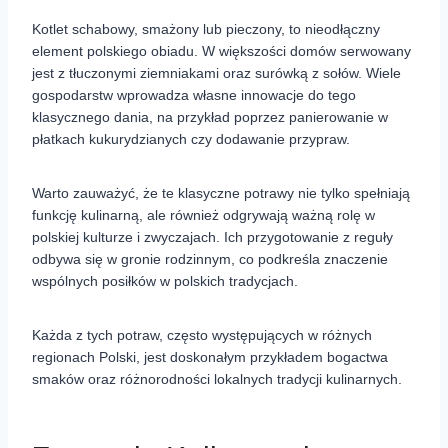
Kotlet schabowy, smażony lub pieczony, to nieodłączny
element polskiego obiadu. W większości domów serwowany
jest z tłuczonymi ziemniakami oraz surówką z sołów. Wiele
gospodarstw wprowadza własne innowacje do tego
klasycznego dania, na przykład poprzez panierowanie w
płatkach kukurydzianych czy dodawanie przypraw.
Warto zauważyć, że te klasyczne potrawy nie tylko spełniają
funkcję kulinarną, ale również odgrywają ważną rolę w
polskiej kulturze i zwyczajach. Ich przygotowanie z reguły
odbywa się w gronie rodzinnym, co podkreśla znaczenie
wspólnych posiłków w polskich tradycjach.
Każda z tych potraw, często występujących w różnych
regionach Polski, jest doskonałym przykładem bogactwa
smaków oraz różnorodności lokalnych tradycji kulinarnych.