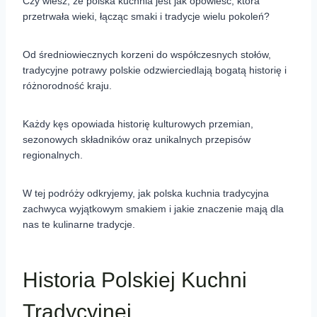
Czy wiesz, że polska kuchnia jest jak opowieść, która
przetrwała wieki, łącząc smaki i tradycje wielu pokoleń?
Od średniowiecznych korzeni do współczesnych stołów,
tradycyjne potrawy polskie odzwierciedlają bogatą historię i
różnorodność kraju.
Każdy kęs opowiada historię kulturowych przemian,
sezonowych składników oraz unikalnych przepisów
regionalnych.
W tej podróży odkryjemy, jak polska kuchnia tradycyjna
zachwyca wyjątkowym smakiem i jakie znaczenie mają dla
nas te kulinarne tradycje.
Historia Polskiej Kuchni
Tradycyjnej