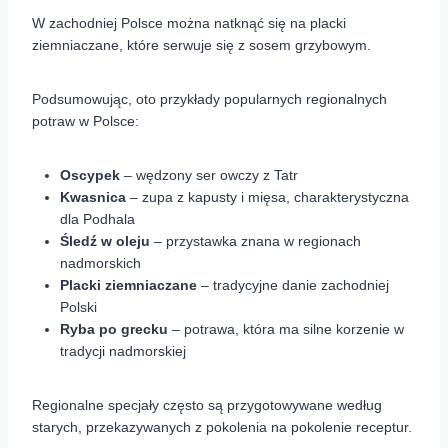
W zachodniej Polsce można natknąć się na placki
ziemniaczane, które serwuje się z sosem grzybowym.
Podsumowując, oto przykłady popularnych regionalnych
potraw w Polsce:
Oscypek
– wędzony ser owczy z Tatr
Kwasnica
– zupa z kapusty i mięsa, charakterystyczna
dla Podhala
Śledź w oleju
– przystawka znana w regionach
nadmorskich
Placki ziemniaczane
– tradycyjne danie zachodniej
Polski
Ryba po grecku
– potrawa, która ma silne korzenie w
tradycji nadmorskiej
Regionalne specjały często są przygotowywane według
starych, przekazywanych z pokolenia na pokolenie receptur.