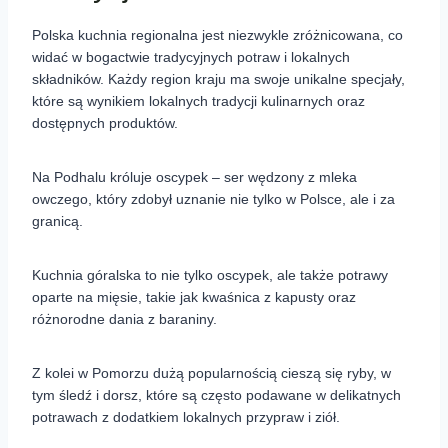
Polska kuchnia regionalna jest niezwykle zróżnicowana, co
widać w bogactwie tradycyjnych potraw i lokalnych
składników. Każdy region kraju ma swoje unikalne specjały,
które są wynikiem lokalnych tradycji kulinarnych oraz
dostępnych produktów.
Na Podhalu króluje oscypek – ser wędzony z mleka
owczego, który zdobył uznanie nie tylko w Polsce, ale i za
granicą.
Kuchnia góralska to nie tylko oscypek, ale także potrawy
oparte na mięsie, takie jak kwaśnica z kapusty oraz
różnorodne dania z baraniny.
Z kolei w Pomorzu dużą popularnością cieszą się ryby, w
tym śledź i dorsz, które są często podawane w delikatnych
potrawach z dodatkiem lokalnych przypraw i ziół.