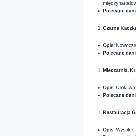
międzynarodow
Polecane dani
Czarna Kaczk
Opis
: Nowoczes
Polecane dani
Mleczarnia, K
Opis
: Urokliwa
Polecane dani
Restauracja G
Opis
: Wysokiej