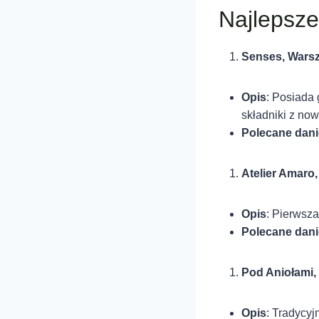
Najlepsze
Senses, Wars
Opis
: Posiada
składniki z no
Polecane dani
Atelier Amaro
Opis
: Pierwsza
Polecane dani
Pod Aniołami,
Opis
: Tradycyj