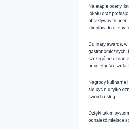
Na etapie oceny, is
lokalu oraz profes
obiektywnych ocen.
klientów do oceny r
Culinary awards, w 
gastronomicznych. R
szczególne uznanie
umiejętności szefa 
Nagrody kulinarne i
się być nie tylko o
swoich usług.
Dzięki takim system
odnaleźć miejsca sp