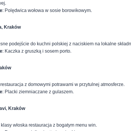
ej.
e
: Polędwica wołowa w sosie borowikowym.
a, Kraków
ne podejście do kuchni polskiej z naciskiem na lokalne składni
e
: Kaczka z gruszką i sosem porto.
raków
 restauracja z domowymi potrawami w przytulnej atmosferze.
e
: Placki ziemniaczane z gulaszem.
avi, Kraków
 klasy włoska restauracja z bogatym menu win.