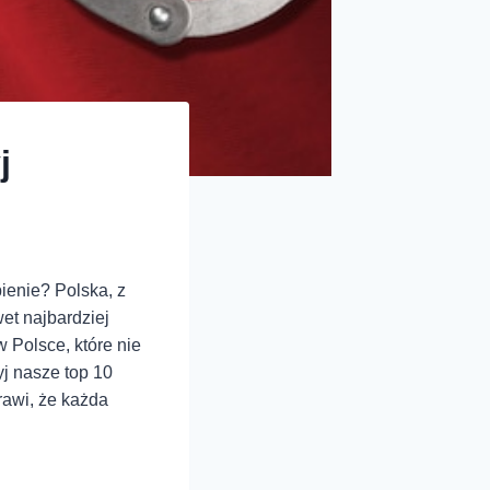
j
ienie? Polska, z
et najbardziej
 Polsce, które nie
j nasze top 10
rawi, że każda