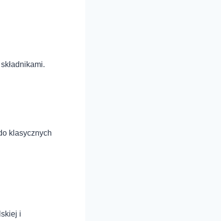
 składnikami.
do klasycznych
kiej i