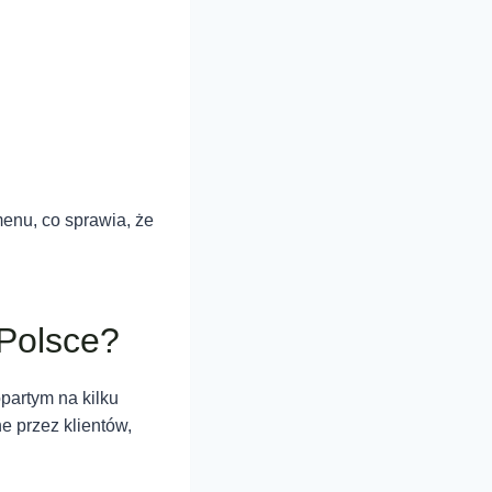
enu, co sprawia, że
 Polsce?
partym na kilku
e przez klientów,