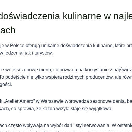
doświadczenia kulinarne w najl
jach
je w Polsce oferują unikalne doświadczenia kulinarne, które p
 jedzenia, jak i turystów.
ia swoje sezonowe menu, co pozwala na korzystanie z najśwież
To podejście nie tylko wspiera rodzimych producentów, ale ró
gości.
jak „Atelier Amaro” w Warszawie wprowadza sezonowe dania, b
ach, co sprawia, że każda wizyta staje się wyjątkowa.
ach często wpływają na wybór dań i styl serwowania. W ostatni