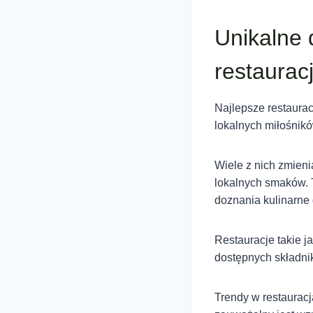
Unikalne 
restaurac
Najlepsze restaurac
lokalnych miłośników
Wiele z nich zmien
lokalnych smaków. 
doznania kulinarne 
Restauracje takie 
dostępnych składnik
Trendy w restauracj