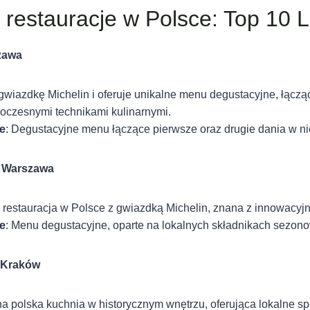
 restauracje w Polsce: Top 10 Lo
zawa
 gwiazdkę Michelin i oferuje unikalne menu degustacyjne, łąc
woczesnymi technikami kulinarnymi.
e
: Degustacyjne menu łączące pierwsze oraz drugie dania w ni
, Warszawa
 restauracja w Polsce z gwiazdką Michelin, znana z innowacyj
e
: Menu degustacyjne, oparte na lokalnych składnikach sezon
 Kraków
na polska kuchnia w historycznym wnętrzu, oferująca lokalne sp