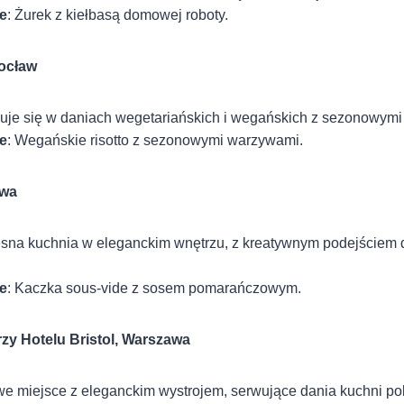
e
: Żurek z kiełbasą domowej roboty.
rocław
zuje się w daniach wegetariańskich i wegańskich z sezonowymi
e
: Wegańskie risotto z sezonowymi warzywami.
awa
sna kuchnia w eleganckim wnętrzu, z kreatywnym podejściem 
e
: Kaczka sous-vide z sosem pomarańczowym.
rzy Hotelu Bristol, Warszawa
e miejsce z eleganckim wystrojem, serwujące dania kuchni pols