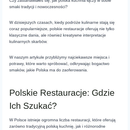
Czy zastanawiałeś się, jak polska kuchnia łączy w sobie
smaki tradycji i nowoczesności?
W dzisiejszych czasach, kiedy podróże kulinarne stają się
coraz popularniejsze, polskie restauracje oferują nie tylko
klasyczne dania, ale również kreatywne interpretacje
kulinarnych skarbów.
W naszym artykule przybliżymy najciekawsze miejsca i
potrawy, które warto spróbować, odkrywając bogactwo
smaków, jakie Polska ma do zaoferowania.
Polskie Restauracje: Gdzie
Ich Szukać?
W Polsce istnieje ogromna liczba restauracji, które oferują
zarówno tradycyjną polską kuchnię, jak i różnorodne