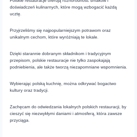
Polskie restauracje oferują różnorodność smaków i
doświadczeń kulinarnych, które mogą wzbogacić każdą
ucztę.
Przyjrzeliśmy się najpopularniejszym potrawom oraz
unikalnym cechom, które wyróżniają te lokale.
Dzięki starannie dobranym składnikom i tradycyjnym
przepisom, polskie restauracje nie tylko zaspokajają
podniebienia, ale także tworzą niezapomniane wspomnienia.
Wybierając polską kuchnię, można odkrywać bogactwo
kultury oraz tradycji.
Zachęcam do odwiedzania lokalnych polskich restauracji, by
cieszyć się niezwykłymi daniami i atmosferą, która zawsze
przyciąga.