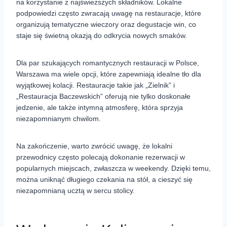
na korzystanie z najświeższych składników. Lokalne
podpowiedzi często zwracają uwagę na restauracje, które
organizują tematyczne wieczory oraz degustacje win, co
staje się świetną okazją do odkrycia nowych smaków.
Dla par szukających romantycznych restauracji w Polsce,
Warszawa ma wiele opcji, które zapewniają idealne tło dla
wyjątkowej kolacji. Restauracje takie jak „Zielnik” i
„Restauracja Baczewskich” oferują nie tylko doskonałe
jedzenie, ale także intymną atmosferę, która sprzyja
niezapomnianym chwilom.
Na zakończenie, warto zwrócić uwagę, że lokalni
przewodnicy często polecają dokonanie rezerwacji w
popularnych miejscach, zwłaszcza w weekendy. Dzięki temu,
można uniknąć długiego czekania na stół, a cieszyć się
niezapomnianą ucztą w sercu stolicy.