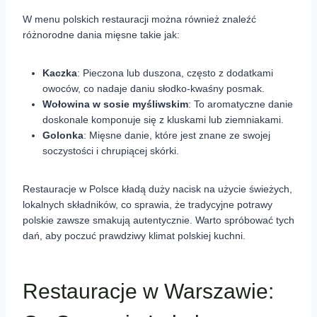
W menu polskich restauracji można również znaleźć
różnorodne dania mięsne takie jak:
Kaczka
: Pieczona lub duszona, często z dodatkami
owoców, co nadaje daniu słodko-kwaśny posmak.
Wołowina w sosie myśliwskim
: To aromatyczne danie
doskonale komponuje się z kluskami lub ziemniakami.
Golonka
: Mięsne danie, które jest znane ze swojej
soczystości i chrupiącej skórki.
Restauracje w Polsce kładą duży nacisk na użycie świeżych,
lokalnych składników, co sprawia, że tradycyjne potrawy
polskie zawsze smakują autentycznie. Warto spróbować tych
dań, aby poczuć prawdziwy klimat polskiej kuchni.
Restauracje w Warszawie: