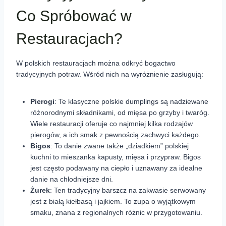
Co Spróbować w
Restauracjach?
W polskich restauracjach można odkryć bogactwo
tradycyjnych potraw. Wśród nich na wyróżnienie zasługują:
Pierogi
: Te klasyczne polskie dumplings są nadziewane
różnorodnymi składnikami, od mięsa po grzyby i twaróg.
Wiele restauracji oferuje co najmniej kilka rodzajów
pierogów, a ich smak z pewnością zachwyci każdego.
Bigos
: To danie zwane także „dziadkiem” polskiej
kuchni to mieszanka kapusty, mięsa i przypraw. Bigos
jest często podawany na ciepło i uznawany za idealne
danie na chłodniejsze dni.
Żurek
: Ten tradycyjny barszcz na zakwasie serwowany
jest z białą kiełbasą i jajkiem. To zupa o wyjątkowym
smaku, znana z regionalnych różnic w przygotowaniu.