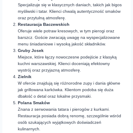
Specjalizuje się w klasycznych daniach, takich jak bigos
myśliwski i tatar. Klienci chwalą autentyczność smaków
oraz przytulną atmosferę.
Restauracja Baczewskich
Oferuje wiele potraw kresowych, w tym pierogi oraz
barszcz. Goście zwracają uwagę na wyspecjalizowane
menu śniadaniowe i wysoką jakość składników.
Gruby Josek
Miejsce, które łączy nowoczesne podejście z klasyką
kuchni warszawskiej. Klienci doceniają efektowny
wystrój oraz przyjazną atmosferę.
Zielnik
W ofercie znajdują się różnorodne zupy i dania główne
jak grillowana karkówka. Klientom podoba się duża
dbałość o detal oraz lokalne przysmaki.
Polana Smaków
Znana z serwowania tatara i pierogów z kurkami.
Restauracja posiada dobrą renomę, szczególnie wśród
osób szukających wyjątkowych doświadczeń
kulinarnych.