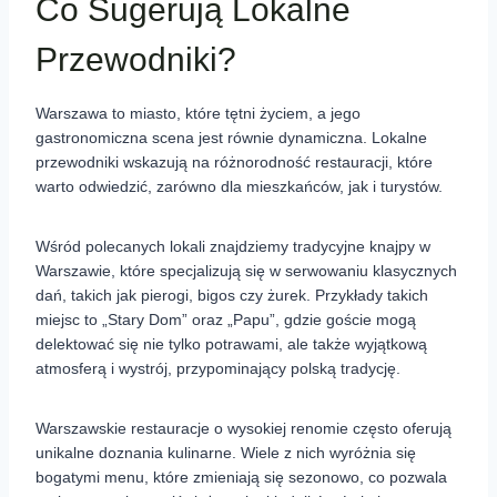
Co Sugerują Lokalne
Przewodniki?
Warszawa to miasto, które tętni życiem, a jego
gastronomiczna scena jest równie dynamiczna. Lokalne
przewodniki wskazują na różnorodność restauracji, które
warto odwiedzić, zarówno dla mieszkańców, jak i turystów.
Wśród polecanych lokali znajdziemy tradycyjne knajpy w
Warszawie, które specjalizują się w serwowaniu klasycznych
dań, takich jak pierogi, bigos czy żurek. Przykłady takich
miejsc to „Stary Dom” oraz „Papu”, gdzie goście mogą
delektować się nie tylko potrawami, ale także wyjątkową
atmosferą i wystrój, przypominający polską tradycję.
Warszawskie restauracje o wysokiej renomie często oferują
unikalne doznania kulinarne. Wiele z nich wyróżnia się
bogatymi menu, które zmieniają się sezonowo, co pozwala