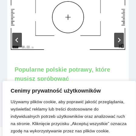
Popularne polskie potrawy, które
musisz spróbować
Przez
admin
13 czerwca, 2025
Cenimy prywatność użytkowników
Używamy plików cookie, aby poprawić jakość przeglądania,
wyświetlać reklamy lub treści dostosowane do
indywidualnych potrzeb użytkowników oraz analizować ruch
na stronie. Kliknięcie przycisku „Akceptuj wszystkie” oznacza
zgodę na wykorzystywanie przez nas plików cookie.