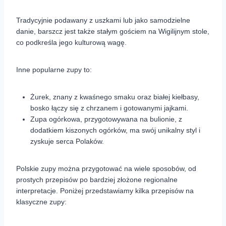
Tradycyjnie podawany z uszkami lub jako samodzielne
danie, barszcz jest także stałym gościem na Wigilijnym stole,
co podkreśla jego kulturową wagę.
Inne popularne zupy to:
Żurek, znany z kwaśnego smaku oraz białej kiełbasy,
bosko łączy się z chrzanem i gotowanymi jajkami.
Zupa ogórkowa, przygotowywana na bulionie, z
dodatkiem kiszonych ogórków, ma swój unikalny styl i
zyskuje serca Polaków.
Polskie zupy można przygotować na wiele sposobów, od
prostych przepisów po bardziej złożone regionalne
interpretacje. Poniżej przedstawiamy kilka przepisów na
klasyczne zupy: