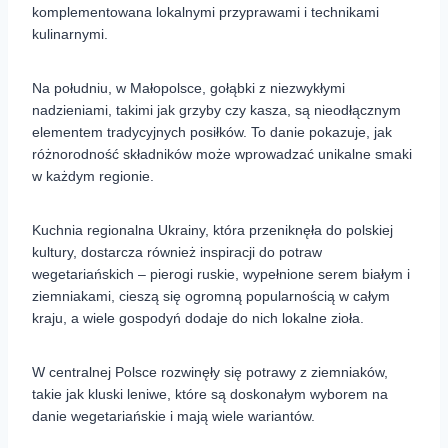
komplementowana lokalnymi przyprawami i technikami
kulinarnymi.
Na południu, w Małopolsce, gołąbki z niezwykłymi
nadzieniami, takimi jak grzyby czy kasza, są nieodłącznym
elementem tradycyjnych posiłków. To danie pokazuje, jak
różnorodność składników może wprowadzać unikalne smaki
w każdym regionie.
Kuchnia regionalna Ukrainy, która przeniknęła do polskiej
kultury, dostarcza również inspiracji do potraw
wegetariańskich – pierogi ruskie, wypełnione serem białym i
ziemniakami, cieszą się ogromną popularnością w całym
kraju, a wiele gospodyń dodaje do nich lokalne zioła.
W centralnej Polsce rozwinęły się potrawy z ziemniaków,
takie jak kluski leniwe, które są doskonałym wyborem na
danie wegetariańskie i mają wiele wariantów.