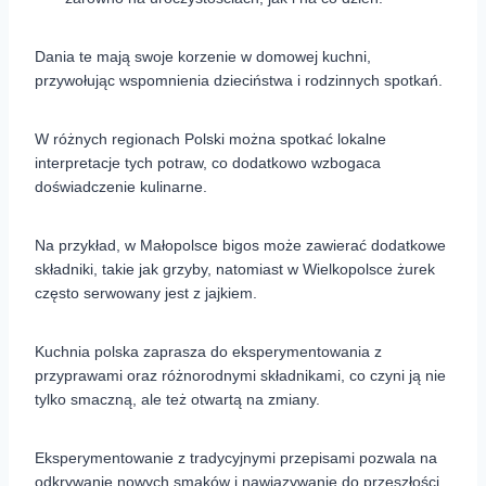
Dania te mają swoje korzenie w domowej kuchni,
przywołując wspomnienia dzieciństwa i rodzinnych spotkań.
W różnych regionach Polski można spotkać lokalne
interpretacje tych potraw, co dodatkowo wzbogaca
doświadczenie kulinarne.
Na przykład, w Małopolsce bigos może zawierać dodatkowe
składniki, takie jak grzyby, natomiast w Wielkopolsce żurek
często serwowany jest z jajkiem.
Kuchnia polska zaprasza do eksperymentowania z
przyprawami oraz różnorodnymi składnikami, co czyni ją nie
tylko smaczną, ale też otwartą na zmiany.
Eksperymentowanie z tradycyjnymi przepisami pozwala na
odkrywanie nowych smaków i nawiązywanie do przeszłości,