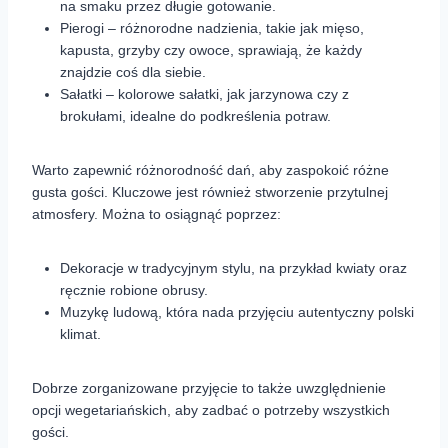
na smaku przez długie gotowanie.
Pierogi – różnorodne nadzienia, takie jak mięso,
kapusta, grzyby czy owoce, sprawiają, że każdy
znajdzie coś dla siebie.
Sałatki – kolorowe sałatki, jak jarzynowa czy z
brokułami, idealne do podkreślenia potraw.
Warto zapewnić różnorodność dań, aby zaspokoić różne
gusta gości. Kluczowe jest również stworzenie przytulnej
atmosfery. Można to osiągnąć poprzez:
Dekoracje w tradycyjnym stylu, na przykład kwiaty oraz
ręcznie robione obrusy.
Muzykę ludową, która nada przyjęciu autentyczny polski
klimat.
Dobrze zorganizowane przyjęcie to także uwzględnienie
opcji wegetariańskich, aby zadbać o potrzeby wszystkich
gości.