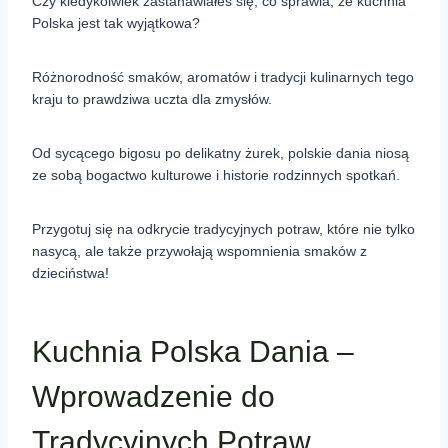
Czy kiedykolwiek zastanawiałeś się, co sprawia, że kuchnia
Polska jest tak wyjątkowa?
Różnorodność smaków, aromatów i tradycji kulinarnych tego
kraju to prawdziwa uczta dla zmysłów.
Od sycącego bigosu po delikatny żurek, polskie dania niosą
ze sobą bogactwo kulturowe i historie rodzinnych spotkań.
Przygotuj się na odkrycie tradycyjnych potraw, które nie tylko
nasycą, ale także przywołają wspomnienia smaków z
dzieciństwa!
Kuchnia Polska Dania –
Wprowadzenie do
Tradycyjnych Potraw