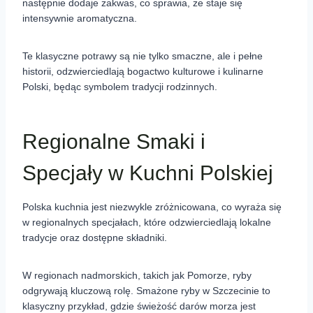
następnie dodaje zakwas, co sprawia, że staje się
intensywnie aromatyczna.
Te klasyczne potrawy są nie tylko smaczne, ale i pełne
historii, odzwierciedlają bogactwo kulturowe i kulinarne
Polski, będąc symbolem tradycji rodzinnych.
Regionalne Smaki i
Specjały w Kuchni Polskiej
Polska kuchnia jest niezwykle zróżnicowana, co wyraża się
w regionalnych specjałach, które odzwierciedlają lokalne
tradycje oraz dostępne składniki.
W regionach nadmorskich, takich jak Pomorze, ryby
odgrywają kluczową rolę. Smażone ryby w Szczecinie to
klasyczny przykład, gdzie świeżość darów morza jest