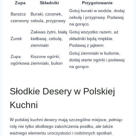
Zupa
Składniki
Przygotowanie
Gotuj buraki w wodzie, dodaj
Barszcz
Buraki, czosnek,
cebulę i przyprawy. Podawaj
czerwony
cebula, przyprawy
na gorąco.
Zakwas żytni, białą
Gotuj wszystko razem, aż
Żurek
kiełbasę, cebulę,
składniki będą miękkie.
ziemniaki
Podawaj z jajkiem.
Gotuj ziemniaki w bulionie,
Zupa
Kiszone ogórki,
dodaj starte ogórki i podawaj
ogórkowa
ziemniaki, bulion
na gorąco.
Słodkie Desery w Polskiej
Kuchni
W polskiej kuchni desery mają szczególne miejsce, pełniąc
rolę nie tylko słodkiego zakończenia posiłku, ale także
ważnego elementu uroczystości i rodzinnych spotkań.