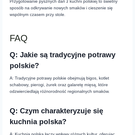
Przygotowanie pysznych dań z kuchni polskiej to świetny
sposób na odkrywanie nowych smaków i cieszenie się
wspólnym czasem przy stole.
FAQ
Q: Jakie są tradycyjne potrawy
polskie?
A: Tradycyjne potrawy polskie obejmują bigos, kotlet
schabowy, pierogi, żurek oraz galaretę mięsą, które
odzwierciedlają różnorodność regionalnych smaków.
Q: Czym charakteryzuje się
kuchnia polska?
A: Kuchnia polska łączy wpływy różnych kultur, oferując