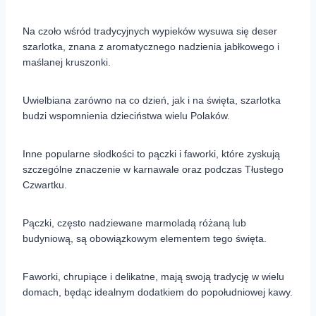
Na czoło wśród tradycyjnych wypieków wysuwa się deser
szarlotka, znana z aromatycznego nadzienia jabłkowego i
maślanej kruszonki.
Uwielbiana zarówno na co dzień, jak i na święta, szarlotka
budzi wspomnienia dzieciństwa wielu Polaków.
Inne popularne słodkości to pączki i faworki, które zyskują
szczególne znaczenie w karnawale oraz podczas Tłustego
Czwartku.
Pączki, często nadziewane marmoladą różaną lub
budyniową, są obowiązkowym elementem tego święta.
Faworki, chrupiące i delikatne, mają swoją tradycję w wielu
domach, będąc idealnym dodatkiem do popołudniowej kawy.