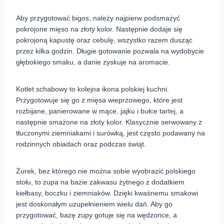
Aby przygotować bigos, należy najpierw podsmażyć
pokrojone mięso na złoty kolor. Następnie dodaje się
pokrojoną kapustę oraz cebulę, wszystko razem dusząc
przez kilka godzin. Długie gotowanie pozwala na wydobycie
głębokiego smaku, a danie zyskuje na aromacie.
Kotlet schabowy to kolejna ikona polskiej kuchni.
Przygotowuje się go z mięsa wieprzowego, które jest
rozbijane, panierowane w mące, jajku i bułce tartej, a
następnie smażone na złoty kolor. Klasycznie serwowany z
tłuczonymi ziemniakami i surówką, jest często podawany na
rodzinnych obiadach oraz podczas świąt.
Żurek, bez którego nie można sobie wyobrazić polskiego
stołu, to zupa na bazie zakwasu żytnego z dodatkiem
kiełbasy, boczku i ziemniaków. Dzięki kwaśnemu smakowi
jest doskonałym uzupełnieniem wielu dań. Aby go
przygotować, bazę zupy gotuje się na wędzonce, a