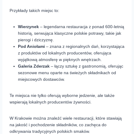
Przykłady takich miejsc to:
Wierzynek
– legendarna restauracja z ponad 600-letnią
historią, serwująca klasyczne polskie potrawy, takie jak
pierogi i dziczyznę.
Pod Aniołami
– znana z regionalnych dań, korzystająca
z produktów od lokalnych producentów, oferująca
wyjątkową atmosferę w pięknych wnętrzach.
Galeria Zderzak
– łączy sztukę z gastronomią, oferując
sezonowe menu oparte na świeżych składnikach od
miejscowych dostawców.
Te miejsca nie tylko oferują wyborne jedzenie, ale także
wspierają lokalnych producentów żywności.
W Krakowie można znaleźć wiele restauracji, które stawiają
na jakość i pochodzenie składników, co zachęca do
odkrywania tradycyjnych polskich smaków.