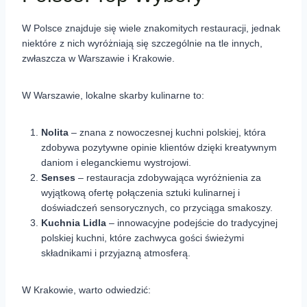
W Polsce znajduje się wiele znakomitych restauracji, jednak
niektóre z nich wyróżniają się szczególnie na tle innych,
zwłaszcza w Warszawie i Krakowie.
W Warszawie, lokalne skarby kulinarne to:
Nolita
– znana z nowoczesnej kuchni polskiej, która
zdobywa pozytywne opinie klientów dzięki kreatywnym
daniom i eleganckiemu wystrojowi.
Senses
– restauracja zdobywająca wyróżnienia za
wyjątkową ofertę połączenia sztuki kulinarnej i
doświadczeń sensorycznych, co przyciąga smakoszy.
Kuchnia Lidla
– innowacyjne podejście do tradycyjnej
polskiej kuchni, które zachwyca gości świeżymi
składnikami i przyjazną atmosferą.
W Krakowie, warto odwiedzić: