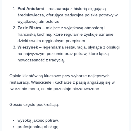
Pod Aniołami
– restauracja z historią sięgającą
średniowiecza, oferująca tradycyjne polskie potrawy w
wyjątkowej atmosferze.
Zazie Bistro
– miejsce z wyjątkową atmosferą i
francuską kuchnią, które regularnie zyskuje uznanie
dzięki swoim oryginalnym przepisom.
Wierzynek
– legendarna restauracja, słynąca z obsługi
na najwyższym poziomie oraz potraw, które łączą
nowoczesność z tradycją.
Opinie klientów są kluczowe przy wyborze najlepszych
restauracji. Właściciele i kucharze z pasją angażują się w
tworzenie menu, co nie pozostaje niezauważone.
Goście często podkreślają:
wysoką jakość potraw,
profesjonalną obsługę