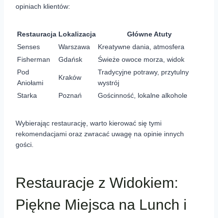
opiniach klientów:
Restauracja
Lokalizacja
Główne Atuty
Senses
Warszawa
Kreatywne dania, atmosfera
Fisherman
Gdańsk
Świeże owoce morza, widok
Pod
Tradycyjne potrawy, przytulny
Kraków
Aniołami
wystrój
Starka
Poznań
Gościnność, lokalne alkohole
Wybierając restaurację, warto kierować się tymi
rekomendacjami oraz zwracać uwagę na opinie innych
gości.
Restauracje z Widokiem:
Piękne Miejsca na Lunch i