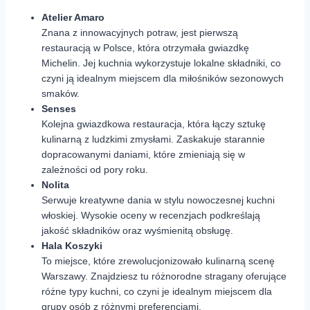
Atelier Amaro
Znana z innowacyjnych potraw, jest pierwszą
restauracją w Polsce, która otrzymała gwiazdkę
Michelin. Jej kuchnia wykorzystuje lokalne składniki, co
czyni ją idealnym miejscem dla miłośników sezonowych
smaków.
Senses
Kolejna gwiazdkowa restauracja, która łączy sztukę
kulinarną z ludzkimi zmysłami. Zaskakuje starannie
dopracowanymi daniami, które zmieniają się w
zależności od pory roku.
Nolita
Serwuje kreatywne dania w stylu nowoczesnej kuchni
włoskiej. Wysokie oceny w recenzjach podkreślają
jakość składników oraz wyśmienitą obsługę.
Hala Koszyki
To miejsce, które zrewolucjonizowało kulinarną scenę
Warszawy. Znajdziesz tu różnorodne stragany oferujące
różne typy kuchni, co czyni je idealnym miejscem dla
grupy osób z różnymi preferencjami.