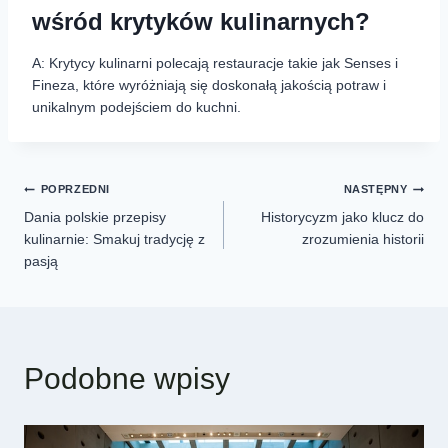
wśród krytyków kulinarnych?
A: Krytycy kulinarni polecają restauracje takie jak Senses i
Fineza, które wyróżniają się doskonałą jakością potraw i
unikalnym podejściem do kuchni.
POPRZEDNI
NASTĘPNY
Dania polskie przepisy
Historycyzm jako klucz do
kulinarnie: Smakuj tradycję z
zrozumienia historii
pasją
Podobne wpisy