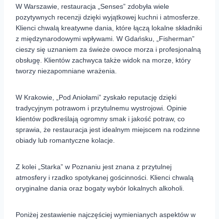
W Warszawie, restauracja „Senses” zdobyła wiele
pozytywnych recenzji dzięki wyjątkowej kuchni i atmosferze.
Klienci chwalą kreatywne dania, które łączą lokalne składniki
z międzynarodowymi wpływami. W Gdańsku, „Fisherman”
cieszy się uznaniem za świeże owoce morza i profesjonalną
obsługę. Klientów zachwyca także widok na morze, który
tworzy niezapomniane wrażenia.
W Krakowie, „Pod Aniołami” zyskało reputację dzięki
tradycyjnym potrawom i przytulnemu wystrojowi. Opinie
klientów podkreślają ogromny smak i jakość potraw, co
sprawia, że restauracja jest idealnym miejscem na rodzinne
obiady lub romantyczne kolacje.
Z kolei „Starka” w Poznaniu jest znana z przytulnej
atmosfery i rzadko spotykanej gościnności. Klienci chwalą
oryginalne dania oraz bogaty wybór lokalnych alkoholi.
Poniżej zestawienie najczęściej wymienianych aspektów w