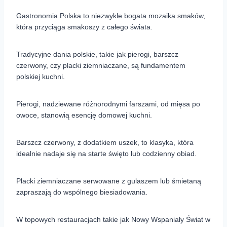
Gastronomia Polska to niezwykle bogata mozaika smaków,
która przyciąga smakoszy z całego świata.
Tradycyjne dania polskie, takie jak pierogi, barszcz
czerwony, czy placki ziemniaczane, są fundamentem
polskiej kuchni.
Pierogi, nadziewane różnorodnymi farszami, od mięsa po
owoce, stanowią esencję domowej kuchni.
Barszcz czerwony, z dodatkiem uszek, to klasyka, która
idealnie nadaje się na starte święto lub codzienny obiad.
Placki ziemniaczane serwowane z gulaszem lub śmietaną
zapraszają do wspólnego biesiadowania.
W topowych restauracjach takie jak Nowy Wspaniały Świat w