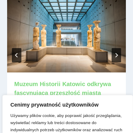
Muzeum Historii Katowic odkrywa
fascynującą przeszłość miasta
Przez
admin
8 czerwca, 2025
Cenimy prywatność użytkowników
Używamy plików cookie, aby poprawić jakość przeglądania,
wyświetlać reklamy lub treści dostosowane do
indywidualnych potrzeb użytkowników oraz analizować ruch