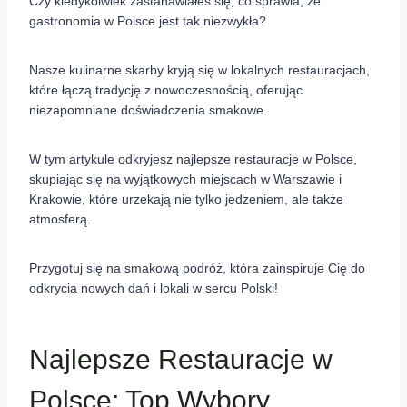
Czy kiedykolwiek zastanawiałeś się, co sprawia, że
gastronomia w Polsce jest tak niezwykła?
Nasze kulinarne skarby kryją się w lokalnych restauracjach,
które łączą tradycję z nowoczesnością, oferując
niezapomniane doświadczenia smakowe.
W tym artykule odkryjesz najlepsze restauracje w Polsce,
skupiając się na wyjątkowych miejscach w Warszawie i
Krakowie, które urzekają nie tylko jedzeniem, ale także
atmosferą.
Przygotuj się na smakową podróż, która zainspiruje Cię do
odkrycia nowych dań i lokali w sercu Polski!
Najlepsze Restauracje w
Polsce: Top Wybory