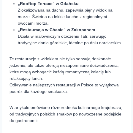
„Rooftop Terrace” w Gdańsku
Zlokalizowana na dachu, zapewnia pięny widok na
morze. Świetna na lekkie lunche z regionalnymi
owocami morza.
„Restauracja w Chacie” w Zakopanem
Działa w malowniczym otoczeniu Tatr, serwując
tradycyjne dania góralskie, idealne po dniu narciarskim.
Te restauracje z widokiem nie tylko serwują doskonałe
jedzenie, ale także oferują niezapomniane doświadczenia,
które mogą wzbogacić każdą romantyczną kolację lub
relaksujący lunch.
Odkrywanie najlepszych restauracji w Polsce to wyjątkowa
podróż dla każdego smakosza.
W artykule omówiono różnorodność kulinarnego krajobrazu,
od tradycyjnych polskich smaków po nowoczesne podejście
do gastronomii.