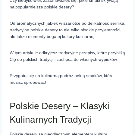
Czy kiedykolwiek zastanawiałeś się, jakie smaki skrywają
najpopularniejsze polskie desery?
Od aromatycznych jabłek w szarlotce po delikatność sernika,
tradycyjne polskie desery to nie tylko słodkie przyjemności,
ale także elementy bogatej kultury kulinarnej.
W tym artykule odkryjesz tradycyjne przepisy, które przybliżą
Cię do polskich tradycji i zachęcą do własnych wypieków.
Przygotuj się na kulinarną podróż pełną smaków, które
musisz spróbować!
Polskie Desery – Klasyki
Kulinarnych Tradycji
Polskie desery są nieodłącznym elementem kultury