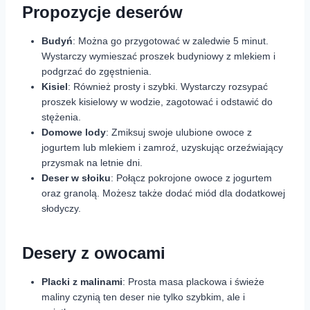
Propozycje deserów
Budyń
: Można go przygotować w zaledwie 5 minut.
Wystarczy wymieszać proszek budyniowy z mlekiem i
podgrzać do zgęstnienia.
Kisiel
: Również prosty i szybki. Wystarczy rozsypać
proszek kisielowy w wodzie, zagotować i odstawić do
stężenia.
Domowe lody
: Zmiksuj swoje ulubione owoce z
jogurtem lub mlekiem i zamroź, uzyskując orzeźwiający
przysmak na letnie dni.
Deser w słoiku
: Połącz pokrojone owoce z jogurtem
oraz granolą. Możesz także dodać miód dla dodatkowej
słodyczy.
Desery z owocami
Placki z malinami
: Prosta masa plackowa i świeże
maliny czynią ten deser nie tylko szybkim, ale i