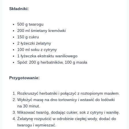
Składniki:
500 g twarogu
200 ml śmietany kremówki
150 g cukru
2 łyżeczki żelatyny
100 ml soku z cytryny
1 łyżeczka ekstraktu waniliowego
Spód: 200 g herbatników, 100 g masła
Przygotowanie:
Rozkruszyć herbatniki i połączyć z roztopionym masłem.
Wyłożyć masę na dno tortownicy i wstawić do lodówki
na 30 minut.
Miksować twaróg, dodając cukier, sok z cytryny i wanilię.
Żelatynę rozpuścić w odrobinie ciepłej wody, dodać do
twarogu i wymieszać.