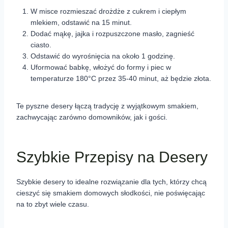
W misce rozmieszać drożdże z cukrem i ciepłym
mlekiem, odstawić na 15 minut.
Dodać mąkę, jajka i rozpuszczone masło, zagnieść
ciasto.
Odstawić do wyrośnięcia na około 1 godzinę.
Uformować babkę, włożyć do formy i piec w
temperaturze 180°C przez 35-40 minut, aż będzie złota.
Te pyszne desery łączą tradycję z wyjątkowym smakiem,
zachwycając zarówno domowników, jak i gości.
Szybkie Przepisy na Desery
Szybkie desery to idealne rozwiązanie dla tych, którzy chcą
cieszyć się smakiem domowych słodkości, nie poświęcając
na to zbyt wiele czasu.