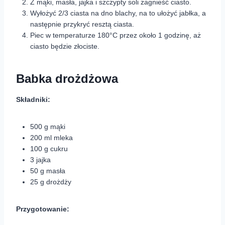
Z mąki, masła, jajka i szczypty soli zagnieść ciasto.
Wyłożyć 2/3 ciasta na dno blachy, na to ułożyć jabłka, a
następnie przykryć resztą ciasta.
Piec w temperaturze 180°C przez około 1 godzinę, aż
ciasto będzie złociste.
Babka drożdżowa
Składniki:
500 g mąki
200 ml mleka
100 g cukru
3 jajka
50 g masła
25 g drożdży
Przygotowanie: