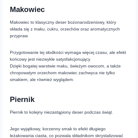
Makowiec
Makowiec to klasyczny deser bożonarodzeniowy, który
składa się z maku, cukru, orzechów oraz aromatycznych
przypraw.
Przygotowanie tej słodkości wymaga więcej czasu, ale efekt
końcowy jest niezwykle satysfakcjonujący.
Dzięki bogatej warstwie maku, świeżym owocom, a także
chropowatym orzechom makowiec zachwyca nie tylko
smakiem, ale również wyglądem.
Piernik
Piernik to kolejny niezastąpiony deser podczas świąt.
Jego wyjątkowy, korzenny smak to efekt długiego
leżakowania ciasta, co pozwala składnikom skrystalizować