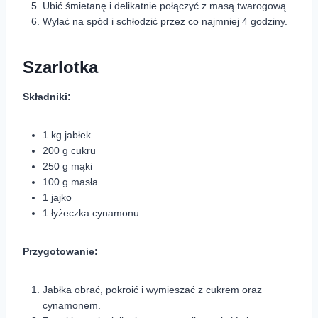
Ubić śmietanę i delikatnie połączyć z masą twarogową.
Wylać na spód i schłodzić przez co najmniej 4 godziny.
Szarlotka
Składniki:
1 kg jabłek
200 g cukru
250 g mąki
100 g masła
1 jajko
1 łyżeczka cynamonu
Przygotowanie:
Jabłka obrać, pokroić i wymieszać z cukrem oraz
cynamonem.