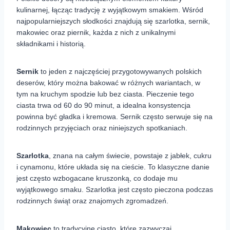
kulinarnej, łącząc tradycję z wyjątkowym smakiem. Wśród
najpopularniejszych słodkości znajdują się szarlotka, sernik,
makowiec oraz piernik, każda z nich z unikalnymi
składnikami i historią.
Sernik
to jeden z najczęściej przygotowywanych polskich
deserów, który można bakować w różnych wariantach, w
tym na kruchym spodzie lub bez ciasta. Pieczenie tego
ciasta trwa od 60 do 90 minut, a idealna konsystencja
powinna być gładka i kremowa. Sernik często serwuje się na
rodzinnych przyjęciach oraz niniejszych spotkaniach.
Szarlotka
, znana na całym świecie, powstaje z jabłek, cukru
i cynamonu, które układa się na cieście. To klasyczne danie
jest często wzbogacane kruszonką, co dodaje mu
wyjątkowego smaku. Szarlotka jest często pieczona podczas
rodzinnych świąt oraz znajomych zgromadzeń.
Makowiec
to tradycyjne ciasto, które zazwyczaj