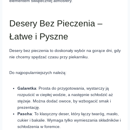
elementem świątecznej atmosfery.
Desery Bez Pieczenia –
Łatwe i Pyszne
Desery bez pieczenia to doskonały wybór na gorące dni, gdy
nie chcemy spędzać czasu przy piekarniku.
Do najpopularniejszych należą:
Galaretka
: Prosta do przygotowania, wystarczy ją
rozpuścić w ciepłej wodzie, a następnie schłodzić aż
stężeje. Można dodać owoce, by wzbogacić smak i
prezentację.
Pascha
: To klasyczny deser, który łączy twaróg, masło,
cukier i bakalie. Wymaga tylko wymieszania składników i
schłodzenia w foremce.