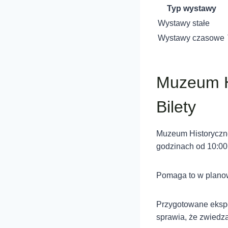
Typ wystawy
Wystawy stałe
Wystawy czasowe
Muzeum Hi
Bilety
Muzeum Historyczne
godzinach od 10:00
Pomaga to w planowa
Przygotowane ekspo
sprawia, że zwiedza