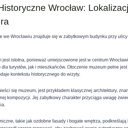
storyczne Wrocław: Lokalizacj
ura
 we Wrocławiu znajduje się w zabytkowym budynku przy ulicy
jest istotna, ponieważ umiejscowione jest w centrum Wrocławia
dla turystów, jak i mieszkańców. Otoczenie muzeum pełne jes
daje kontekstu historycznego do wizyty.
ieści się muzeum, jest przykładem klasycznej architektury, zna
jnej kompozycji. Jej zabytkowy charakter przyciąga uwagę zwie
ia.
niczne, takie jak ozdobne fasady i bogate wnętrza, podkreślają