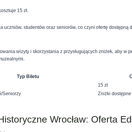
sztuje 15 zł.
la uczniów, studentów oraz seniorów, co czyni ofertę dostępną 
ania wizyty i skorzystania z przysługujących zniżek, aby w pe
muzealnymi.
Typ Biletu
15 zł
i/Seniorzy
Zniżki dostępne
istoryczne Wrocław: Oferta Ed