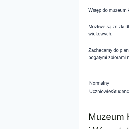
Wstęp do muzeum ko
Możliwe są zniżki d
wiekowych.
Zachęcamy do planow
bogatymi zbiorami 
Normalny
Uczniowie/Studenc
Muzeum H