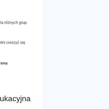
dla różnych grup
łni cieszyć się
Cena
ukacyjna