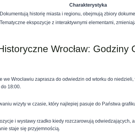
Charakterystyka
Dokumentują historię miasta i regionu, obejmują zbiory dokumen
Tematyczne ekspozycje z interaktywnymi elementami, zmieniaj
storyczne Wrocław: Godziny O
 we Wrocławiu zaprasza do odwiedzin od wtorku do niedzieli
 do 18:00.
niu wizyty w czasie, który najlepiej pasuje do Państwa grafik
zycje i wystawy rzadko kiedy rozczarowują odwiedzających, a 
nie staje się przyjemnością.