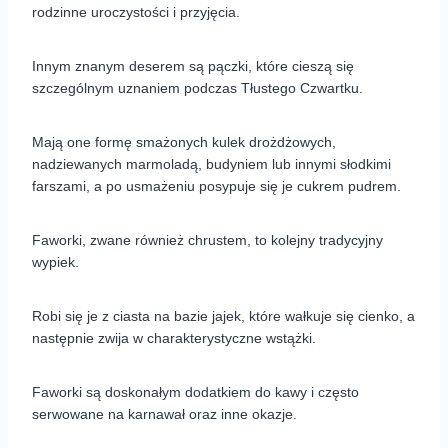
rodzinne uroczystości i przyjęcia.
Innym znanym deserem są pączki, które cieszą się
szczególnym uznaniem podczas Tłustego Czwartku.
Mają one formę smażonych kulek drożdżowych,
nadziewanych marmoladą, budyniem lub innymi słodkimi
farszami, a po usmażeniu posypuje się je cukrem pudrem.
Faworki, zwane również chrustem, to kolejny tradycyjny
wypiek.
Robi się je z ciasta na bazie jajek, które wałkuje się cienko, a
następnie zwija w charakterystyczne wstążki.
Faworki są doskonałym dodatkiem do kawy i często
serwowane na karnawał oraz inne okazje.