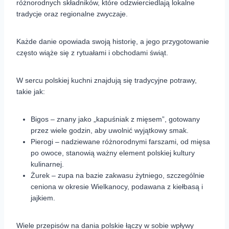
różnorodnych składników, które odzwierciedlają lokalne
tradycje oraz regionalne zwyczaje.
Każde danie opowiada swoją historię, a jego przygotowanie
często wiąże się z rytuałami i obchodami świąt.
W sercu polskiej kuchni znajdują się tradycyjne potrawy,
takie jak:
Bigos – znany jako „kapuśniak z mięsem”, gotowany
przez wiele godzin, aby uwolnić wyjątkowy smak.
Pierogi – nadziewane różnorodnymi farszami, od mięsa
po owoce, stanowią ważny element polskiej kultury
kulinarnej.
Żurek – zupa na bazie zakwasu żytniego, szczególnie
ceniona w okresie Wielkanocy, podawana z kiełbasą i
jajkiem.
Wiele przepisów na dania polskie łączy w sobie wpływy