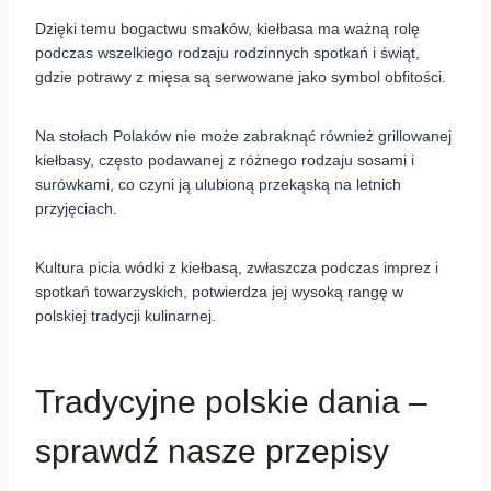
Dzięki temu bogactwu smaków, kiełbasa ma ważną rolę
podczas wszelkiego rodzaju rodzinnych spotkań i świąt,
gdzie potrawy z mięsa są serwowane jako symbol obfitości.
Na stołach Polaków nie może zabraknąć również grillowanej
kiełbasy, często podawanej z różnego rodzaju sosami i
surówkami, co czyni ją ulubioną przekąską na letnich
przyjęciach.
Kultura picia wódki z kiełbasą, zwłaszcza podczas imprez i
spotkań towarzyskich, potwierdza jej wysoką rangę w
polskiej tradycji kulinarnej.
Tradycyjne polskie dania –
sprawdź nasze przepisy