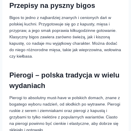
Przepisy na pyszny bigos
Bigos to jedno z najbardziej znanych i cenionych dań w
polskiej kuchni. Przygotowuje się go z kapusty, mięsa i
przypraw, a jego smak poprawia kilkugodzinne gotowanie.
Klasyczny bigos zawiera zarówno świeżą, jak i kiszoną
kapustę, co nadaje mu wyjątkowy charakter. Można dodać
do niego różnorodne mięsa, takie jak wieprzowina, wołowina
czy kiełbasa.
Pierogi – polska tradycja w wielu
wydaniach
Pierogi to absolutny must-have w polskich domach, znane z
bogatego wyboru nadzień, od słodkich po wytrawne. Pierogi
ruskie z serem i ziemniakami oraz pierogi z kapustą i
grzybami to tylko niektóre z popularnych wariantów. Ciasto
na pierogi powinno być cienkie i elastyczne, aby dobrze się
sklejało i gotowało.