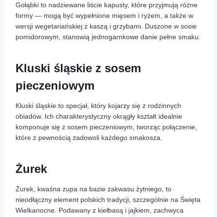
Gołąbki to nadziewane liście kapusty, które przyjmują różne
formy — mogą być wypełnione mięsem i ryżem, a także w
wersji wegetariańskiej z kaszą i grzybami. Duszone w sosie
pomidorowym, stanowią jednogarnkowe danie pełne smaku.
Kluski śląskie z sosem
pieczeniowym
Kluski śląskie to specjał, który kojarzy się z rodzinnych
obiadów. Ich charakterystyczny okrągły kształt idealnie
komponuje się z sosem pieczeniowym, tworząc połączenie,
które z pewnością zadowoli każdego smakosza.
Żurek
Żurek, kwaśna zupa na bazie zakwasu żytniego, to
nieodłączny element polskich tradycji, szczególnie na Święta
Wielkanocne. Podawany z kiełbasą i jajkiem, zachwyca