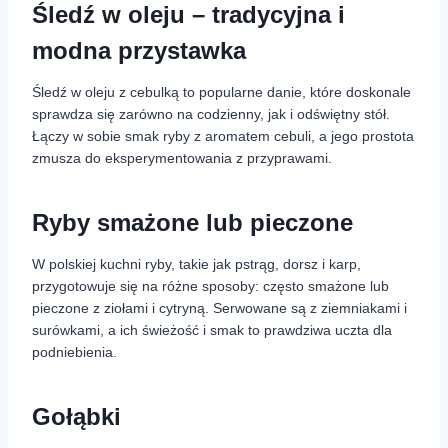
Śledź w oleju – tradycyjna i
modna przystawka
Śledź w oleju z cebulką to popularne danie, które doskonale
sprawdza się zarówno na codzienny, jak i odświętny stół.
Łączy w sobie smak ryby z aromatem cebuli, a jego prostota
zmusza do eksperymentowania z przyprawami.
Ryby smażone lub pieczone
W polskiej kuchni ryby, takie jak pstrąg, dorsz i karp,
przygotowuje się na różne sposoby: często smażone lub
pieczone z ziołami i cytryną. Serwowane są z ziemniakami i
surówkami, a ich świeżość i smak to prawdziwa uczta dla
podniebienia.
Gołąbki