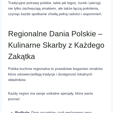
Tradycyjne potrawy polskie, takie jak bigos, żurek i pierogi,
nie tylko zachwycają smakiem, ale także łączą pokolenia,
czyniąc każde spotkanie chwilą pełną radości i wspomnień.
Regionalne Dania Polskie –
Kulinarne Skarby z Każdego
Zakątka
Polska kuchnia regionalna to prawdziwe bogactwo smaków,
które odzwierciedlają tradycje i dostępność lokalnych
składników.
Każdy region ma swoje unikalne specjały, które warto
poznać:
Podhale
: Dom oscypków, czyli wędzonego sera