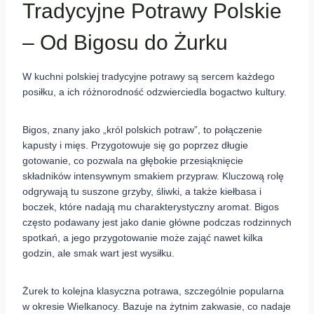
Tradycyjne Potrawy Polskie
– Od Bigosu do Żurku
W kuchni polskiej tradycyjne potrawy są sercem każdego
posiłku, a ich różnorodność odzwierciedla bogactwo kultury.
Bigos, znany jako „król polskich potraw”, to połączenie
kapusty i mięs. Przygotowuje się go poprzez długie
gotowanie, co pozwala na głębokie przesiąknięcie
składników intensywnym smakiem przypraw. Kluczową rolę
odgrywają tu suszone grzyby, śliwki, a także kiełbasa i
boczek, które nadają mu charakterystyczny aromat. Bigos
często podawany jest jako danie główne podczas rodzinnych
spotkań, a jego przygotowanie może zająć nawet kilka
godzin, ale smak wart jest wysiłku.
Żurek to kolejna klasyczna potrawa, szczególnie popularna
w okresie Wielkanocy. Bazuje na żytnim zakwasie, co nadaje