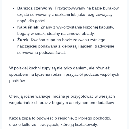
Barszcz czerwony
: Przygotowywany na bazie buraków,
często serwowany z uszkami lub jako rozgrzewający
napój dla gości.
Kapuśniak
: Znany z wykorzystania kiszonej kapusty,
bogaty w smak, idealny na zimowe obiady.
Żurek
: Kwaśna zupa na bazie zakwasu żytniego,
najczęściej podawana z kiełbasą i jajkiem, tradycyjnie
serwowana podczas świąt.
W polskiej kuchni zupy są nie tylko daniem, ale również
sposobem na łączenie rodzin i przyjaciół podczas wspólnych
posiłków.
Oferują różne wariacje, można je przygotować w wersjach
wegetariańskich oraz z bogatym asortymentem dodatków.
Każda zupa to opowieść o regionie, z którego pochodzi,
oraz o kulturze i tradycjach, które ją kształtowały.