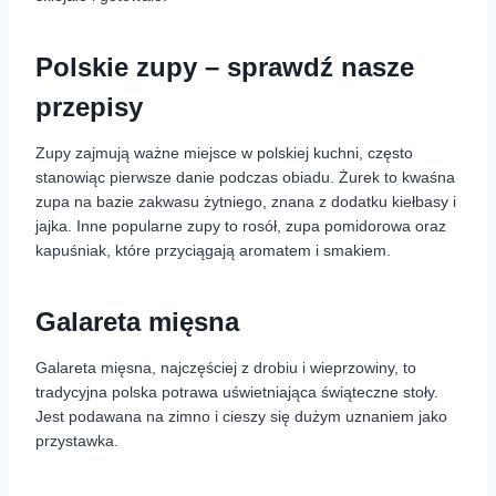
Polskie zupy – sprawdź nasze
przepisy
Zupy zajmują ważne miejsce w polskiej kuchni, często
stanowiąc pierwsze danie podczas obiadu. Żurek to kwaśna
zupa na bazie zakwasu żytniego, znana z dodatku kiełbasy i
jajka. Inne popularne zupy to rosół, zupa pomidorowa oraz
kapuśniak, które przyciągają aromatem i smakiem.
Galareta mięsna
Galareta mięsna, najczęściej z drobiu i wieprzowiny, to
tradycyjna polska potrawa uświetniająca świąteczne stoły.
Jest podawana na zimno i cieszy się dużym uznaniem jako
przystawka.