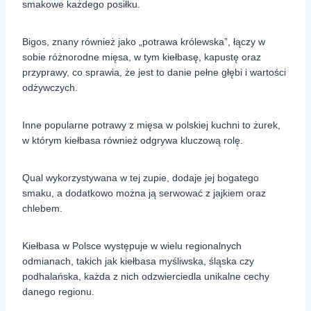
smakowe każdego posiłku.
Bigos, znany również jako „potrawa królewska”, łączy w
sobie różnorodne mięsa, w tym kiełbasę, kapustę oraz
przyprawy, co sprawia, że jest to danie pełne głębi i wartości
odżywczych.
Inne popularne potrawy z mięsa w polskiej kuchni to żurek,
w którym kiełbasa również odgrywa kluczową rolę.
Qual wykorzystywana w tej zupie, dodaje jej bogatego
smaku, a dodatkowo można ją serwować z jajkiem oraz
chlebem.
Kiełbasa w Polsce występuje w wielu regionalnych
odmianach, takich jak kiełbasa myśliwska, śląska czy
podhalańska, każda z nich odzwierciedla unikalne cechy
danego regionu.