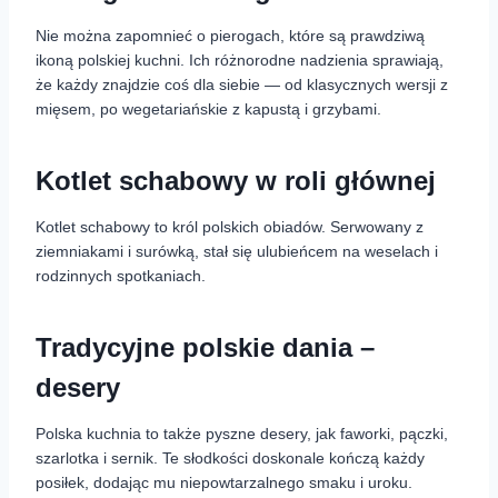
Nie można zapomnieć o pierogach, które są prawdziwą
ikoną polskiej kuchni. Ich różnorodne nadzienia sprawiają,
że każdy znajdzie coś dla siebie — od klasycznych wersji z
mięsem, po wegetariańskie z kapustą i grzybami.
Kotlet schabowy w roli głównej
Kotlet schabowy to król polskich obiadów. Serwowany z
ziemniakami i surówką, stał się ulubieńcem na weselach i
rodzinnych spotkaniach.
Tradycyjne polskie dania –
desery
Polska kuchnia to także pyszne desery, jak faworki, pączki,
szarlotka i sernik. Te słodkości doskonale kończą każdy
posiłek, dodając mu niepowtarzalnego smaku i uroku.