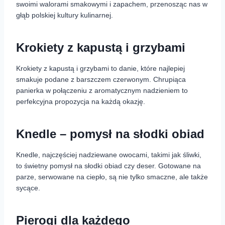
swoimi walorami smakowymi i zapachem, przenosząc nas w
głąb polskiej kultury kulinarnej.
Krokiety z kapustą i grzybami
Krokiety z kapustą i grzybami to danie, które najlepiej
smakuje podane z barszczem czerwonym. Chrupiąca
panierka w połączeniu z aromatycznym nadzieniem to
perfekcyjna propozycja na każdą okazję.
Knedle – pomysł na słodki obiad
Knedle, najczęściej nadziewane owocami, takimi jak śliwki,
to świetny pomysł na słodki obiad czy deser. Gotowane na
parze, serwowane na ciepło, są nie tylko smaczne, ale także
sycące.
Pierogi dla każdego