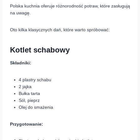
Polska kuchnia oferuje różnorodność potraw, które zasługują
na uwagę.
Oto kilka klasycznych dań, które warto spróbować:
Kotlet schabowy
Składniki:
4 plastry schabu
2 jajka
Bułka tarta
Sól, pieprz
Olej do smażenia
Przygotowanie: