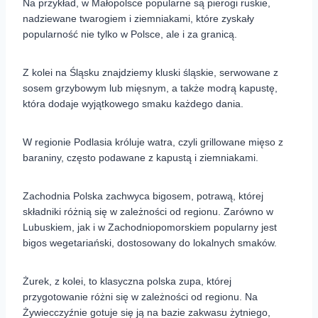
Na przykład, w Małopolsce popularne są pierogi ruskie,
nadziewane twarogiem i ziemniakami, które zyskały
popularność nie tylko w Polsce, ale i za granicą.
Z kolei na Śląsku znajdziemy kluski śląskie, serwowane z
sosem grzybowym lub mięsnym, a także modrą kapustę,
która dodaje wyjątkowego smaku każdego dania.
W regionie Podlasia króluje watra, czyli grillowane mięso z
baraniny, często podawane z kapustą i ziemniakami.
Zachodnia Polska zachwyca bigosem, potrawą, której
składniki różnią się w zależności od regionu. Zarówno w
Lubuskiem, jak i w Zachodniopomorskiem popularny jest
bigos wegetariański, dostosowany do lokalnych smaków.
Żurek, z kolei, to klasyczna polska zupa, której
przygotowanie różni się w zależności od regionu. Na
Żywiecczyźnie gotuje się ją na bazie zakwasu żytniego,