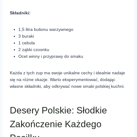
Składniki:
1,5 litra bulionu warzywnego
3 buraki
1 cebula
2 ząbki czosnku
Ocet winny i przyprawy do smaku
Każda z tych zup ma swoje unikalne cechy i idealnie nadaje
się na różne okazje. Warto eksperymentować, dodając
własne składniki, aby odkrywać nowe smaki polskiej kuchni.
Desery Polskie: Słodkie
Zakończenie Każdego