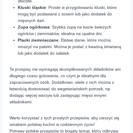
złociste.
Kluski śląskie
: Proste w przygotowaniu kluski, które
mogą być podawane z sosem lub jako dodatek do
mięsnych dań.
Zupa ogórkowa
: Szybka zupa na bazie świeżych
ogórków i ziemniaków, idealna na upalne dni.
Placki ziemniaczane
: Ełatwe danie, które można
smażyć na patelni. Można je podać z kwaśną śmietaną
lub jako dodatek do sałatek.
Te przepisy nie wymagają skomplikowanych składników ani
długiego czasu gotowania, co czyni je idealnymi dla
zapracowanych osób. Dodatkowo, wiele z nich można z
łatwością dostosować do wegetariańskich potrzeb, np.
dodając więcej warzyw lub zastępując mięso innymi
składnikami.
Warto korzystać z tych prostych przepisów, aby cieszyć się
smakiem polskiej kuchni w codziennym życiu!
Potrawy polskie przepisów to bogaty temat, który odkrywa