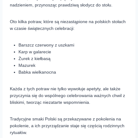
nadzieniem, przynosząc prawdziwą słodycz do stołu.
Oto kilka potraw, które są niezastąpione na polskich stołach
w czasie świątecznych celebracji:
Barszcz czerwony z uszkami
Karp w galarecie
Żurek z kiełbasą
Mazurek
Babka wielkanocna
Każda z tych potraw nie tylko wywołuje apetyty, ale także
przyczynia się do wspólnego celebrowania ważnych chwil z
bliskimi, tworząc niezatarte wspomnienia.
Tradycyjne smaki Polski są przekazywane z pokolenia na
pokolenie, a ich przyrządzanie staje się częścią rodzinnych
rytuałów.