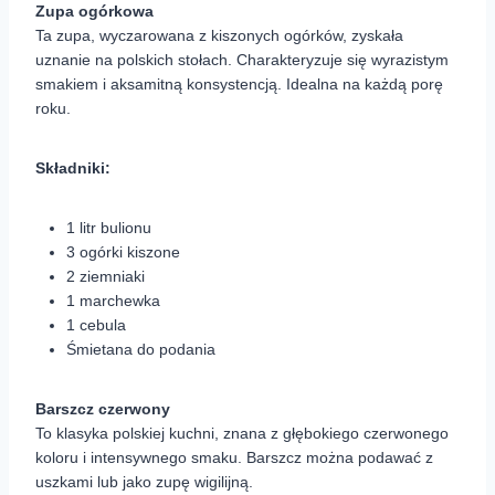
Zupa ogórkowa
Ta zupa, wyczarowana z kiszonych ogórków, zyskała
uznanie na polskich stołach. Charakteryzuje się wyrazistym
smakiem i aksamitną konsystencją. Idealna na każdą porę
roku.
Składniki:
1 litr bulionu
3 ogórki kiszone
2 ziemniaki
1 marchewka
1 cebula
Śmietana do podania
Barszcz czerwony
To klasyka polskiej kuchni, znana z głębokiego czerwonego
koloru i intensywnego smaku. Barszcz można podawać z
uszkami lub jako zupę wigilijną.