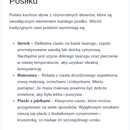
Posiłku
Polska kuchnia słynie z różnorodnych deserów, które są
nieodłącznym elementem każdego posiłku. Wśród
tradycyjnych ciast polskich wyróżniają się:
Sernik
– Delikatne ciasto na bazie twarogu, często
aromatyzowane wanilią lub skórką cytrynową.
Niezbędne jest użycie dobrego twarogu oraz pieczenie
w niskiej temperaturze, aby uzyskać idealną
konsystencję.
Makowiec
– Rolada z ciasta drożdżowego wypełniona
masą makową, orzechami i rodzynkami. Warto
pamiętać, że masa makowa powinna być dobrze
zmielona, aby była lekka i puszysta.
Placki z jabłkami
– Klasyczne ciasto, które można
przygotować na wiele sposobów. Wyjątkowym smakiem
cieszą się placki z dodatkowym cynamonem i
kruszonką, co nadaje im szczególnego uroku.