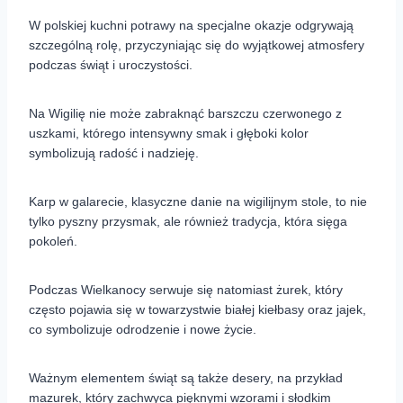
W polskiej kuchni potrawy na specjalne okazje odgrywają
szczególną rolę, przyczyniając się do wyjątkowej atmosfery
podczas świąt i uroczystości.
Na Wigilię nie może zabraknąć barszczu czerwonego z
uszkami, którego intensywny smak i głęboki kolor
symbolizują radość i nadzieję.
Karp w galarecie, klasyczne danie na wigilijnym stole, to nie
tylko pyszny przysmak, ale również tradycja, która sięga
pokoleń.
Podczas Wielkanocy serwuje się natomiast żurek, który
często pojawia się w towarzystwie białej kiełbasy oraz jajek,
co symbolizuje odrodzenie i nowe życie.
Ważnym elementem świąt są także desery, na przykład
mazurek, który zachwyca pięknymi wzorami i słodkim