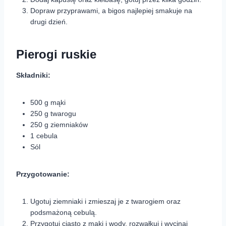
Dopraw przyprawami, a bigos najlepiej smakuje na
drugi dzień.
Pierogi ruskie
Składniki:
500 g mąki
250 g twarogu
250 g ziemniaków
1 cebula
Sól
Przygotowanie:
Ugotuj ziemniaki i zmieszaj je z twarogiem oraz
podsmażoną cebulą.
Przygotuj ciasto z mąki i wody, rozwałkuj i wycinaj