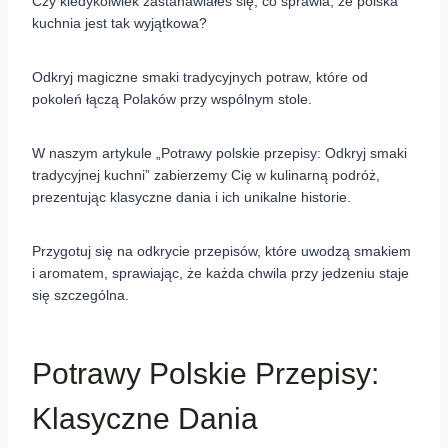
Czy kiedykolwiek zastanawiałeś się, co sprawia, że polska
kuchnia jest tak wyjątkowa?
Odkryj magiczne smaki tradycyjnych potraw, które od
pokoleń łączą Polaków przy wspólnym stole.
W naszym artykule „Potrawy polskie przepisy: Odkryj smaki
tradycyjnej kuchni” zabierzemy Cię w kulinarną podróż,
prezentując klasyczne dania i ich unikalne historie.
Przygotuj się na odkrycie przepisów, które uwodzą smakiem
i aromatem, sprawiając, że każda chwila przy jedzeniu staje
się szczególna.
Potrawy Polskie Przepisy:
Klasyczne Dania