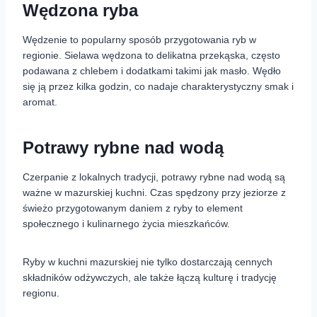
Wędzona ryba
Wędzenie to popularny sposób przygotowania ryb w
regionie. Sielawa wędzona to delikatna przekąska, często
podawana z chlebem i dodatkami takimi jak masło. Wędło
się ją przez kilka godzin, co nadaje charakterystyczny smak i
aromat.
Potrawy rybne nad wodą
Czerpanie z lokalnych tradycji, potrawy rybne nad wodą są
ważne w mazurskiej kuchni. Czas spędzony przy jeziorze z
świeżo przygotowanym daniem z ryby to element
społecznego i kulinarnego życia mieszkańców.
Ryby w kuchni mazurskiej nie tylko dostarczają cennych
składników odżywczych, ale także łączą kulturę i tradycję
regionu.