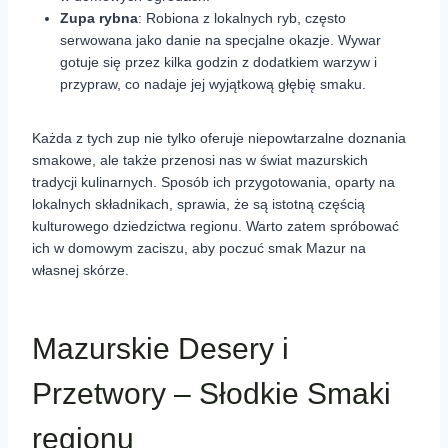
Zupa rybna
: Robiona z lokalnych ryb, często
serwowana jako danie na specjalne okazje. Wywar
gotuje się przez kilka godzin z dodatkiem warzyw i
przypraw, co nadaje jej wyjątkową głębię smaku.
Każda z tych zup nie tylko oferuje niepowtarzalne doznania
smakowe, ale także przenosi nas w świat mazurskich
tradycji kulinarnych. Sposób ich przygotowania, oparty na
lokalnych składnikach, sprawia, że są istotną częścią
kulturowego dziedzictwa regionu. Warto zatem spróbować
ich w domowym zaciszu, aby poczuć smak Mazur na
własnej skórze.
Mazurskie Desery i
Przetwory – Słodkie Smaki
regionu