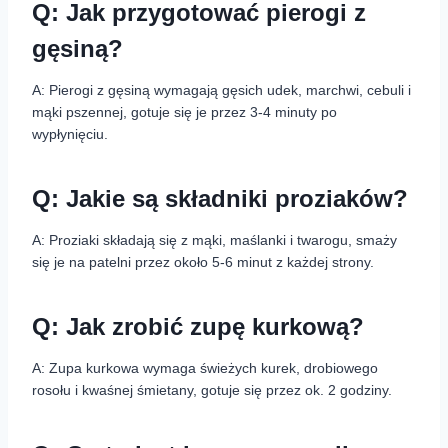
Q: Jak przygotować pierogi z
gęsiną?
A: Pierogi z gęsiną wymagają gęsich udek, marchwi, cebuli i
mąki pszennej, gotuje się je przez 3-4 minuty po
wypłynięciu.
Q: Jakie są składniki proziaków?
A: Proziaki składają się z mąki, maślanki i twarogu, smaży
się je na patelni przez około 5-6 minut z każdej strony.
Q: Jak zrobić zupę kurkową?
A: Zupa kurkowa wymaga świeżych kurek, drobiowego
rosołu i kwaśnej śmietany, gotuje się przez ok. 2 godziny.