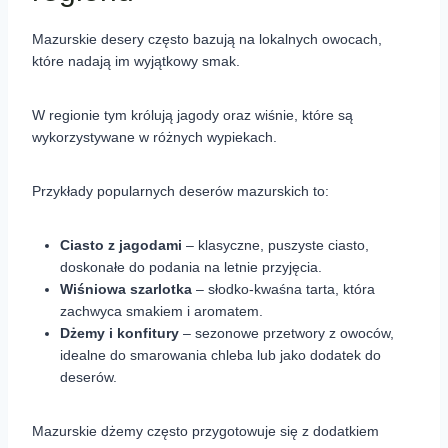
Mazurskie desery często bazują na lokalnych owocach,
które nadają im wyjątkowy smak.
W regionie tym królują jagody oraz wiśnie, które są
wykorzystywane w różnych wypiekach.
Przykłady popularnych deserów mazurskich to:
Ciasto z jagodami
– klasyczne, puszyste ciasto,
doskonałe do podania na letnie przyjęcia.
Wiśniowa szarlotka
– słodko-kwaśna tarta, która
zachwyca smakiem i aromatem.
Dżemy i konfitury
– sezonowe przetwory z owoców,
idealne do smarowania chleba lub jako dodatek do
deserów.
Mazurskie dżemy często przygotowuje się z dodatkiem