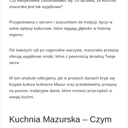
Czy kiedykolwiek zastanawiałeś się, co sprawia, że kuchnia
mazurska jest tak wyjątkowa?
Przygotowana z sercem i szacunkiem do tradycji, łączy w
sobie wpływy kulturowe, które sięgają głęboko w historię
regionu.
Od świeżych ryb po regionalne warzywa, mazurskie przepisy
oferują wyjątkowe smaki, które z pewnością skradną Twoje
serce.
W tym artykule odkryjemy, jak w prostych daniach kryje się
bogata kultura kulinarna Mazur oraz przedstawimy przepisy
na pyszne, tradycyjne dania, które możesz przyrządzić w
swojej kuchni.
Kuchnia Mazurska – Czym