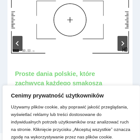
Proste dania polskie, które
zachwycą każdego smakosza
Przez
admin
13 czerwca, 2025
Cenimy prywatność użytkowników
Używamy plików cookie, aby poprawić jakość przeglądania,
wyświetlać reklamy lub treści dostosowane do
indywidualnych potrzeb użytkowników oraz analizować ruch
na stronie. Kliknięcie przycisku „Akceptuj wszystkie” oznacza
zgodę na wykorzystywanie przez nas plików cookie.