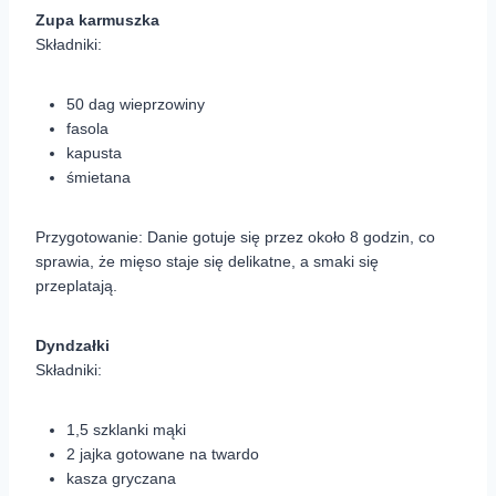
Zupa karmuszka
Składniki:
50 dag wieprzowiny
fasola
kapusta
śmietana
Przygotowanie: Danie gotuje się przez około 8 godzin, co
sprawia, że mięso staje się delikatne, a smaki się
przeplatają.
Dyndzałki
Składniki:
1,5 szklanki mąki
2 jajka gotowane na twardo
kasza gryczana