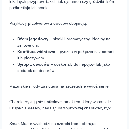
lokalnych przypraw, takich jak cynamon czy goździki, które
podkreślają ich smak.
Przykłady przetworów z owoców obejmują:
Dżem jagodowy
– słodki i aromatyczny, idealny na
zimowe dni.
Konfitura wiśniowa
– pyszna w połączeniu z serami
lub pieczywem.
Syrop z owoców
– doskonały do napojów lub jako
dodatek do deserów.
Mazurskie miody zasługują na szczególne wyróżnienie.
Charakteryzują się unikalnym smakiem, który wspaniale
uzupełnia desery, nadając im wyjątkowej charakterystyki.
Smak Mazur wychodzi na szeroki front, oferując