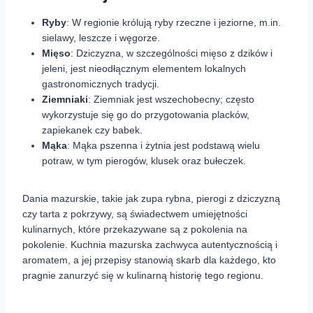
Ryby
: W regionie królują ryby rzeczne i jeziorne, m.in.
sielawy, leszcze i węgorze.
Mięso
: Dziczyzna, w szczególności mięso z dzików i
jeleni, jest nieodłącznym elementem lokalnych
gastronomicznych tradycji.
Ziemniaki
: Ziemniak jest wszechobecny; często
wykorzystuje się go do przygotowania placków,
zapiekanek czy babek.
Mąka
: Mąka pszenna i żytnia jest podstawą wielu
potraw, w tym pierogów, klusek oraz bułeczek.
Dania mazurskie, takie jak zupa rybna, pierogi z dziczyzną
czy tarta z pokrzywy, są świadectwem umiejętności
kulinarnych, które przekazywane są z pokolenia na
pokolenie. Kuchnia mazurska zachwyca autentycznością i
aromatem, a jej przepisy stanowią skarb dla każdego, kto
pragnie zanurzyć się w kulinarną historię tego regionu.