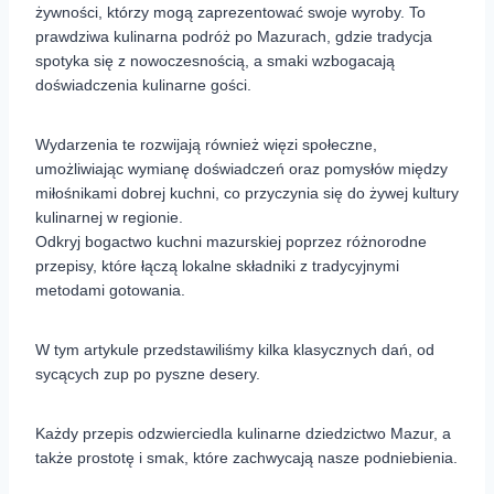
żywności, którzy mogą zaprezentować swoje wyroby. To
prawdziwa kulinarna podróż po Mazurach, gdzie tradycja
spotyka się z nowoczesnością, a smaki wzbogacają
doświadczenia kulinarne gości.
Wydarzenia te rozwijają również więzi społeczne,
umożliwiając wymianę doświadczeń oraz pomysłów między
miłośnikami dobrej kuchni, co przyczynia się do żywej kultury
kulinarnej w regionie.
Odkryj bogactwo kuchni mazurskiej poprzez różnorodne
przepisy, które łączą lokalne składniki z tradycyjnymi
metodami gotowania.
W tym artykule przedstawiliśmy kilka klasycznych dań, od
sycących zup po pyszne desery.
Każdy przepis odzwierciedla kulinarne dziedzictwo Mazur, a
także prostotę i smak, które zachwycają nasze podniebienia.