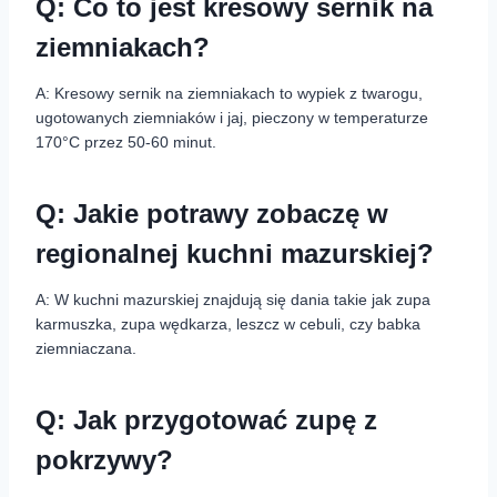
Q: Co to jest kresowy sernik na
ziemniakach?
A: Kresowy sernik na ziemniakach to wypiek z twarogu,
ugotowanych ziemniaków i jaj, pieczony w temperaturze
170°C przez 50-60 minut.
Q: Jakie potrawy zobaczę w
regionalnej kuchni mazurskiej?
A: W kuchni mazurskiej znajdują się dania takie jak zupa
karmuszka, zupa wędkarza, leszcz w cebuli, czy babka
ziemniaczana.
Q: Jak przygotować zupę z
pokrzywy?