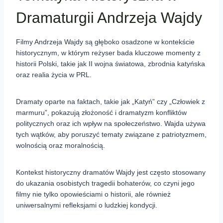
Dramaturgii Andrzeja Wajdy
Filmy Andrzeja Wajdy są głęboko osadzone w kontekście
historycznym, w którym reżyser bada kluczowe momenty z
historii Polski, takie jak II wojna światowa, zbrodnia katyńska
oraz realia życia w PRL.
Dramaty oparte na faktach, takie jak „Katyń” czy „Człowiek z
marmuru”, pokazują złożoność i dramatyzm konfliktów
politycznych oraz ich wpływ na społeczeństwo. Wajda używa
tych wątków, aby poruszyć tematy związane z patriotyzmem,
wolnością oraz moralnością.
Kontekst historyczny dramatów Wajdy jest często stosowany
do ukazania osobistych tragedii bohaterów, co czyni jego
filmy nie tylko opowieściami o historii, ale również
uniwersalnymi refleksjami o ludzkiej kondycji.