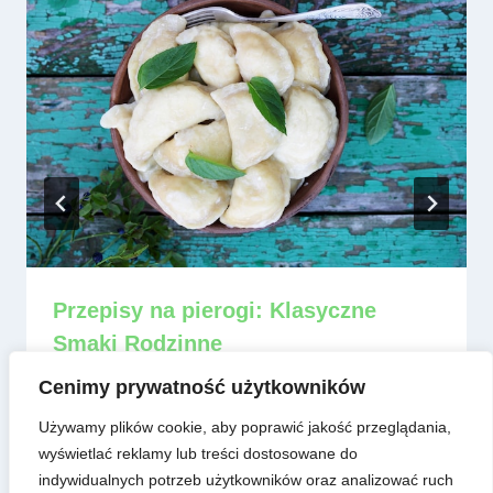
Przepisy na pierogi: Klasyczne
Smaki Rodzinne
Przez
admin
8 czerwca, 2025
Cenimy prywatność użytkowników
Używamy plików cookie, aby poprawić jakość przeglądania,
wyświetlać reklamy lub treści dostosowane do
indywidualnych potrzeb użytkowników oraz analizować ruch