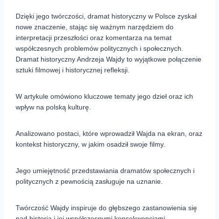
Dzięki jego twórczości, dramat historyczny w Polsce zyskał
nowe znaczenie, stając się ważnym narzędziem do
interpretacji przeszłości oraz komentarza na temat
współczesnych problemów politycznych i społecznych.
Dramat historyczny Andrzeja Wajdy to wyjątkowe połączenie
sztuki filmowej i historycznej refleksji.
W artykule omówiono kluczowe tematy jego dzieł oraz ich
wpływ na polską kulturę.
Analizowano postaci, które wprowadził Wajda na ekran, oraz
kontekst historyczny, w jakim osadził swoje filmy.
Jego umiejętność przedstawiania dramatów społecznych i
politycznych z pewnością zasługuje na uznanie.
Twórczość Wajdy inspiruje do głębszego zastanowienia się
nad historią i jej współczesnymi konsekwencjami.