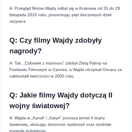
A: Przegląd filmów Wajdy odbył się w Krakowie od 25 do 29
listopada 2016 roku, prezentując pięć kluczowych dzieł
reżysera.
Q: Czy filmy Wajdy zdobyły
nagrody?
A: Tak, „Człowiek z marmuru” zdobył Złotą Palmę na
Festiwalu Filmowym w Cannes, a Wajda otrzymał Oscara za
całokształt twórczości w 2000 roku.
Q: Jakie filmy Wajdy dotyczą II
wojny światowej?
A: Wajda w „Kanał” i „Katyń” porusza temat II wojny
światowej, ukazując złożoność wydarzeń oraz osobiste
tragedie bohaterów.