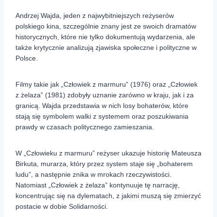
Andrzej Wajda, jeden z najwybitniejszych reżyserów
polskiego kina, szczególnie znany jest ze swoich dramatów
historycznych, które nie tylko dokumentują wydarzenia, ale
także krytycznie analizują zjawiska społeczne i polityczne w
Polsce.
Filmy takie jak „Człowiek z marmuru” (1976) oraz „Człowiek
z żelaza” (1981) zdobyły uznanie zarówno w kraju, jak i za
granicą. Wajda przedstawia w nich losy bohaterów, które
stają się symbolem walki z systemem oraz poszukiwania
prawdy w czasach politycznego zamieszania.
W „Człowieku z marmuru” reżyser ukazuje historię Mateusza
Birkuta, murarza, który przez system staje się „bohaterem
ludu”, a następnie znika w mrokach rzeczywistości.
Natomiast „Człowiek z żelaza” kontynuuje tę narrację,
koncentrując się na dylematach, z jakimi muszą się zmierzyć
postacie w dobie Solidarności.