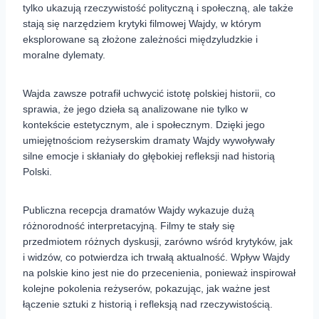
tylko ukazują rzeczywistość polityczną i społeczną, ale także
stają się narzędziem krytyki filmowej Wajdy, w którym
eksplorowane są złożone zależności międzyludzkie i
moralne dylematy.
Wajda zawsze potrafił uchwycić istotę polskiej historii, co
sprawia, że jego dzieła są analizowane nie tylko w
kontekście estetycznym, ale i społecznym. Dzięki jego
umiejętnościom reżyserskim dramaty Wajdy wywoływały
silne emocje i skłaniały do głębokiej refleksji nad historią
Polski.
Publiczna recepcja dramatów Wajdy wykazuje dużą
różnorodność interpretacyjną. Filmy te stały się
przedmiotem różnych dyskusji, zarówno wśród krytyków, jak
i widzów, co potwierdza ich trwałą aktualność. Wpływ Wajdy
na polskie kino jest nie do przecenienia, ponieważ inspirował
kolejne pokolenia reżyserów, pokazując, jak ważne jest
łączenie sztuki z historią i refleksją nad rzeczywistością.