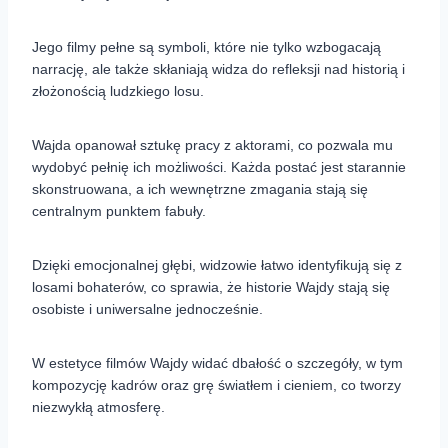
Jego filmy pełne są symboli, które nie tylko wzbogacają
narrację, ale także skłaniają widza do refleksji nad historią i
złożonością ludzkiego losu.
Wajda opanował sztukę pracy z aktorami, co pozwala mu
wydobyć pełnię ich możliwości. Każda postać jest starannie
skonstruowana, a ich wewnętrzne zmagania stają się
centralnym punktem fabuły.
Dzięki emocjonalnej głębi, widzowie łatwo identyfikują się z
losami bohaterów, co sprawia, że historie Wajdy stają się
osobiste i uniwersalne jednocześnie.
W estetyce filmów Wajdy widać dbałość o szczegóły, w tym
kompozycję kadrów oraz grę światłem i cieniem, co tworzy
niezwykłą atmosferę.