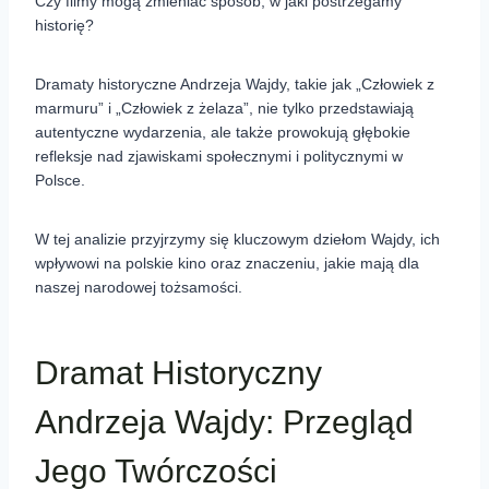
Czy filmy mogą zmieniać sposób, w jaki postrzegamy
historię?
Dramaty historyczne Andrzeja Wajdy, takie jak „Człowiek z
marmuru” i „Człowiek z żelaza”, nie tylko przedstawiają
autentyczne wydarzenia, ale także prowokują głębokie
refleksje nad zjawiskami społecznymi i politycznymi w
Polsce.
W tej analizie przyjrzymy się kluczowym dziełom Wajdy, ich
wpływowi na polskie kino oraz znaczeniu, jakie mają dla
naszej narodowej tożsamości.
Dramat Historyczny
Andrzeja Wajdy: Przegląd
Jego Twórczości