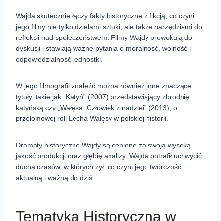
Wajda skutecznie łączy fakty historyczne z fikcją, co czyni
jego filmy nie tylko dziełami sztuki, ale także narzędziami do
refleksji nad społeczeństwem. Filmy Wajdy prowokują do
dyskusji i stawiają ważne pytania o moralność, wolność i
odpowiedzialność jednostki.
W jego filmografii znaleźć można również inne znaczące
tytuły, takie jak „Katyń” (2007) przedstawiający zbrodnię
katyńską czy „Wałęsa. Człowiek z nadziei” (2013), o
przełomowej roli Lecha Wałęsy w polskiej historii.
Dramaty historyczne Wajdy są cenione za swoją wysoką
jakość produkcji oraz głębię analizy. Wajda potrafił uchwycić
ducha czasów, w których żył, co czyni jego twórczość
aktualną i ważną do dziś.
Tematyka Historyczna w