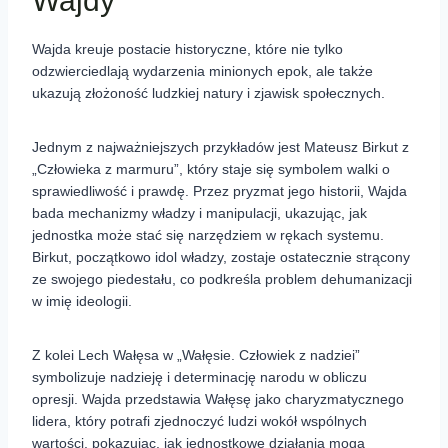
Wajdy
Wajda kreuje postacie historyczne, które nie tylko
odzwierciedlają wydarzenia minionych epok, ale także
ukazują złożoność ludzkiej natury i zjawisk społecznych.
Jednym z najważniejszych przykładów jest Mateusz Birkut z
„Człowieka z marmuru”, który staje się symbolem walki o
sprawiedliwość i prawdę. Przez pryzmat jego historii, Wajda
bada mechanizmy władzy i manipulacji, ukazując, jak
jednostka może stać się narzędziem w rękach systemu.
Birkut, początkowo idol władzy, zostaje ostatecznie strącony
ze swojego piedestału, co podkreśla problem dehumanizacji
w imię ideologii.
Z kolei Lech Wałęsa w „Wałęsie. Człowiek z nadziei”
symbolizuje nadzieję i determinację narodu w obliczu
opresji. Wajda przedstawia Wałęsę jako charyzmatycznego
lidera, który potrafi zjednoczyć ludzi wokół wspólnych
wartości, pokazując, jak jednostkowe działania mogą