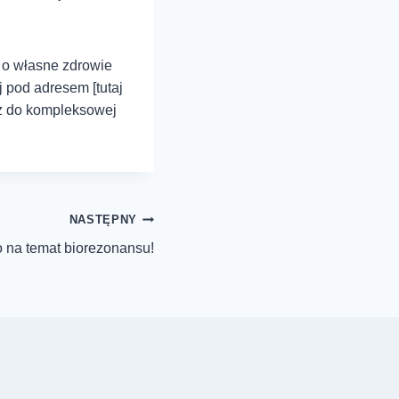
a o własne zdrowie
 pod adresem [tutaj
sz do kompleksowej
NASTĘPNY
na temat biorezonansu!