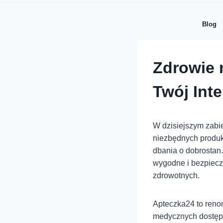
Blog
Zdrowie 
Twój Int
W dzisiejszym zabi
niezbędnych produk
dbania o dobrostan.
wygodne i bezpiecz
zdrowotnych.
Apteczka24 to reno
medycznych dostępn