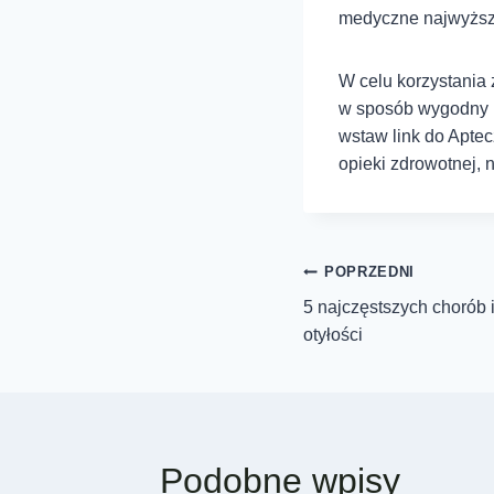
medyczne najwyższe
W celu korzystania 
w sposób wygodny i 
wstaw link do Apte
opieki zdrowotnej, n
POPRZEDNI
5 najczęstszych chorób i
otyłości
Podobne wpisy