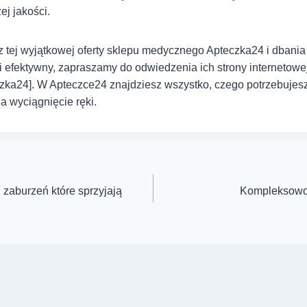
j jakości.
z tej wyjątkowej oferty sklepu medycznego Apteczka24 i dbani
efektywny, zapraszamy do odwiedzenia ich strony internetowej
czka24]. W Apteczce24 znajdziesz wszystko, czego potrzebuje
a wyciągnięcie ręki.
 zaburzeń które sprzyjają
Kompleksowo 