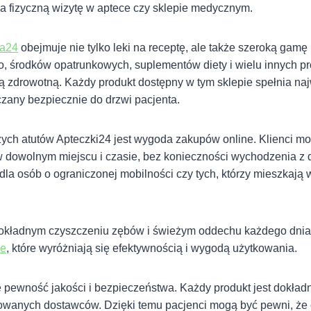
na fizyczną wizytę w aptece czy sklepie medycznym.
ka24
obejmuje nie tylko leki na receptę, ale także szeroką gamę
, środków opatrunkowych, suplementów diety i wielu innych p
ą zdrowotną. Każdy produkt dostępny w tym sklepie spełnia na
rczany bezpiecznie do drzwi pacjenta.
ych atutów Apteczki24 jest wygoda zakupów online. Klienci mo
w dowolnym miejscu i czasie, bez konieczności wychodzenia z 
la osób o ograniczonej mobilności czy tych, którzy mieszkają
 dokładnym czyszczeniu zębów i świeżym oddechu każdego dnia
ne
, które wyróżniają się efektywnością i wygodą użytkowania.
 pewność jakości i bezpieczeństwa. Każdy produkt jest dokład
wanych dostawców. Dzięki temu pacjenci mogą być pewni, że 