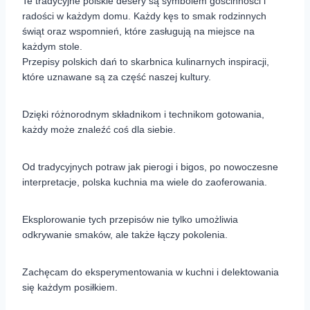
Te tradycyjne polskie desery są symbolem gościnności i
radości w każdym domu. Każdy kęs to smak rodzinnych
świąt oraz wspomnień, które zasługują na miejsce na
każdym stole.
Przepisy polskich dań to skarbnica kulinarnych inspiracji,
które uznawane są za część naszej kultury.
Dzięki różnorodnym składnikom i technikom gotowania,
każdy może znaleźć coś dla siebie.
Od tradycyjnych potraw jak pierogi i bigos, po nowoczesne
interpretacje, polska kuchnia ma wiele do zaoferowania.
Eksplorowanie tych przepisów nie tylko umożliwia
odkrywanie smaków, ale także łączy pokolenia.
Zachęcam do eksperymentowania w kuchni i delektowania
się każdym posiłkiem.