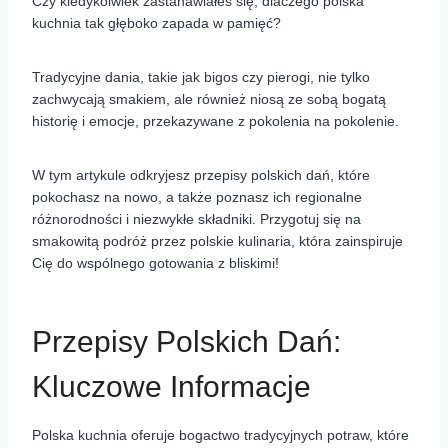
Czy kiedykolwiek zastanawiałeś się, dlaczego polska
kuchnia tak głęboko zapada w pamięć?
Tradycyjne dania, takie jak bigos czy pierogi, nie tylko
zachwycają smakiem, ale również niosą ze sobą bogatą
historię i emocje, przekazywane z pokolenia na pokolenie.
W tym artykule odkryjesz przepisy polskich dań, które
pokochasz na nowo, a także poznasz ich regionalne
różnorodności i niezwykłe składniki. Przygotuj się na
smakowitą podróż przez polskie kulinaria, która zainspiruje
Cię do wspólnego gotowania z bliskimi!
Przepisy Polskich Dań:
Kluczowe Informacje
Polska kuchnia oferuje bogactwo tradycyjnych potraw, które