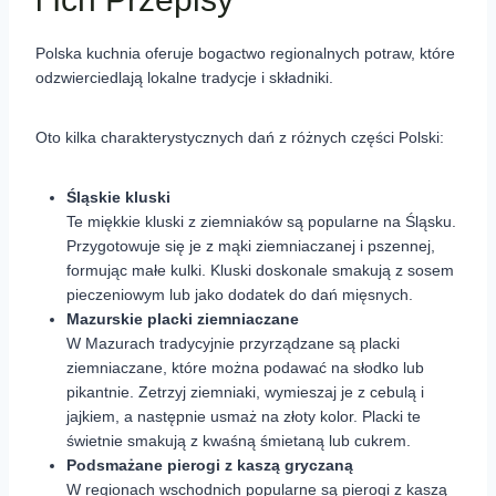
Polska kuchnia oferuje bogactwo regionalnych potraw, które
odzwierciedlają lokalne tradycje i składniki.
Oto kilka charakterystycznych dań z różnych części Polski:
Śląskie kluski
Te miękkie kluski z ziemniaków są popularne na Śląsku.
Przygotowuje się je z mąki ziemniaczanej i pszennej,
formując małe kulki. Kluski doskonale smakują z sosem
pieczeniowym lub jako dodatek do dań mięsnych.
Mazurskie placki ziemniaczane
W Mazurach tradycyjnie przyrządzane są placki
ziemniaczane, które można podawać na słodko lub
pikantnie. Zetrzyj ziemniaki, wymieszaj je z cebulą i
jajkiem, a następnie usmaż na złoty kolor. Placki te
świetnie smakują z kwaśną śmietaną lub cukrem.
Podsmażane pierogi z kaszą gryczaną
W regionach wschodnich popularne są pierogi z kaszą