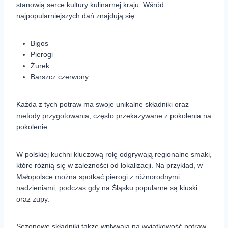
stanowią serce kultury kulinarnej kraju. Wśród
najpopularniejszych dań znajdują się:
Bigos
Pierogi
Żurek
Barszcz czerwony
Każda z tych potraw ma swoje unikalne składniki oraz
metody przygotowania, często przekazywane z pokolenia na
pokolenie.
W polskiej kuchni kluczową rolę odgrywają regionalne smaki,
które różnią się w zależności od lokalizacji. Na przykład, w
Małopolsce można spotkać pierogi z różnorodnymi
nadzieniami, podczas gdy na Śląsku popularne są kluski
oraz zupy.
Sezonowe składniki także wpływają na wyjątkowość potraw.