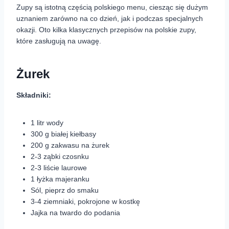
Zupy są istotną częścią polskiego menu, ciesząc się dużym
uznaniem zarówno na co dzień, jak i podczas specjalnych
okazji. Oto kilka klasycznych przepisów na polskie zupy,
które zasługują na uwagę.
Żurek
Składniki:
1 litr wody
300 g białej kiełbasy
200 g zakwasu na żurek
2-3 ząbki czosnku
2-3 liście laurowe
1 łyżka majeranku
Sól, pieprz do smaku
3-4 ziemniaki, pokrojone w kostkę
Jajka na twardo do podania