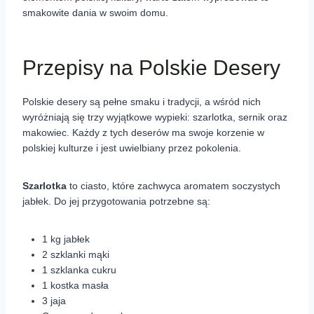
smakowite dania w swoim domu.
Przepisy na Polskie Desery
Polskie desery są pełne smaku i tradycji, a wśród nich
wyróżniają się trzy wyjątkowe wypieki: szarlotka, sernik oraz
makowiec. Każdy z tych deserów ma swoje korzenie w
polskiej kulturze i jest uwielbiany przez pokolenia.
Szarlotka
to ciasto, które zachwyca aromatem soczystych
jabłek. Do jej przygotowania potrzebne są:
1 kg jabłek
2 szklanki mąki
1 szklanka cukru
1 kostka masła
3 jaja