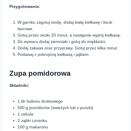
Przygotowanie:
W garnku zagotuj wodę, dodaj białą kiełbasę i liście
laurowe.
Gotuj przez około 20 minut, a następnie wyjmij kiełbasę.
Do wywaru dodaj ziemniaki i gotuj do miękkości.
Dodaj zakwas oraz przyprawy. Gotuj przez kilka minut.
Podawaj z pokrojoną kiełbasą i jajkiem.
Zupa pomidorowa
Składniki:
1 litr bulionu drobiowego
500 g pomidorów (świeżych lub z puszki)
1 cebula
2 ząbki czosnku
100 g makaronu