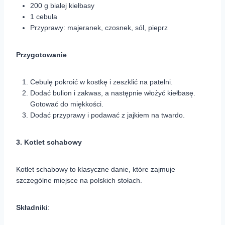
200 g białej kiełbasy
1 cebula
Przyprawy: majeranek, czosnek, sól, pieprz
Przygotowanie
:
Cebulę pokroić w kostkę i zeszklić na patelni.
Dodać bulion i zakwas, a następnie włożyć kiełbasę.
Gotować do miękkości.
Dodać przyprawy i podawać z jajkiem na twardo.
3. Kotlet schabowy
Kotlet schabowy to klasyczne danie, które zajmuje
szczególne miejsce na polskich stołach.
Składniki
: