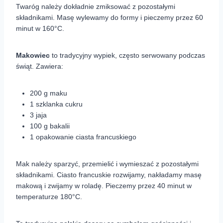
Twaróg należy dokładnie zmiksować z pozostałymi
składnikami. Masę wylewamy do formy i pieczemy przez 60
minut w 160°C.
Makowiec
to tradycyjny wypiek, często serwowany podczas
świąt. Zawiera:
200 g maku
1 szklanka cukru
3 jaja
100 g bakalii
1 opakowanie ciasta francuskiego
Mak należy sparzyć, przemielić i wymieszać z pozostałymi
składnikami. Ciasto francuskie rozwijamy, nakładamy masę
makową i zwijamy w roladę. Pieczemy przez 40 minut w
temperaturze 180°C.