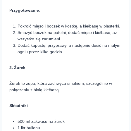
Przygotowanie
:
Pokroić mięso i boczek w kostkę, a kiełbasę w plasterki.
Smażyć boczek na patelni, dodać mięso i kiełbasę, aż
wszystko się zarumieni.
Dodać kapustę, przyprawy, a następnie dusić na małym
ogniu przez kilka godzin.
2. Żurek
Żurek to zupa, która zachwyca smakiem, szczególnie w
połączeniu z białą kiełbasą.
Składniki
:
500 ml zakwasu na żurek
1 litr bulionu