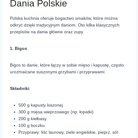
Dania Polskie
Polska kuchnia oferuje bogactwo smaków, które można
odkryć dzięki tradycyjnym daniom. Oto kilka klasycznych
przepisów na dania główne oraz zupy.
1. Bigos
Bigos to danie, które łączy w sobie mięso i kapustę, często
urozmaicane suszonymi grzybami i przyprawami.
Składniki
:
500 g kapusty kiszonej
300 g mięsa wieprzowego (np. łopatki)
200 g kiełbasy
100 g boczku
Przyprawy: liść laurowy, ziele angielskie, pieprz, sól