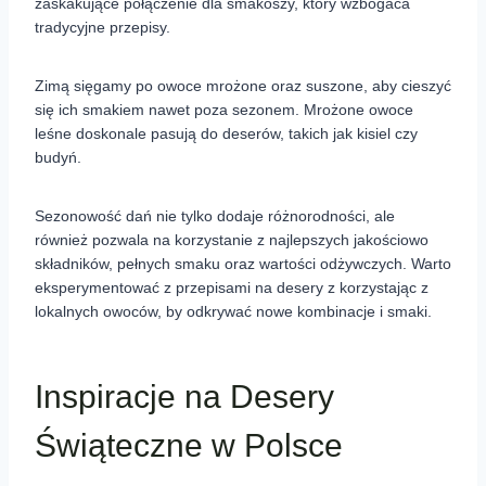
zaskakujące połączenie dla smakoszy, który wzbogaca
tradycyjne przepisy.
Zimą sięgamy po owoce mrożone oraz suszone, aby cieszyć
się ich smakiem nawet poza sezonem. Mrożone owoce
leśne doskonale pasują do deserów, takich jak kisiel czy
budyń.
Sezonowość dań nie tylko dodaje różnorodności, ale
również pozwala na korzystanie z najlepszych jakościowo
składników, pełnych smaku oraz wartości odżywczych. Warto
eksperymentować z przepisami na desery z korzystając z
lokalnych owoców, by odkrywać nowe kombinacje i smaki.
Inspiracje na Desery
Świąteczne w Polsce