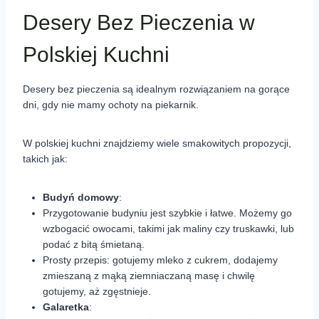
Desery Bez Pieczenia w
Polskiej Kuchni
Desery bez pieczenia są idealnym rozwiązaniem na gorące
dni, gdy nie mamy ochoty na piekarnik.
W polskiej kuchni znajdziemy wiele smakowitych propozycji,
takich jak:
Budyń domowy
:
Przygotowanie budyniu jest szybkie i łatwe. Możemy go
wzbogacić owocami, takimi jak maliny czy truskawki, lub
podać z bitą śmietaną.
Prosty przepis: gotujemy mleko z cukrem, dodajemy
zmieszaną z mąką ziemniaczaną masę i chwilę
gotujemy, aż zgęstnieje.
Galaretka
: