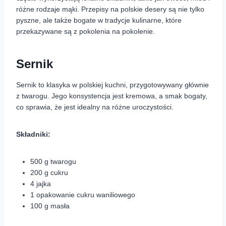
różne rodzaje mąki. Przepisy na polskie desery są nie tylko
pyszne, ale także bogate w tradycje kulinarne, które
przekazywane są z pokolenia na pokolenie.
Sernik
Sernik to klasyka w polskiej kuchni, przygotowywany głównie
z twarogu. Jego konsystencja jest kremowa, a smak bogaty,
co sprawia, że jest idealny na różne uroczystości.
Składniki:
500 g twarogu
200 g cukru
4 jajka
1 opakowanie cukru waniliowego
100 g masła