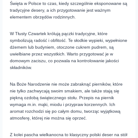
Święta w Polsce to czas, kiedy szczególnie eksponowane są
tradycyjne desery, a ich przygotowanie jest ważnym
elementem obrzędów rodzinnych.
W Tłusty Czwartek królują pączki tradycyjne, które
symbolizują radość i obfitość. Te słodkie wypieki, wypełnione
dżemem lub budyniem, otoczone cukrem pudrem, są
uwielbiane przez wszystkich. Warto przygotować je w
domowym zaciszu, co pozwala na kontrolowanie jakości
składników.
Na Boże Narodzenie nie może zabraknąć pierników, które
nie tylko zachwycają swoim smakiem, ale także stają się
piękną ozdobą świątecznego stołu. Przepis na piernik
wymaga m.in. mąki, miodu i przypraw korzennych. Ich
aromat rozchodzi się po całym domu, tworząc wyjątkową
atmosferę, której nie można się oprzeć.
Z kolei pascha wielkanocna to klasyczny polski deser na stół