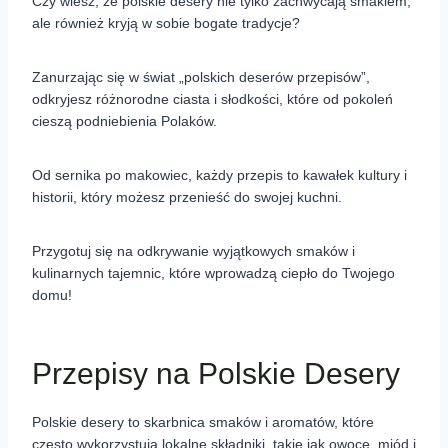
Czy wiesz, że polskie desery nie tylko zachwycają smakiem,
ale również kryją w sobie bogate tradycje?
Zanurzając się w świat „polskich deserów przepisów”,
odkryjesz różnorodne ciasta i słodkości, które od pokoleń
cieszą podniebienia Polaków.
Od sernika po makowiec, każdy przepis to kawałek kultury i
historii, który możesz przenieść do swojej kuchni.
Przygotuj się na odkrywanie wyjątkowych smaków i
kulinarnych tajemnic, które wprowadzą ciepło do Twojego
domu!
Przepisy na Polskie Desery
Polskie desery to skarbnica smaków i aromatów, które
często wykorzystują lokalne składniki, takie jak owoce, miód i