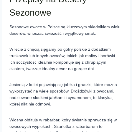
Sezonowe
Sezonowe owoce w Polsce są kluczowym składnikiem wielu
deserów, wnosząc świeżość i wyjątkowy smak.
W lecie z chęcią sięgamy po gofry polskie z dodatkiem
truskawek lub innych owoców, takich jak maliny i borówki.
Ich soczystość idealnie komponuje się z chrupiącym
ciastem, tworząc idealny deser na gorące dni.
Jesienią z kolei pojawiają się jabłka i gruszki, które można
wykorzystać na wiele sposobów. Drożdżówki z owocami,
nadziewane słodkimi jabłkami i cynamonem, to klasyka,
której nikt nie odmówi.
Wiosna obfituje w rabarbar, który świetnie sprawdza się w
owocowych wypiekach. Szarlotka z rabarbarem to