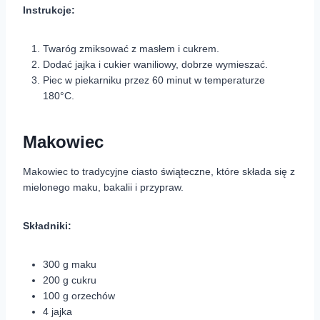
Instrukcje:
Twaróg zmiksować z masłem i cukrem.
Dodać jajka i cukier waniliowy, dobrze wymieszać.
Piec w piekarniku przez 60 minut w temperaturze
180°C.
Makowiec
Makowiec to tradycyjne ciasto świąteczne, które składa się z
mielonego maku, bakalii i przypraw.
Składniki:
300 g maku
200 g cukru
100 g orzechów
4 jajka