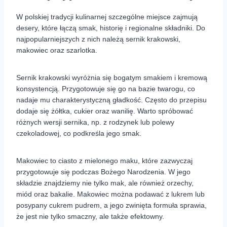
W polskiej tradycji kulinarnej szczególne miejsce zajmują
desery, które łączą smak, historię i regionalne składniki. Do
najpopularniejszych z nich należą sernik krakowski,
makowiec oraz szarlotka.
Sernik krakowski wyróżnia się bogatym smakiem i kremową
konsystencją. Przygotowuje się go na bazie twarogu, co
nadaje mu charakterystyczną gładkość. Często do przepisu
dodaje się żółtka, cukier oraz wanilię. Warto spróbować
różnych wersji sernika, np. z rodzynek lub polewy
czekoladowej, co podkreśla jego smak.
Makowiec to ciasto z mielonego maku, które zazwyczaj
przygotowuje się podczas Bożego Narodzenia. W jego
składzie znajdziemy nie tylko mak, ale również orzechy,
miód oraz bakalie. Makowiec można podawać z lukrem lub
posypany cukrem pudrem, a jego zwinięta formuła sprawia,
że jest nie tylko smaczny, ale także efektowny.