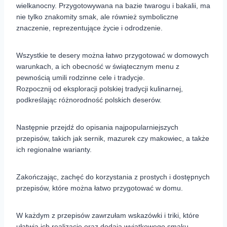
wielkanocny. Przygotowywana na bazie twarogu i bakalii, ma
nie tylko znakomity smak, ale również symboliczne
znaczenie, reprezentujące życie i odrodzenie.
Wszystkie te desery można łatwo przygotować w domowych
warunkach, a ich obecność w świątecznym menu z
pewnością umili rodzinne cele i tradycje.
Rozpocznij od eksploracji polskiej tradycji kulinarnej,
podkreślając różnorodność polskich deserów.
Następnie przejdź do opisania najpopularniejszych
przepisów, takich jak sernik, mazurek czy makowiec, a także
ich regionalne warianty.
Zakończając, zachęć do korzystania z prostych i dostępnych
przepisów, które można łatwo przygotować w domu.
W każdym z przepisów zawrzułam wskazówki i triki, które
ułatwią ich realizację oraz dodają wyjątkowego smaku.