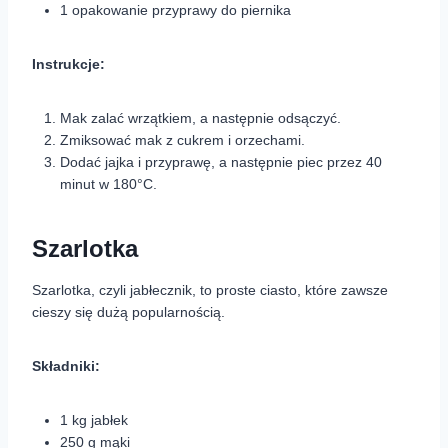
1 opakowanie przyprawy do piernika
Instrukcje:
Mak zalać wrzątkiem, a następnie odsączyć.
Zmiksować mak z cukrem i orzechami.
Dodać jajka i przyprawę, a następnie piec przez 40
minut w 180°C.
Szarlotka
Szarlotka, czyli jabłecznik, to proste ciasto, które zawsze
cieszy się dużą popularnością.
Składniki:
1 kg jabłek
250 g mąki