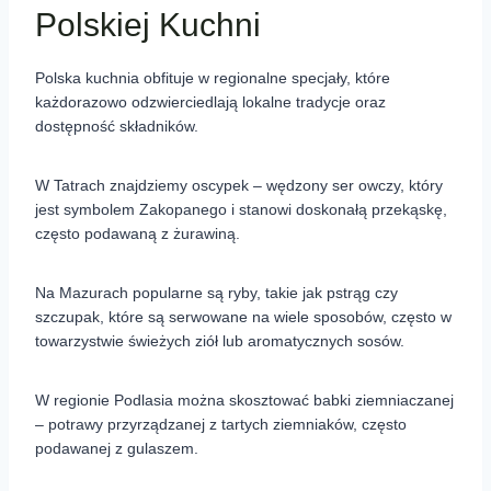
Polskiej Kuchni
Polska kuchnia obfituje w regionalne specjały, które
każdorazowo odzwierciedlają lokalne tradycje oraz
dostępność składników.
W Tatrach znajdziemy oscypek – wędzony ser owczy, który
jest symbolem Zakopanego i stanowi doskonałą przekąskę,
często podawaną z żurawiną.
Na Mazurach popularne są ryby, takie jak pstrąg czy
szczupak, które są serwowane na wiele sposobów, często w
towarzystwie świeżych ziół lub aromatycznych sosów.
W regionie Podlasia można skosztować babki ziemniaczanej
– potrawy przyrządzanej z tartych ziemniaków, często
podawanej z gulaszem.