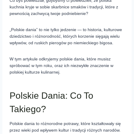
Co byś powiedział, gdybyśmy ci powiedzieli, że polska
kuchnia kryje w sobie skarbnice smaków i tradycji, które z
pewnością zachwycą twoje podniebienie?
„Polskie dania” to nie tylko jedzenie — to historia, kulturowe
dziedzictwo i różnorodność, których korzenie sięgają wielu
wpływów, od ruskich pierogów po niemieckiego bigosa.
W tym artykule odkryjemy polskie dania, które musisz
spróbować w tym roku, oraz ich niezwykłe znaczenie w
polskiej kulturze kulinarnej.
Polskie Dania: Co To
Takiego?
Polskie dania to różnorodne potrawy, które kształtowały się
przez wieki pod wpływem kultur i tradycji różnych narodów.