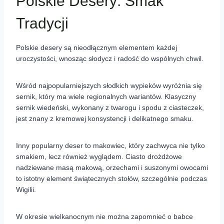
Polskie Desery: Smak
Tradycji
Polskie desery są nieodłącznym elementem każdej
uroczystości, wnosząc słodycz i radość do wspólnych chwil.
Wśród najpopularniejszych słodkich wypieków wyróżnia się
sernik, który ma wiele regionalnych wariantów. Klasyczny
sernik wiedeński, wykonany z twarogu i spodu z ciasteczek,
jest znany z kremowej konsystencji i delikatnego smaku.
Inny popularny deser to makowiec, który zachwyca nie tylko
smakiem, lecz również wyglądem. Ciasto drożdżowe
nadziewane masą makową, orzechami i suszonymi owocami
to istotny element świątecznych stołów, szczególnie podczas
Wigilii.
W okresie wielkanocnym nie można zapomnieć o babce