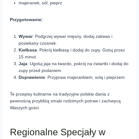
majeranek, sól, pieprz
Przygotowanie:
Wywar
: Podgrzej wywar mięsny, dodaj zakwas i
posiekany czosnek.
Kiełbasa
: Pokrój kiełbasę i dodaj do zupy. Gotuj przez
15 minut.
Jaja
: Ugotuj jaja na twardo, pokrój na ćwiartki i dodaj do
zupy przed podaniem.
Doprawienie
: Przypraw majerankiem, solą i pieprzem.
Te przepisy kulinarne na tradycyjne polskie dania z
pewnością przybliżą smaki rodzimych potraw i zachwycą
Waszych gości.
Regionalne Specjały w