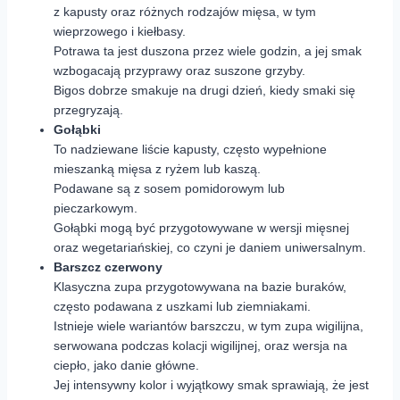
z kapusty oraz różnych rodzajów mięsa, w tym
wieprzowego i kiełbasy.
Potrawa ta jest duszona przez wiele godzin, a jej smak
wzbogacają przyprawy oraz suszone grzyby.
Bigos dobrze smakuje na drugi dzień, kiedy smaki się
przegryzają.
Gołąbki
To nadziewane liście kapusty, często wypełnione
mieszanką mięsa z ryżem lub kaszą.
Podawane są z sosem pomidorowym lub
pieczarkowym.
Gołąbki mogą być przygotowywane w wersji mięsnej
oraz wegetariańskiej, co czyni je daniem uniwersalnym.
Barszcz czerwony
Klasyczna zupa przygotowywana na bazie buraków,
często podawana z uszkami lub ziemniakami.
Istnieje wiele wariantów barszczu, w tym zupa wigilijna,
serwowana podczas kolacji wigilijnej, oraz wersja na
ciepło, jako danie główne.
Jej intensywny kolor i wyjątkowy smak sprawiają, że jest