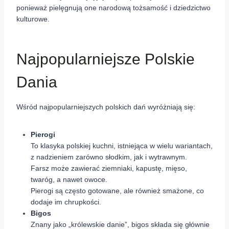
ponieważ pielęgnują one narodową tożsamość i dziedzictwo
kulturowe.
Najpopularniejsze Polskie
Dania
Wśród najpopularniejszych polskich dań wyróżniają się:
Pierogi
To klasyka polskiej kuchni, istniejąca w wielu wariantach,
z nadzieniem zarówno słodkim, jak i wytrawnym.
Farsz może zawierać ziemniaki, kapustę, mięso,
twaróg, a nawet owoce.
Pierogi są często gotowane, ale również smażone, co
dodaje im chrupkości.
Bigos
Znany jako „królewskie danie”, bigos składa się głównie