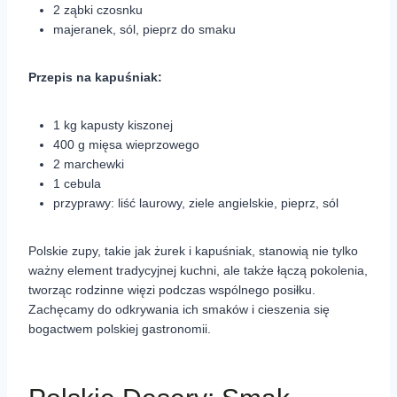
2 ząbki czosnku
majeranek, sól, pieprz do smaku
Przepis na kapuśniak:
1 kg kapusty kiszonej
400 g mięsa wieprzowego
2 marchewki
1 cebula
przyprawy: liść laurowy, ziele angielskie, pieprz, sól
Polskie zupy, takie jak żurek i kapuśniak, stanowią nie tylko
ważny element tradycyjnej kuchni, ale także łączą pokolenia,
tworząc rodzinne więzi podczas wspólnego posiłku.
Zachęcamy do odkrywania ich smaków i cieszenia się
bogactwem polskiej gastronomii.