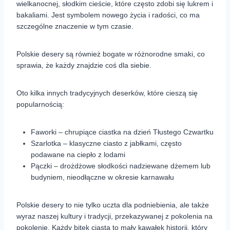
wielkanocnej, słodkim cieście, które często zdobi się lukrem i
bakaliami. Jest symbolem nowego życia i radości, co ma
szczególne znaczenie w tym czasie.
Polskie desery są również bogate w różnorodne smaki, co
sprawia, że każdy znajdzie coś dla siebie.
Oto kilka innych tradycyjnych deserków, które cieszą się
popularnością:
Faworki – chrupiące ciastka na dzień Tłustego Czwartku
Szarlotka – klasyczne ciasto z jabłkami, często
podawane na ciepło z lodami
Pączki – drożdżowe słodkości nadziewane dżemem lub
budyniem, nieodłączne w okresie karnawału
Polskie desery to nie tylko uczta dla podniebienia, ale także
wyraz naszej kultury i tradycji, przekazywanej z pokolenia na
pokolenie. Każdy bitek ciasta to mały kawałek historii, który