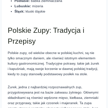
Podlasie:
babka ziemniaczana
Lubuskie:
mizeria
Śląsk:
kluski śląskie
Polskie Zupy: Tradycja i
Przepisy
Polskie zupy, od wieków obecne w polskiej kuchni, są nie
tylko smacznym daniem, ale również istotnym elementem
kultury gastronomicznej. Tradycyjne potrawy, takie jak żurek
i kapuśniak, mają swoje korzenie w dawnej polskiej tradycji,
kiedy to zupy stanowiły podstawowy posiłek na stole.
Żurek, jedna z najbardziej rozpoznawalnych zup,
przygotowywana jest na bazie zakwasu żytniego. Głównymi
składnikami są również wędzone mięso, kiełbasa, ziemniaki
oraz przyprawy, takie jak czosnek i majeranek. Ta zupa