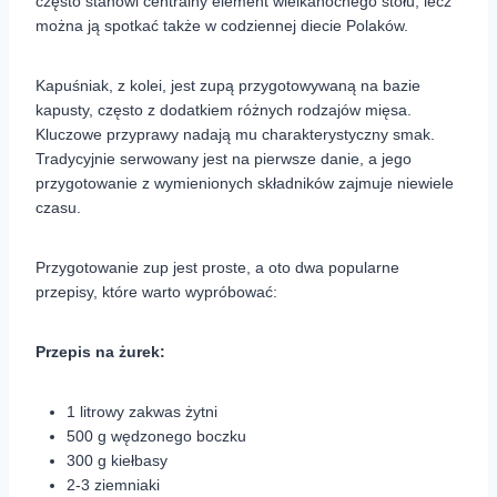
często stanowi centralny element wielkanocnego stołu, lecz
można ją spotkać także w codziennej diecie Polaków.
Kapuśniak, z kolei, jest zupą przygotowywaną na bazie
kapusty, często z dodatkiem różnych rodzajów mięsa.
Kluczowe przyprawy nadają mu charakterystyczny smak.
Tradycyjnie serwowany jest na pierwsze danie, a jego
przygotowanie z wymienionych składników zajmuje niewiele
czasu.
Przygotowanie zup jest proste, a oto dwa popularne
przepisy, które warto wypróbować:
Przepis na żurek:
1 litrowy zakwas żytni
500 g wędzonego boczku
300 g kiełbasy
2-3 ziemniaki