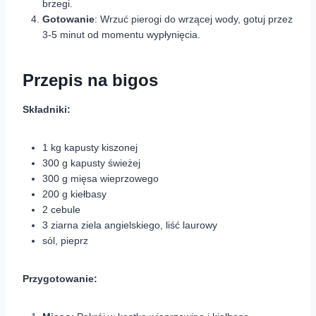
brzegi.
Gotowanie
: Wrzuć pierogi do wrzącej wody, gotuj przez
3-5 minut od momentu wypłynięcia.
Przepis na bigos
Składniki:
1 kg kapusty kiszonej
300 g kapusty świeżej
300 g mięsa wieprzowego
200 g kiełbasy
2 cebule
3 ziarna ziela angielskiego, liść laurowy
sól, pieprz
Przygotowanie: