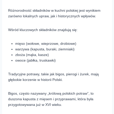
Różnorodność składników w kuchni polskiej jest wynikiem
zarówno lokalnych upraw, jak i historycznych wpływów.
Wśród kluczowych składników znajdują się:
mięso (wołowe, wieprzowe, drobiowe)
warzywa (kapusta, buraki, ziemniaki)
zboża (mąka, kasze)
owoce (jabłka, truskawki)
Tradycyjne potrawy, takie jak bigos, pierogi i żurek, mają
głębokie korzenie w historii Polski.
Bigos, często nazywany „królową polskich potraw”, to
duszona kapusta z mięsem i przyprawami, która była
przygotowywana już w XVI wieku.