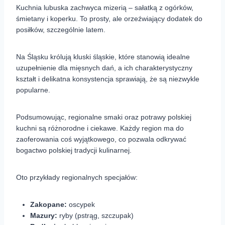
Kuchnia lubuska zachwyca mizerią – sałatką z ogórków,
śmietany i koperku. To prosty, ale orzeźwiający dodatek do
posiłków, szczególnie latem.
Na Śląsku królują kluski śląskie, które stanowią idealne
uzupełnienie dla mięsnych dań, a ich charakterystyczny
kształt i delikatna konsystencja sprawiają, że są niezwykle
popularne.
Podsumowując, regionalne smaki oraz potrawy polskiej
kuchni są różnorodne i ciekawe. Każdy region ma do
zaoferowania coś wyjątkowego, co pozwala odkrywać
bogactwo polskiej tradycji kulinarnej.
Oto przykłady regionalnych specjałów:
Zakopane:
oscypek
Mazury:
ryby (pstrąg, szczupak)