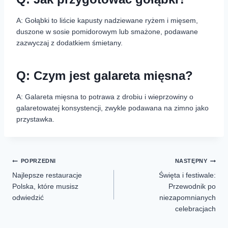
A: Gołąbki to liście kapusty nadziewane ryżem i mięsem,
duszone w sosie pomidorowym lub smażone, podawane
zazwyczaj z dodatkiem śmietany.
Q: Czym jest galareta mięsna?
A: Galareta mięsna to potrawa z drobiu i wieprzowiny o
galaretowatej konsystencji, zwykle podawana na zimno jako
przystawka.
POPRZEDNI
NASTĘPNY
Najlepsze restauracje
Święta i festiwale:
Polska, które musisz
Przewodnik po
odwiedzić
niezapomnianych
celebracjach