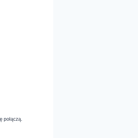
ię połączą.