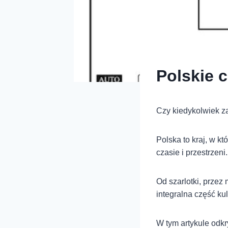
Polskie c
Czy kiedykolwiek zas
Polska to kraj, w k
czasie i przestrzeni.
Od szarlotki, przez 
integralna część ku
W tym artykule odkr