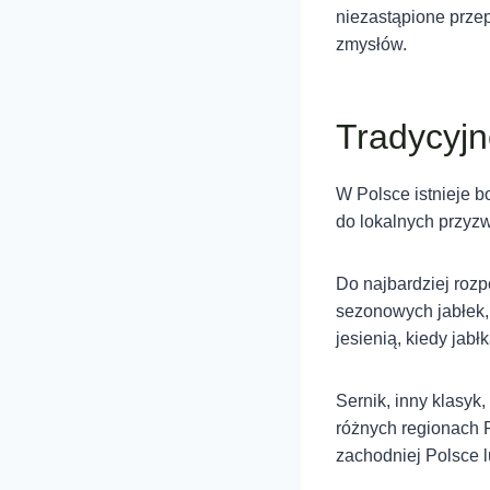
niezastąpione przep
zmysłów.
Tradycyjn
W Polsce istnieje b
do lokalnych przyz
Do najbardziej rozp
sezonowych jabłek, 
jesienią, kiedy jabł
Sernik, inny klasyk
różnych regionach 
zachodniej Polsce 