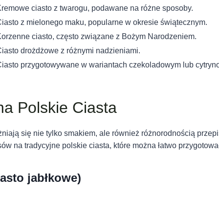
remowe ciasto z twarogu, podawane na różne sposoby.
iasto z mielonego maku, popularne w okresie świątecznym.
orzenne ciasto, często związane z Bożym Narodzeniem.
iasto drożdżowe z różnymi nadzieniami.
iasto przygotowywane w wariantach czekoladowym lub cytry
na Polskie Ciasta
żniają się nie tylko smakiem, ale również różnorodnością przepi
ów na tradycyjne polskie ciasta, które można łatwo przygotow
iasto jabłkowe)