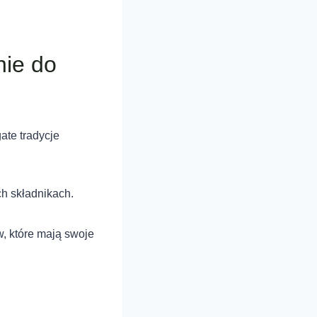
nie do
ate tradycje
h składnikach.
, które mają swoje