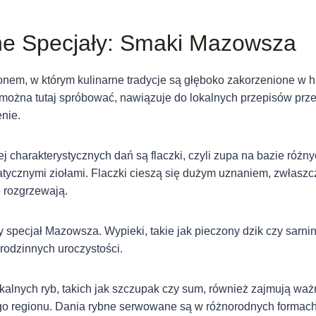
ne Specjały: Smaki Mazowsza
nem, w którym kulinarne tradycje są głęboko zakorzenione w hist
e można tutaj spróbować, nawiązuje do lokalnych przepisów pr
nie.
j charakterystycznych dań są flaczki, czyli zupa na bazie różn
tycznymi ziołami. Flaczki cieszą się dużym uznaniem, zwłaszc
 rozgrzewają.
y specjał Mazowsza. Wypieki, takie jak pieczony dzik czy sarni
rodzinnych uroczystości.
kalnych ryb, takich jak szczupak czy sum, również zajmują wa
ego regionu. Dania rybne serwowane są w różnorodnych formach