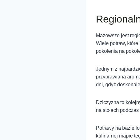
Regional
Mazowsze jest regio
Wiele potraw, któr
pokolenia na pokole
Jednym z najbardzie
przyprawiana aroma
dni, gdyż doskonale
Dziczyzna to kolejn
na stołach podczas 
Potrawy na bazie lo
kulinarnej mapie t