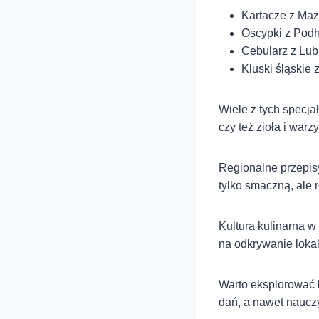
Kartacze z Maz
Oscypki z Pod
Cebularz z Lub
Kluski śląskie
Wiele z tych specjał
czy też zioła i warz
Regionalne przepis
tylko smaczną, ale 
Kultura kulinarna w
na odkrywanie lokal
Warto eksplorować l
dań, a nawet naucz