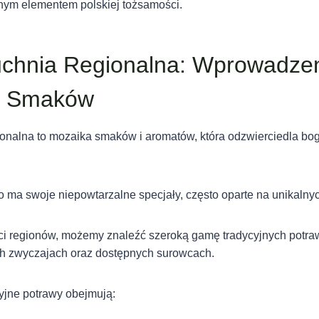
znym elementem polskiej tożsamości.
uchnia Regionalna: Wprowadze
a Smaków
onalna to mozaika smaków i aromatów, która odzwierciedla bog
ma swoje niepowtarzalne specjały, często oparte na unikalnyc
ci regionów, możemy znaleźć szeroką gamę tradycyjnych potraw
ch zwyczajach oraz dostępnych surowcach.
yjne potrawy obejmują: