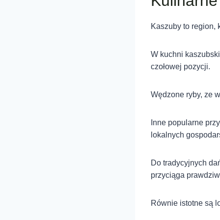
Kulinarne
Kaszuby to region,
W kuchni kaszubski
czołowej pozycji.
Wędzone ryby, ze w
Inne popularne przy
lokalnych gospodar
Do tradycyjnych dań
przyciąga prawdzi
Równie istotne są l