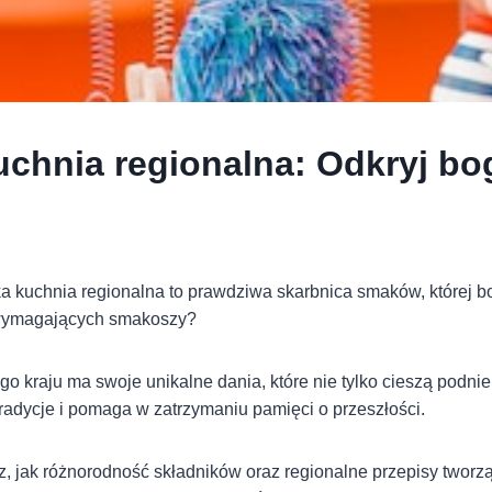
uchnia regionalna: Odkryj b
ka kuchnia regionalna to prawdziwa skarbnica smaków, której 
 wymagających smakoszy?
o kraju ma swoje unikalne dania, które nie tylko cieszą podnie
tradycje i pomaga w zatrzymaniu pamięci o przeszłości.
z, jak różnorodność składników oraz regionalne przepisy tworz