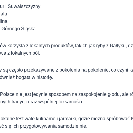
ur i Suwalszczyzny
hala
lina
 z Górnego Śląska
ów korzysta z lokalnych produktów, takich jak ryby z Bałtyku, d
ywa z lokalnych pól.
y są często przekazywane z pokolenia na pokolenie, co czyni k
również bogatą w historię.
 Polsce nie jest jedynie sposobem na zaspokojenie głodu, ale
nych tradycji oraz wspólnej tożsamości.
okalne festiwale kulinarne i jarmarki, gdzie można spróbować 
yć się ich przygotowywania samodzielnie.