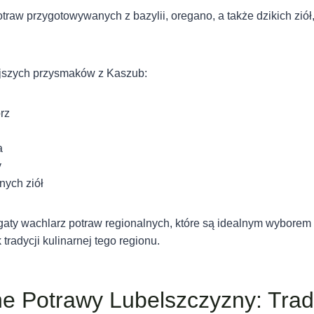
raw przygotowywanych z bazylii, oregano, a także dzikich ziół
ejszych przysmaków z Kaszub:
rz
a
y
nych ziół
aty wachlarz potraw regionalnych, które są idealnym wyborem d
tradycji kulinarnej tego regionu.
e Potrawy Lubelszczyzny: Trady