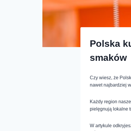
Polska k
smaków
Czy wiesz, że Pols
nawet najbardziej
Każdy region naszeg
pielęgnują lokalne 
W artykule odkryjes