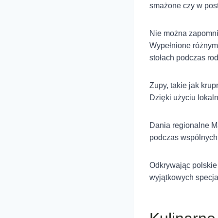
smażone czy w post
Nie można zapomnie
Wypełnione różnymi 
stołach podczas rod
Zupy, takie jak kru
Dzięki użyciu lokal
Dania regionalne Ma
podczas wspólnych p
Odkrywając polskie
wyjątkowych specja