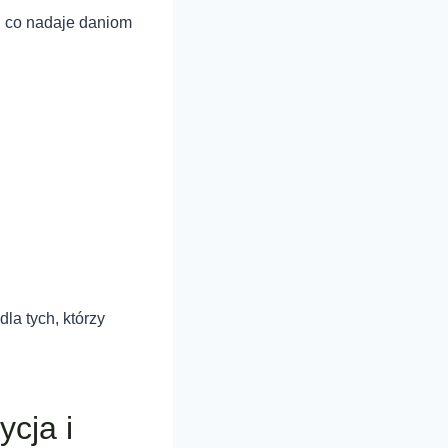
, co nadaje daniom
la tych, którzy
cja i