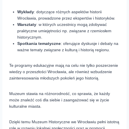
Wykłady
: dotyczące różnych aspektów historii
Wrocławia, prowadzone przez ekspertów i historyków.
Warsztaty
: w których uczestnicy mogą zdobywać
praktyczne umiejętności np. związane z rzemiosłem
historycznym.
Spotkania tematyczne
: oferujące dyskusje i debaty na
ważne tematy związane z kulturą i historią regionu.
Te programy edukacyjne mają na celu nie tylko poszerzenie
wiedzy o przeszłości Wrocławia, ale również wzbudzenie
zainteresowania młodszych pokoleń jego historią.
Muzeum stawia na różnorodność, co sprawia, że każdy
może znaleźć coś dla siebie i zaangażować się w życie
kulturalne miasta.
Dzięki temu Muzeum Historyczne we Wrocławiu pełni istotną
rolę w rozwoju lokalnej społeczności oraz w promocji