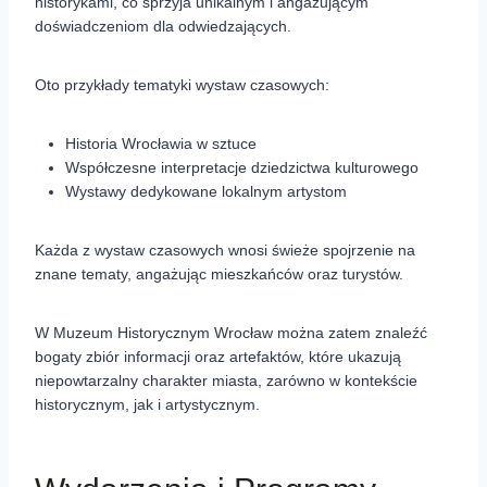
historykami, co sprzyja unikalnym i angażującym
doświadczeniom dla odwiedzających.
Oto przykłady tematyki wystaw czasowych:
Historia Wrocławia w sztuce
Współczesne interpretacje dziedzictwa kulturowego
Wystawy dedykowane lokalnym artystom
Każda z wystaw czasowych wnosi świeże spojrzenie na
znane tematy, angażując mieszkańców oraz turystów.
W Muzeum Historycznym Wrocław można zatem znaleźć
bogaty zbiór informacji oraz artefaktów, które ukazują
niepowtarzalny charakter miasta, zarówno w kontekście
historycznym, jak i artystycznym.