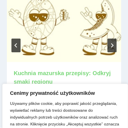
Kuchnia mazurska przepisy: Odkryj
smaki regionu
Przez
admin
8 czerwca, 2025
Cenimy prywatność użytkowników
Używamy plików cookie, aby poprawić jakość przeglądania,
wyświetlać reklamy lub treści dostosowane do
indywidualnych potrzeb użytkowników oraz analizować ruch
na stronie. Kliknięcie przycisku „Akceptuj wszystkie” oznacza