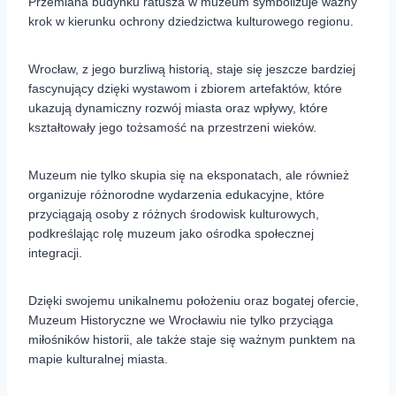
Przemiana budynku ratusza w muzeum symbolizuje ważny
krok w kierunku ochrony dziedzictwa kulturowego regionu.
Wrocław, z jego burzliwą historią, staje się jeszcze bardziej
fascynujący dzięki wystawom i zbiorem artefaktów, które
ukazują dynamiczny rozwój miasta oraz wpływy, które
kształtowały jego tożsamość na przestrzeni wieków.
Muzeum nie tylko skupia się na eksponatach, ale również
organizuje różnorodne wydarzenia edukacyjne, które
przyciągają osoby z różnych środowisk kulturowych,
podkreślając rolę muzeum jako ośrodka społecznej
integracji.
Dzięki swojemu unikalnemu położeniu oraz bogatej ofercie,
Muzeum Historyczne we Wrocławiu nie tylko przyciąga
miłośników historii, ale także staje się ważnym punktem na
mapie kulturalnej miasta.