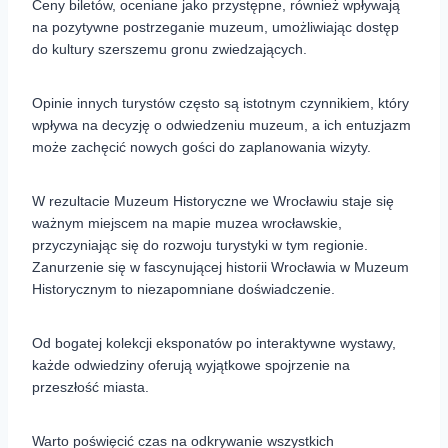
Ceny biletów, oceniane jako przystępne, również wpływają
na pozytywne postrzeganie muzeum, umożliwiając dostęp
do kultury szerszemu gronu zwiedzających.
Opinie innych turystów często są istotnym czynnikiem, który
wpływa na decyzję o odwiedzeniu muzeum, a ich entuzjazm
może zachęcić nowych gości do zaplanowania wizyty.
W rezultacie Muzeum Historyczne we Wrocławiu staje się
ważnym miejscem na mapie muzea wrocławskie,
przyczyniając się do rozwoju turystyki w tym regionie.
Zanurzenie się w fascynującej historii Wrocławia w Muzeum
Historycznym to niezapomniane doświadczenie.
Od bogatej kolekcji eksponatów po interaktywne wystawy,
każde odwiedziny oferują wyjątkowe spojrzenie na
przeszłość miasta.
Warto poświęcić czas na odkrywanie wszystkich