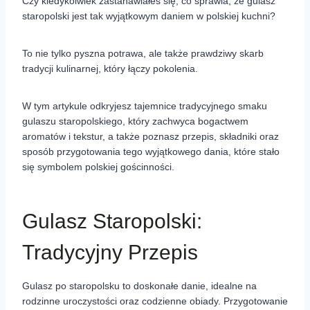
Czy kiedykolwiek zastanawiałeś się, co sprawia, że gulasz
staropolski jest tak wyjątkowym daniem w polskiej kuchni?
To nie tylko pyszna potrawa, ale także prawdziwy skarb
tradycji kulinarnej, który łączy pokolenia.
W tym artykule odkryjesz tajemnice tradycyjnego smaku
gulaszu staropolskiego, który zachwyca bogactwem
aromatów i tekstur, a także poznasz przepis, składniki oraz
sposób przygotowania tego wyjątkowego dania, które stało
się symbolem polskiej gościnności.
Gulasz Staropolski:
Tradycyjny Przepis
Gulasz po staropolsku to doskonałe danie, idealne na
rodzinne uroczystości oraz codzienne obiady. Przygotowanie