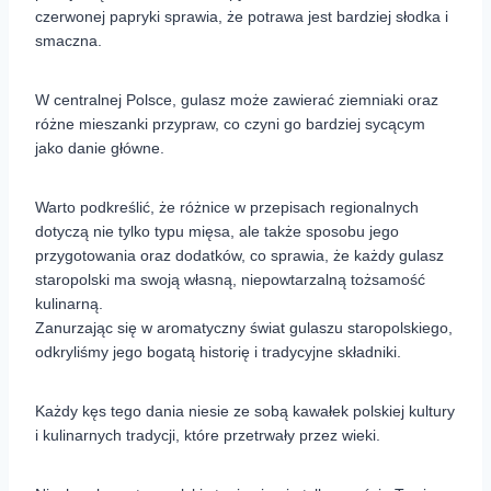
czerwonej papryki sprawia, że potrawa jest bardziej słodka i
smaczna.
W centralnej Polsce, gulasz może zawierać ziemniaki oraz
różne mieszanki przypraw, co czyni go bardziej sycącym
jako danie główne.
Warto podkreślić, że różnice w przepisach regionalnych
dotyczą nie tylko typu mięsa, ale także sposobu jego
przygotowania oraz dodatków, co sprawia, że każdy gulasz
staropolski ma swoją własną, niepowtarzalną tożsamość
kulinarną.
Zanurzając się w aromatyczny świat gulaszu staropolskiego,
odkryliśmy jego bogatą historię i tradycyjne składniki.
Każdy kęs tego dania niesie ze sobą kawałek polskiej kultury
i kulinarnych tradycji, które przetrwały przez wieki.