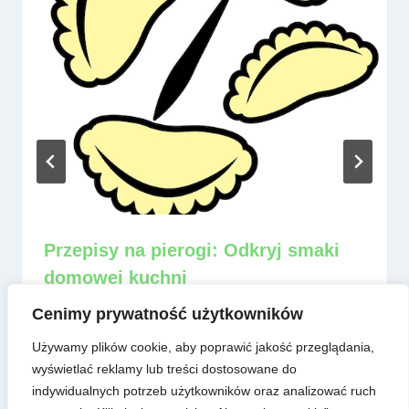
Przepisy na pierogi: Odkryj smaki
domowej kuchni
Przez
admin
8 czerwca, 2025
Cenimy prywatność użytkowników
Używamy plików cookie, aby poprawić jakość przeglądania,
wyświetlać reklamy lub treści dostosowane do
indywidualnych potrzeb użytkowników oraz analizować ruch