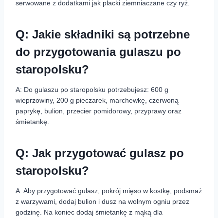
serwowane z dodatkami jak placki ziemniaczane czy ryż.
Q: Jakie składniki są potrzebne
do przygotowania gulaszu po
staropolsku?
A: Do gulaszu po staropolsku potrzebujesz: 600 g
wieprzowiny, 200 g pieczarek, marchewkę, czerwoną
paprykę, bulion, przecier pomidorowy, przyprawy oraz
śmietankę.
Q: Jak przygotować gulasz po
staropolsku?
A: Aby przygotować gulasz, pokrój mięso w kostkę, podsmaż
z warzywami, dodaj bulion i dusz na wolnym ogniu przez
godzinę. Na koniec dodaj śmietankę z mąką dla