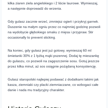
kilka ziaren ziela angielskiego i 2 liście laurowe. Wymieszaj,
a następnie doprowadź do wrzenia.
Gdy gulasz zacznie wrzeć, zmniejsz ogień i przykryj garnek.
Duszenie na małym ogniu przez co najmniej godzinę pozwoli
na wydobycie głębokiego smaku z mięsa i przypraw. Stir
occasionally to prevent sticking.
Na koniec, gdy gulasz jest już gotowy, wymieszaj 60 ml
śmietanki 30% z 1 łyżką mąki pszennej. Dodaj tę mieszankę
do gulaszu, co pozwoli na zagęszczenie sosu. Gotuj jeszcze
przez kilka minut, aż sos osiągnie pożądaną konsystencję.
Gulasz staropolski najlepiej podawać z dodatkami takimi jak
kasza, ziemniaki czy placki ziemniaczane, co wzbogaci całe
danie i nada mu tradycyjny charakter.