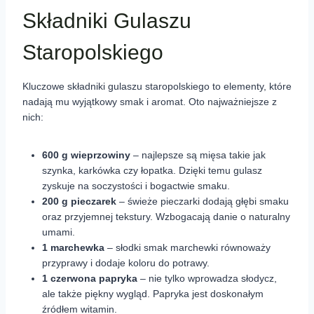
Składniki Gulaszu
Staropolskiego
Kluczowe składniki gulaszu staropolskiego to elementy, które
nadają mu wyjątkowy smak i aromat. Oto najważniejsze z
nich:
600 g wieprzowiny
– najlepsze są mięsa takie jak
szynka, karkówka czy łopatka. Dzięki temu gulasz
zyskuje na soczystości i bogactwie smaku.
200 g pieczarek
– świeże pieczarki dodają głębi smaku
oraz przyjemnej tekstury. Wzbogacają danie o naturalny
umami.
1 marchewka
– słodki smak marchewki równoważy
przyprawy i dodaje koloru do potrawy.
1 czerwona papryka
– nie tylko wprowadza słodycz,
ale także piękny wygląd. Papryka jest doskonałym
źródłem witamin.