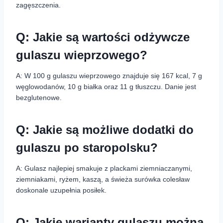
zagęszczenia.
Q: Jakie są wartości odżywcze
gulaszu wieprzowego?
A: W 100 g gulaszu wieprzowego znajduje się 167 kcal, 7 g
węglowodanów, 10 g białka oraz 11 g tłuszczu. Danie jest
bezglutenowe.
Q: Jakie są możliwe dodatki do
gulaszu po staropolsku?
A: Gulasz najlepiej smakuje z plackami ziemniaczanymi,
ziemniakami, ryżem, kaszą, a świeża surówka colesław
doskonale uzupełnia posiłek.
Q: Jakie warianty gulaszu można