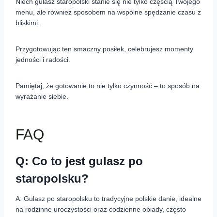
Niech gulasz staropolski stanie się nie tylko częścią Twojego
menu, ale również sposobem na wspólne spędzanie czasu z
bliskimi.
Przygotowując ten smaczny posiłek, celebrujesz momenty
jedności i radości.
Pamiętaj, że gotowanie to nie tylko czynność – to sposób na
wyrażanie siebie.
FAQ
Q: Co to jest gulasz po
staropolsku?
A: Gulasz po staropolsku to tradycyjne polskie danie, idealne
na rodzinne uroczystości oraz codzienne obiady, często