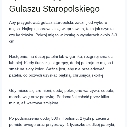
Gulaszu Staropolskiego
Aby przygotować gulasz staropolski, zacznij od wyboru
mięsa. Najlepiej sprawdzi się wieprzowina, taka jak szynka
czy karkówka. Pokrój mięso w kostkę o wymiarach około 2-3
cm.
Następnie, na dużej patelni lub w garnku, rozgrzej smalec
lub olej. Kiedy tłuszcz jest gorący, dodaj pokrojone mięso i
smaż na złoty kolor. Ważne jest, aby nie przeładować
patelni, co pozwoli uzyskać piękną, chrupiącą skórkę.
Gdy mięso się zrumieni, dodaj pokrojone warzywa: cebulę,
marchewkę oraz paprykę. Podsmażaj całość przez kilka
minut, aż warzywa zmiękną.
Po podsmażeniu dodaj 500 ml bulionu, 2 łyżki przecieru
pomidorowego oraz przyprawy: 1 łyżeczkę słodkiej papryki,