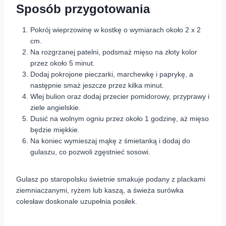
Sposób przygotowania
Pokrój wieprzowinę w kostkę o wymiarach około 2 x 2
cm.
Na rozgrzanej patelni, podsmaż mięso na złoty kolor
przez około 5 minut.
Dodaj pokrojone pieczarki, marchewkę i paprykę, a
następnie smaż jeszcze przez kilka minut.
Wlej bulion oraz dodaj przecier pomidorowy, przyprawy i
ziele angielskie.
Dusić na wolnym ogniu przez około 1 godzinę, aż mięso
będzie miękkie.
Na koniec wymieszaj mąkę z śmietanką i dodaj do
gulaszu, co pozwoli zgęstnieć sosowi.
Gulasz po staropolsku świetnie smakuje podany z plackami
ziemniaczanymi, ryżem lub kaszą, a świeża surówka
colesław doskonale uzupełnia posiłek.