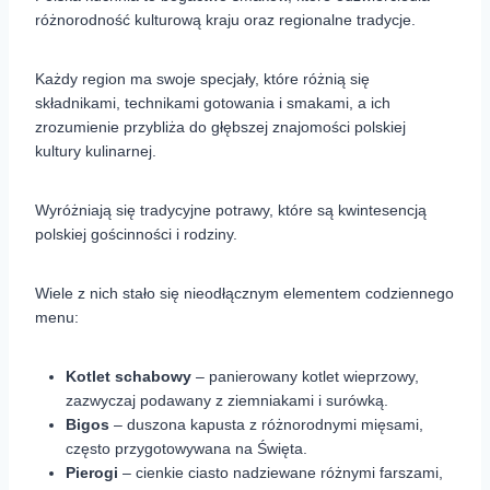
różnorodność kulturową kraju oraz regionalne tradycje.
Każdy region ma swoje specjały, które różnią się
składnikami, technikami gotowania i smakami, a ich
zrozumienie przybliża do głębszej znajomości polskiej
kultury kulinarnej.
Wyróżniają się tradycyjne potrawy, które są kwintesencją
polskiej gościnności i rodziny.
Wiele z nich stało się nieodłącznym elementem codziennego
menu:
Kotlet schabowy
– panierowany kotlet wieprzowy,
zazwyczaj podawany z ziemniakami i surówką.
Bigos
– duszona kapusta z różnorodnymi mięsami,
często przygotowywana na Święta.
Pierogi
– cienkie ciasto nadziewane różnymi farszami,