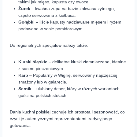
takimi jak mięso, kapusta czy owoce.
Żurek
– kwaśna zupa na bazie zakwasu żytniego,
często serwowana z kiełbasą.
Gołąbki
– liście kapusty nadziewane mięsem i ryżem,
podawane w sosie pomidorowym.
Do regionalnych specjałów należy także:
Kluski śląskie
– delikatne kluski ziemniaczane, idealne
z sosem pieczeniowym.
Karp
– Popularny w Wigilię, serwowany najczęściej
smażony lub w galarecie.
Sernik
– ulubiony deser, który w różnych wariantach
gości na polskich stołach.
Dania kuchni polskiej cechuje ich prostota i sezonowość, co
czyni je autentycznymi reprezentantami tradycyjnego
gotowania.