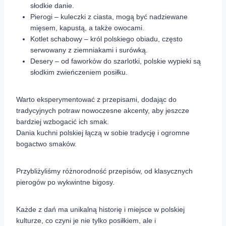
słodkie danie.
Pierogi – kuleczki z ciasta, mogą być nadziewane
mięsem, kapustą, a także owocami.
Kotlet schabowy – król polskiego obiadu, często
serwowany z ziemniakami i surówką.
Desery – od faworków do szarlotki, polskie wypieki są
słodkim zwieńczeniem posiłku.
Warto eksperymentować z przepisami, dodając do
tradycyjnych potraw nowoczesne akcenty, aby jeszcze
bardziej wzbogacić ich smak.
Dania kuchni polskiej łączą w sobie tradycję i ogromne
bogactwo smaków.
Przybliżyliśmy różnorodność przepisów, od klasycznych
pierogów po wykwintne bigosy.
Każde z dań ma unikalną historię i miejsce w polskiej
kulturze, co czyni je nie tylko posiłkiem, ale i