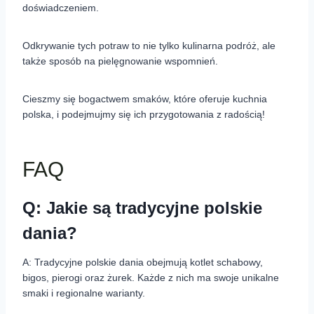
doświadczeniem.
Odkrywanie tych potraw to nie tylko kulinarna podróż, ale
także sposób na pielęgnowanie wspomnień.
Cieszmy się bogactwem smaków, które oferuje kuchnia
polska, i podejmujmy się ich przygotowania z radością!
FAQ
Q: Jakie są tradycyjne polskie
dania?
A: Tradycyjne polskie dania obejmują kotlet schabowy,
bigos, pierogi oraz żurek. Każde z nich ma swoje unikalne
smaki i regionalne warianty.