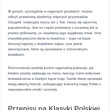
W górach, szczególnie w regionach góralskich, można
odkryć prawdziwą skarbnicę mięsnych przysmaków.
Oscypek, tradycyjny owczy ser z Tatr, cieszy się ogromną
popularnością. Jest on często podawany z żurawiną lub w
postaci grillowanej, co uwydatnia jego wyjątkowy smak. Inne
charakterystyczne dania to kwaśnica – zupa na bazie
kiszonej kapusty z dodatkiem mięsa, oraz placki
ziemniaczane, które są serwowane z różnorodnymi
dodatkami.
Różnorodność polskiej kuchni regionalnej pokazuje, jak
lokalne zasoby wpływają na menu, tworząc różne kulturowe
doświadczenia w każdym kącie kraju. Każde danie opowiada
swoją własną historię, wzbogacając kulinarną mapę Polski o
niepowtarzalne smaki i aromaty.
Przepisy na Klasyki Polskiej