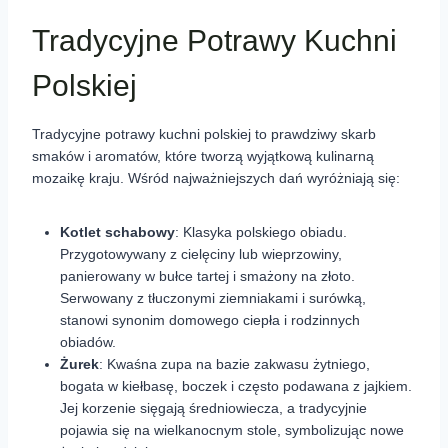
Tradycyjne Potrawy Kuchni
Polskiej
Tradycyjne potrawy kuchni polskiej to prawdziwy skarb
smaków i aromatów, które tworzą wyjątkową kulinarną
mozaikę kraju. Wśród najważniejszych dań wyróżniają się:
Kotlet schabowy
: Klasyka polskiego obiadu.
Przygotowywany z cielęciny lub wieprzowiny,
panierowany w bułce tartej i smażony na złoto.
Serwowany z tłuczonymi ziemniakami i surówką,
stanowi synonim domowego ciepła i rodzinnych
obiadów.
Żurek
: Kwaśna zupa na bazie zakwasu żytniego,
bogata w kiełbasę, boczek i często podawana z jajkiem.
Jej korzenie sięgają średniowiecza, a tradycyjnie
pojawia się na wielkanocnym stole, symbolizując nowe