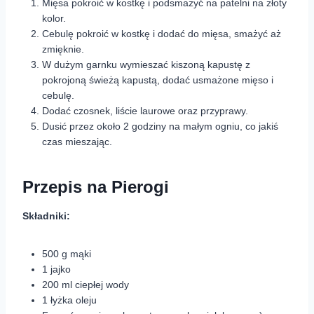
Mięsa pokroić w kostkę i podsmażyć na patelni na złoty
kolor.
Cebulę pokroić w kostkę i dodać do mięsa, smażyć aż
zmięknie.
W dużym garnku wymieszać kiszoną kapustę z
pokrojoną świeżą kapustą, dodać usmażone mięso i
cebulę.
Dodać czosnek, liście laurowe oraz przyprawy.
Dusić przez około 2 godziny na małym ogniu, co jakiś
czas mieszając.
Przepis na Pierogi
Składniki:
500 g mąki
1 jajko
200 ml ciepłej wody
1 łyżka oleju