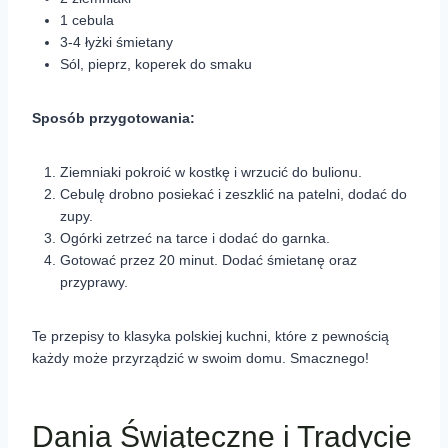
1 cebula
3-4 łyżki śmietany
Sól, pieprz, koperek do smaku
Sposób przygotowania:
Ziemniaki pokroić w kostkę i wrzucić do bulionu.
Cebulę drobno posiekać i zeszklić na patelni, dodać do
zupy.
Ogórki zetrzeć na tarce i dodać do garnka.
Gotować przez 20 minut. Dodać śmietanę oraz
przyprawy.
Te przepisy to klasyka polskiej kuchni, które z pewnością
każdy może przyrządzić w swoim domu. Smacznego!
Dania Świąteczne i Tradycje