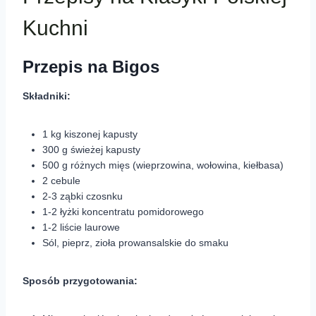
Kuchni
Przepis na Bigos
Składniki:
1 kg kiszonej kapusty
300 g świeżej kapusty
500 g różnych mięs (wieprzowina, wołowina, kiełbasa)
2 cebule
2-3 ząbki czosnku
1-2 łyżki koncentratu pomidorowego
1-2 liście laurowe
Sól, pieprz, zioła prowansalskie do smaku
Sposób przygotowania: