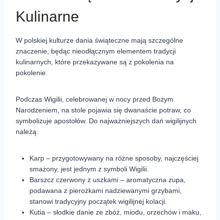
Kulinarne
W polskiej kulturze dania świąteczne mają szczególne
znaczenie, będąc nieodłącznym elementem tradycji
kulinarnych, które przekazywane są z pokolenia na
pokolenie.
Podczas Wigilii, celebrowanej w nocy przed Bożym
Narodzeniem, na stole pojawia się dwanaście potraw, co
symbolizuje apostołów. Do najważniejszych dań wigilijnych
należą:
Karp – przygotowywany na różne sposoby, najczęściej
smażony, jest jednym z symboli Wigilii.
Barszcz czerwony z uszkami – aromatyczna zupa,
podawana z pierożkami nadziewanymi grzybami,
stanowi tradycyjny początek wigilijnej kolacji.
Kutia – słodkie danie ze zbóż, miodu, orzechów i maku,