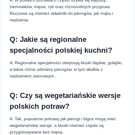
A: W polskich potrawach często używa się kapusty,
ziemniaków, mięsa, ryb oraz różnorodnych przypraw.
Kluczowe są również składniki do pierogów, jak mąka i
nadzienia.
Q: Jakie są regionalne
specjalności polskiej kuchni?
A: Regionalne specjalności obejmują kluski śląskie, gołąbki,
a także różne odmiany pierogów, w tym słodkie z
nadzieniem owocowym.
Q: Czy są wegetariańskie wersje
polskich potraw?
A: Tak, popularne potrawy jak pierogi i bigos mogą mieć
wegetariańskie wersje, a kluski również często są
przygotowywane bez mięsa.