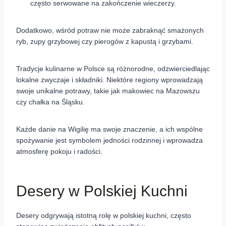
często serwowane na zakończenie wieczerzy.
Dodatkowo, wśród potraw nie może zabraknąć smażonych
ryb, zupy grzybowej czy pierogów z kapustą i grzybami.
Tradycje kulinarne w Polsce są różnorodne, odzwierciedlając
lokalne zwyczaje i składniki. Niektóre regiony wprowadzają
swoje unikalne potrawy, takie jak makowiec na Mazowszu
czy chałka na Śląsku.
Każde danie na Wigilię ma swoje znaczenie, a ich wspólne
spożywanie jest symbolem jedności rodzinnej i wprowadza
atmosferę pokoju i radości.
Desery w Polskiej Kuchni
Desery odgrywają istotną rolę w polskiej kuchni, często