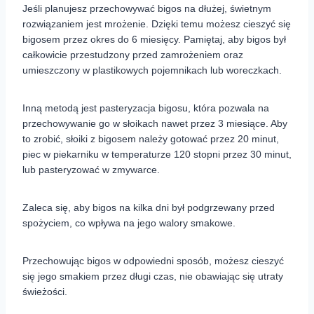
Jeśli planujesz przechowywać bigos na dłużej, świetnym
rozwiązaniem jest mrożenie. Dzięki temu możesz cieszyć się
bigosem przez okres do 6 miesięcy. Pamiętaj, aby bigos był
całkowicie przestudzony przed zamrożeniem oraz
umieszczony w plastikowych pojemnikach lub woreczkach.
Inną metodą jest pasteryzacja bigosu, która pozwala na
przechowywanie go w słoikach nawet przez 3 miesiące. Aby
to zrobić, słoiki z bigosem należy gotować przez 20 minut,
piec w piekarniku w temperaturze 120 stopni przez 30 minut,
lub pasteryzować w zmywarce.
Zaleca się, aby bigos na kilka dni był podgrzewany przed
spożyciem, co wpływa na jego walory smakowe.
Przechowując bigos w odpowiedni sposób, możesz cieszyć
się jego smakiem przez długi czas, nie obawiając się utraty
świeżości.