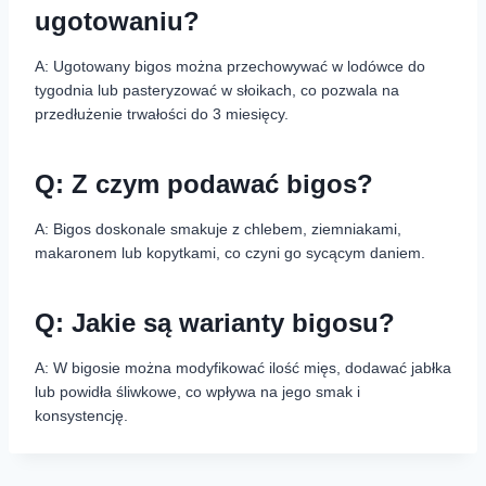
ugotowaniu?
A: Ugotowany bigos można przechowywać w lodówce do
tygodnia lub pasteryzować w słoikach, co pozwala na
przedłużenie trwałości do 3 miesięcy.
Q: Z czym podawać bigos?
A: Bigos doskonale smakuje z chlebem, ziemniakami,
makaronem lub kopytkami, co czyni go sycącym daniem.
Q: Jakie są warianty bigosu?
A: W bigosie można modyfikować ilość mięs, dodawać jabłka
lub powidła śliwkowe, co wpływa na jego smak i
konsystencję.