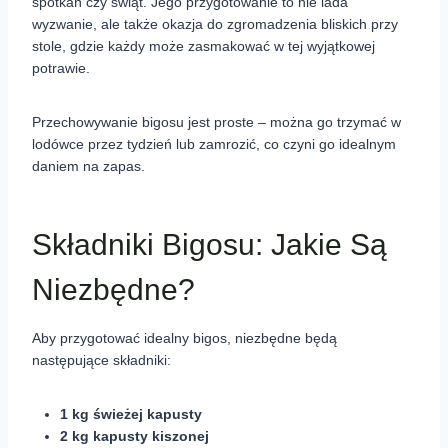
spotkań czy świąt. Jego przygotowanie to nie lada
wyzwanie, ale także okazja do zgromadzenia bliskich przy
stole, gdzie każdy może zasmakować w tej wyjątkowej
potrawie.
Przechowywanie bigosu jest proste – można go trzymać w
lodówce przez tydzień lub zamrozić, co czyni go idealnym
daniem na zapas.
Składniki Bigosu: Jakie Są
Niezbędne?
Aby przygotować idealny bigos, niezbędne będą
następujące składniki:
1 kg świeżej kapusty
2 kg kapusty kiszonej