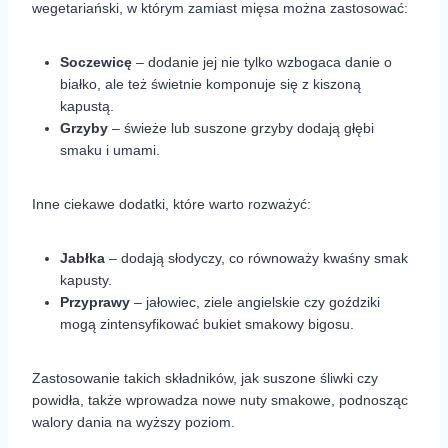
wegetariański, w którym zamiast mięsa można zastosować:
Soczewicę
– dodanie jej nie tylko wzbogaca danie o
białko, ale też świetnie komponuje się z kiszoną
kapustą.
Grzyby
– świeże lub suszone grzyby dodają głębi
smaku i umami.
Inne ciekawe dodatki, które warto rozważyć:
Jabłka
– dodają słodyczy, co równoważy kwaśny smak
kapusty.
Przyprawy
– jałowiec, ziele angielskie czy goździki
mogą zintensyfikować bukiet smakowy bigosu.
Zastosowanie takich składników, jak suszone śliwki czy
powidła, także wprowadza nowe nuty smakowe, podnosząc
walory dania na wyższy poziom.