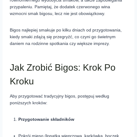
równomiernego wydobycia smaków, a także zapobiegania
przypaleniu. Pamiętaj, że dodatek czerwonego wina
wzmocni smak bigosu, lecz nie jest obowiązkowy.
Bigos najlepiej smakuje po kilku dniach od przygotowania,
kiedy smaki zdążą się przegryźć, co czyni go świetnym
daniem na rodzinne spotkania czy większe imprezy.
Jak Zrobić Bigos: Krok Po
Kroku
Aby przygotować tradycyjny bigos, postępuj według
poniższych kroków:
Przygotowanie składników
Pokrój mięso (łopatka wieprzowa, karkówka, boczek,