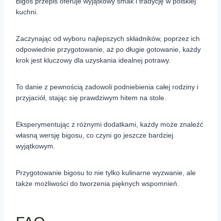
Bigos przepis oferuje wyjątkowy smak i tradycję w polskiej
kuchni.
Zaczynając od wyboru najlepszych składników, poprzez ich
odpowiednie przygotowanie, aż po długie gotowanie, każdy
krok jest kluczowy dla uzyskania idealnej potrawy.
To danie z pewnością zadowoli podniebienia całej rodziny i
przyjaciół, stając się prawdziwym hitem na stole.
Eksperymentując z różnymi dodatkami, każdy może znaleźć
własną wersję bigosu, co czyni go jeszcze bardziej
wyjątkowym.
Przygotowanie bigosu to nie tylko kulinarne wyzwanie, ale
także możliwości do tworzenia pięknych wspomnień.