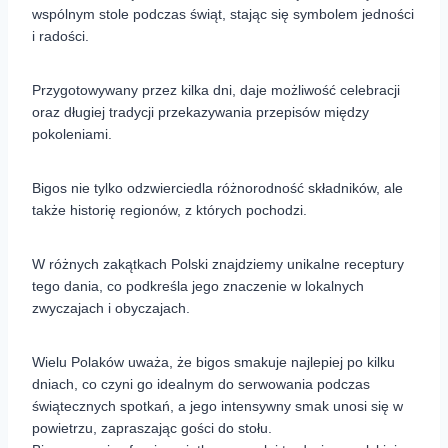
wspólnym stole podczas świąt, stając się symbolem jedności
i radości.
Przygotowywany przez kilka dni, daje możliwość celebracji
oraz długiej tradycji przekazywania przepisów między
pokoleniami.
Bigos nie tylko odzwierciedla różnorodność składników, ale
także historię regionów, z których pochodzi.
W różnych zakątkach Polski znajdziemy unikalne receptury
tego dania, co podkreśla jego znaczenie w lokalnych
zwyczajach i obyczajach.
Wielu Polaków uważa, że bigos smakuje najlepiej po kilku
dniach, co czyni go idealnym do serwowania podczas
świątecznych spotkań, a jego intensywny smak unosi się w
powietrzu, zapraszając gości do stołu.