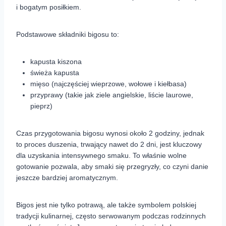
i bogatym posiłkiem.
Podstawowe składniki bigosu to:
kapusta kiszona
świeża kapusta
mięso (najczęściej wieprzowe, wołowe i kiełbasa)
przyprawy (takie jak ziele angielskie, liście laurowe,
pieprz)
Czas przygotowania bigosu wynosi około 2 godziny, jednak
to proces duszenia, trwający nawet do 2 dni, jest kluczowy
dla uzyskania intensywnego smaku. To właśnie wolne
gotowanie pozwala, aby smaki się przegryzły, co czyni danie
jeszcze bardziej aromatycznym.
Bigos jest nie tylko potrawą, ale także symbolem polskiej
tradycji kulinarnej, często serwowanym podczas rodzinnych