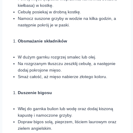
kiełbasa) w kostkę.
Cebulę posiekaj w drobną kostkę.
Namocz suszone grzyby w wodzie na kilka godzin, a
następnie pokrój je w paski.
Obsmażanie składników
W dużym garnku rozgrzej smalec lub olej.
Na rozgrzanym tłuszczu zeszklij cebulę, a następnie
dodaj pokrojone mięso.
Smaż całość, aż mięso nabierze złotego koloru.
Duszenie bigosu
Wlej do garnka bulion lub wodę oraz dodaj kiszoną
kapustę i namoczone grzyby.
Dopraw bigos solą, pieprzem, liściem laurowym oraz
zielem angielskim.