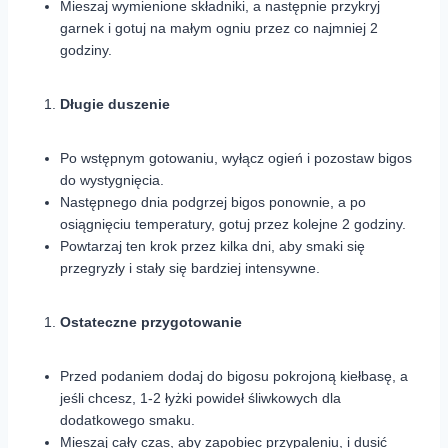
Mieszaj wymienione składniki, a następnie przykryj
garnek i gotuj na małym ogniu przez co najmniej 2
godziny.
Długie duszenie
Po wstępnym gotowaniu, wyłącz ogień i pozostaw bigos
do wystygnięcia.
Następnego dnia podgrzej bigos ponownie, a po
osiągnięciu temperatury, gotuj przez kolejne 2 godziny.
Powtarzaj ten krok przez kilka dni, aby smaki się
przegryzły i stały się bardziej intensywne.
Ostateczne przygotowanie
Przed podaniem dodaj do bigosu pokrojoną kiełbasę, a
jeśli chcesz, 1-2 łyżki powideł śliwkowych dla
dodatkowego smaku.
Mieszaj cały czas, aby zapobiec przypaleniu, i dusić