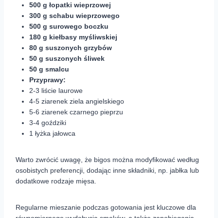
500 g łopatki wieprzowej
300 g schabu wieprzowego
500 g surowego boczku
180 g kiełbasy myśliwskiej
80 g suszonych grzybów
50 g suszonych śliwek
50 g smalcu
Przyprawy:
2-3 liście laurowe
4-5 ziarenek ziela angielskiego
5-6 ziarenek czarnego pieprzu
3-4 goździki
1 łyżka jałowca
Warto zwrócić uwagę, że bigos można modyfikować według
osobistych preferencji, dodając inne składniki, np. jabłka lub
dodatkowe rodzaje mięsa.
Regularne mieszanie podczas gotowania jest kluczowe dla