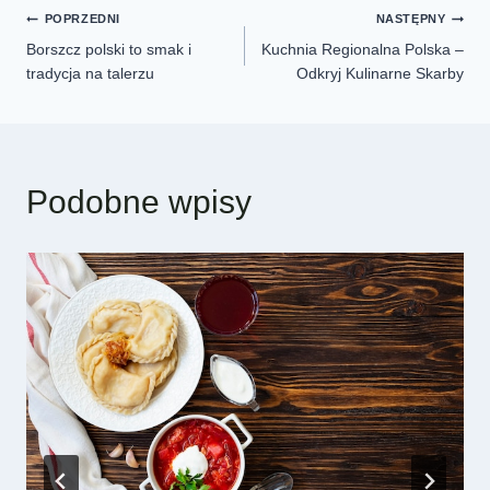
POPRZEDNI
NASTĘPNY
Borszcz polski to smak i
Kuchnia Regionalna Polska –
tradycja na talerzu
Odkryj Kulinarne Skarby
Podobne wpisy